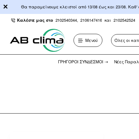
Θα παραμείνουμε κλειστοί από 13/08 έως και 23/08. Καθ'
Καλέστε μας στο
2102540344,
2106147416
και
2102542524
Μενού
Όλες οι κατ
Αναζήτηση...
ΓΡΉΓΟΡΟΙ ΣΎΝΔΕΣΜΟΙ ⇢
Νέες Παραλ