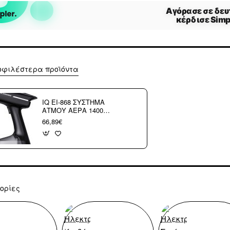
οφιλέστερα προϊόντα
IQ EI-868 ΣΥΣΤΗΜΑ
ΑΤΜΟΥ ΑΕΡΑ 1400
WATT
66,89€
ορίες