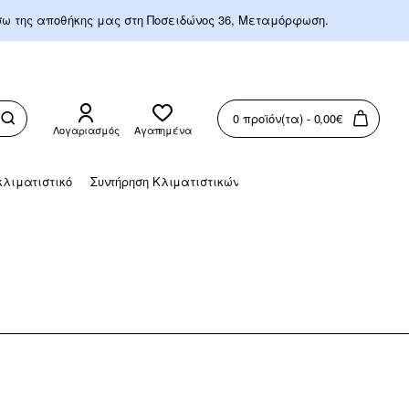
έσω της αποθήκης μας στη Ποσειδώνος 36, Μεταμόρφωση.
0 προϊόν(τα) - 0,00€
Λογαριασμός
Αγαπημένα
λιματιστικό
Συντήρηση Κλιματιστικών