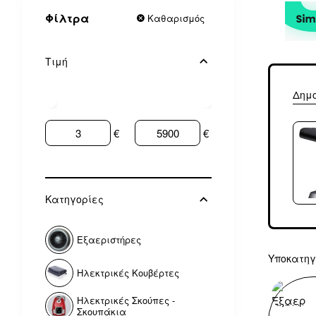
Φίλτρα
Καθαρισμός
Τιμή
Δημ
€
€
Κατηγορίες
Εξαεριστήρες
Υποκατηγ
Ηλεκτρικές Κουβέρτες
Ηλεκτρικές Σκούπες -
Σκουπάκια