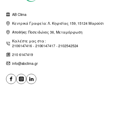
AB Clima
Κεντρικά Γραφεία: Λ. Κηφισίας 159, 15124 Μαρούσι
Αποθήκη: Ποσειδώνος 36, Μεταμόρφωση
Καλέστε μας στα :
2106147416 - 2106147417 - 2102542524
210 6147419
info@abclima.gr