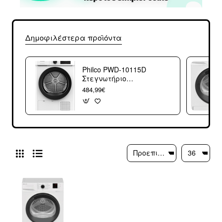
Δημοφιλέστερα προϊόντα
Philco PWD-10115D
Στεγνωτήριο
ρούχων 85x60x67
484,99€