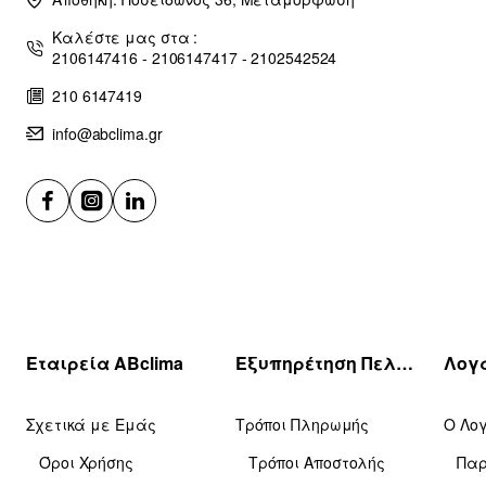
Καλέστε μας στα :
2106147416 - 2106147417 - 2102542524
210 6147419
info@abclima.gr
Εταιρεία ABclima
Εξυπηρέτηση Πελατών
Σχετικά με Εμάς
Τρόποι Πληρωμής
Ο Λο
Όροι Χρήσης
Τρόποι Αποστολής
Πα