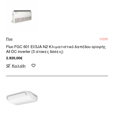
Fluo
10295
Fluo FGC 601 EI/3JA-N2 Κλιματιστικό δαπέδου οροφής
All DC inverter (3 άτοκες δόσεις)
2.920,00€
Καλάθι