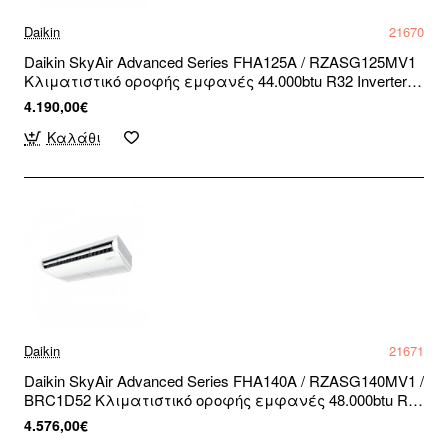
Daikin
21670
Daikin SkyAir Advanced Series FHA125A / RZASG125MV1
Κλιματιστικό οροφής εμφανές 44.000btu R32 Inverter
μονοφασικό (3 άτοκες δόσεις)
4.190,00€
Καλάθι
Daikin
21671
Daikin SkyAir Advanced Series FHA140A / RZASG140MV1 /
BRC1D52 Κλιματιστικό οροφής εμφανές 48.000btu R32
Inverter μονοφασικό (3 άτοκες δόσεις)
4.576,00€