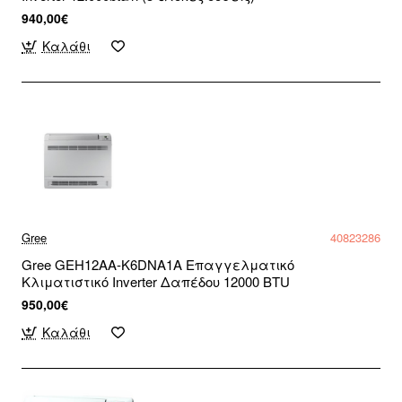
940,00€
Καλάθι
Gree
40823286
Gree GEH12AA-K6DNA1A Επαγγελματικό
Κλιματιστικό Inverter Δαπέδου 12000 BTU
950,00€
Καλάθι