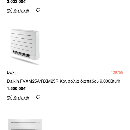
3.032,00€
Καλάθι
Daikin
139755
Daikin FVXM25A/RXM25R Κονσόλα δαπέδου 9.000Btu/h
1.500,00€
Καλάθι