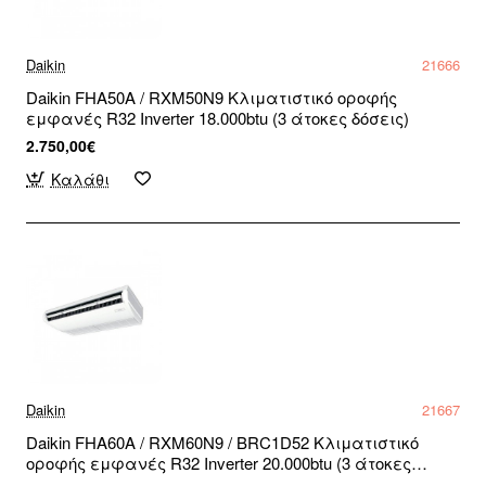
Daikin
21666
Daikin FHA50A / RXM50N9 Κλιματιστικό οροφής
εμφανές R32 Inverter 18.000btu (3 άτοκες δόσεις)
2.750,00€
Καλάθι
Daikin
21667
Daikin FHA60A / RXM60N9 / BRC1D52 Κλιματιστικό
οροφής εμφανές R32 Inverter 20.000btu (3 άτοκες
δόσεις)