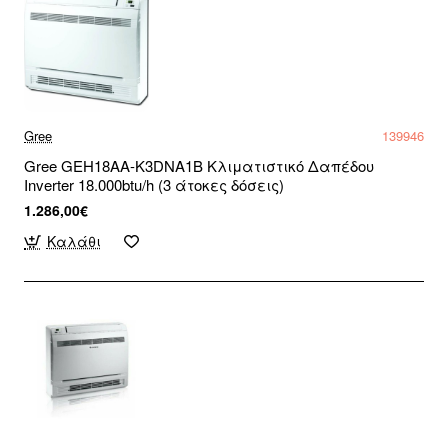
Gree
139946
Gree GEH18AA-K3DNA1B Κλιματιστικό Δαπέδου
Inverter 18.000btu/h (3 άτοκες δόσεις)
1.286,00€
Καλάθι