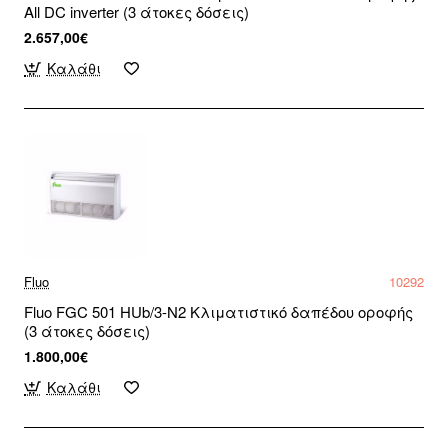
All DC inverter (3 άτοκες δόσεις)
2.657,00€
Καλάθι
Fluo
10292
Fluo FGC 501 HUb/3-N2 Κλιματιστικό δαπέδου οροφής
(3 άτοκες δόσεις)
1.800,00€
Καλάθι