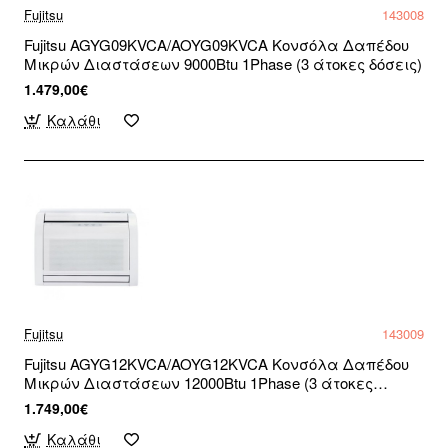
Fujitsu
143008
Fujitsu AGYG09KVCA/AOYG09KVCA Κονσόλα Δαπέδου
Μικρών Διαστάσεων 9000Btu 1Phase (3 άτοκες δόσεις)
1.479,00€
Καλάθι
Fujitsu
143009
Fujitsu AGYG12KVCA/AOYG12KVCA Κονσόλα Δαπέδου
Μικρών Διαστάσεων 12000Btu 1Phase (3 άτοκες
δόσεις)
1.749,00€
Καλάθι