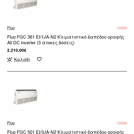
Fluo
10293
Fluo FGC 361 EI/1JA-N2 Κλιματιστικό δαπέδου οροφής
All DC inverter (3 άτοκες δόσεις)
2.210,00€
Καλάθι
Fluo
10294
Fluo FGC 501 EI/3JA-N2 Κλιματιστικό δαπέδου οροφής