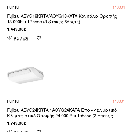
Fujitsu
140004
Fujitsu ABYG18KRTA/AOYG18KATA Κονσόλα Οροφής
18.000btu 1Phase (3 άτοκες δόσεις)
1.449,00€
Καλάθι
Fujitsu
143001
Fujitsu ABYG24KRTA / AOYG24KATA Επαγγελματικό
Κλιματιστικό Οροφής 24.000 Btu 1phase (3 άτοκες
δόσεις)
1.749,00€
Καλάθι