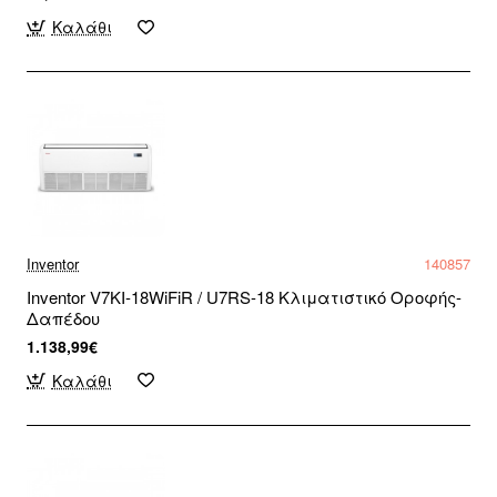
Καλάθι
Inventor
140857
Inventor V7KI-18WiFiR / U7RS-18 Κλιματιστικό Οροφής-
Δαπέδου
1.138,99€
Καλάθι