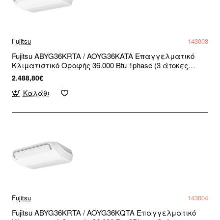
Fujitsu
143003
Fujitsu ABYG36KRTA / AOYG36KATA Επαγγελματικό
Κλιματιστικό Οροφής 36.000 Btu 1phase (3 άτοκες
δόσεις)
2.488,80€
Καλάθι
Fujitsu
143004
Fujitsu ABYG36KRTA / AOYG36KQTA Επαγγελματικό