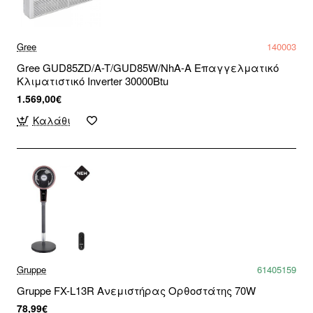
Gree
140003
Gree GUD85ZD/A-T/GUD85W/NhA-A Επαγγελματικό
Κλιματιστικό Inverter 30000Btu
1.569,00€
Καλάθι
Gruppe
61405159
Gruppe FX-L13R Ανεμιστήρας Ορθοστάτης 70W
78,99€