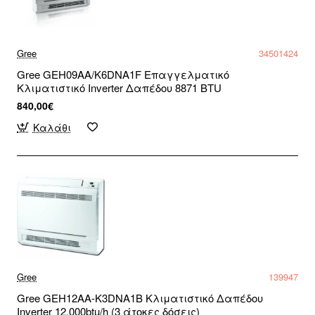
Gree
34501424
Gree GEH09AA/K6DNA1F Επαγγελματικό
Κλιματιστικό Inverter Δαπέδου 8871 BTU
840,00€
Καλάθι
Gree
139947
Gree GEH12AA-K3DNA1B Κλιματιστικό Δαπέδου
Inverter 12.000btu/h (3 άτοκες δόσεις)