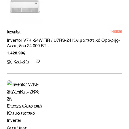
Inventor
140589
Inventor V7KI-24WiFiR / U7RS-24 Κλιματιστικό Οροφής-
Δαπέδου 24.000 BTU
1.428,99€
Καλάθι