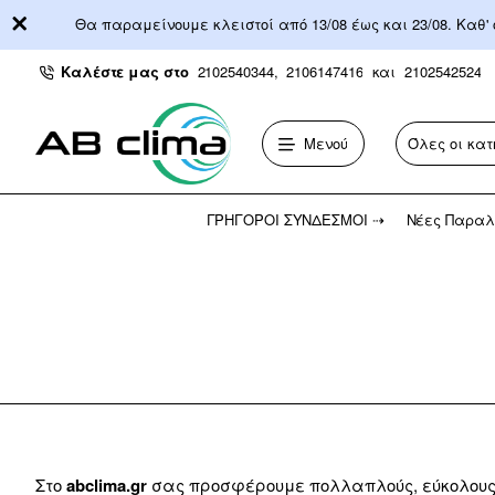
Θα παραμείνουμε κλειστοί από 13/08 έως και 23/08. Καθ'
Καλέστε μας στο
2102540344,
2106147416
και
2102542524
Μενού
Όλες οι κατ
Αναζήτηση...
ΓΡΉΓΟΡΟΙ ΣΎΝΔΕΣΜΟΙ ⇢
Νέες Παραλ
Στο
abclima.gr
σας προσφέρουμε πολλαπλούς, εύκολους κ