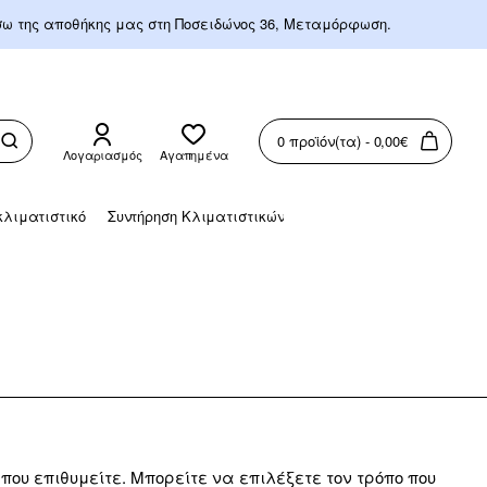
έσω της αποθήκης μας στη Ποσειδώνος 36, Μεταμόρφωση.
0 προϊόν(τα) - 0,00€
Λογαριασμός
Αγαπημένα
λιματιστικό
Συντήρηση Κλιματιστικών
υ επιθυμείτε. Μπορείτε να επιλέξετε τον τρόπο που