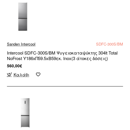
Sanden Intercool
SDFC-300S/BM
Intercool SDFC-300S/BM Ψυγειοκαταψύκτης 304lt Total
NoFrost Υ186xΠ59.5xΒ59εκ. Inox(3 άτοκες δόσεις)
560,00€
Καλάθι