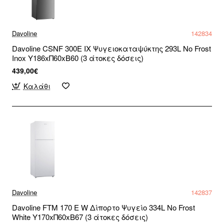
Davoline
142834
Davoline CSNF 300E IX Ψυγειοκαταψύκτης 293L No Frost
Inox Υ186xΠ60xΒ60 (3 άτοκες δόσεις)
439,00€
Καλάθι
Davoline
142837
Davoline FTM 170 E W Δίπορτο Ψυγείο 334L No Frost
White Υ170xΠ60xΒ67 (3 άτοκες δόσεις)