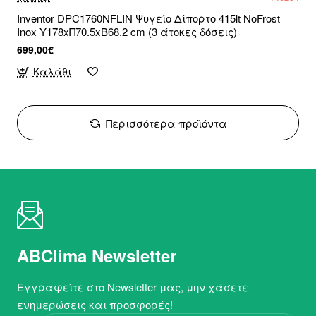
Inventor DPC1760NFLIN Ψυγείο Δίπορτο 415lt NoFrost
Inox Υ178xΠ70.5xΒ68.2 cm (3 άτοκες δόσεις)
699,00€
Καλάθι
Περισσότερα προϊόντα
ABClima Newsletter
Εγγραφείτε στο Newsletter μας, μην χάσετε
ενημερώσεις και προσφορές!