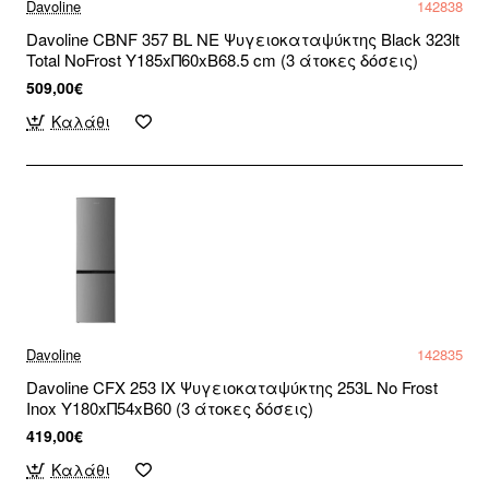
Davoline
142838
Davoline CBNF 357 BL NE Ψυγειοκαταψύκτης Black 323lt
Total NoFrost Υ185xΠ60xΒ68.5 cm (3 άτοκες δόσεις)
509,00€
Καλάθι
Davoline
142835
Davoline CFX 253 IX Ψυγειοκαταψύκτης 253L No Frost
Inox Υ180xΠ54xΒ60 (3 άτοκες δόσεις)
419,00€
Καλάθι