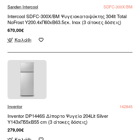
Sanden Intercool
SDFC-300X/BM
Intercool SDFC-300X/BM Ψυγειοκαταψύκτης 304lt Total
NoFrost Υ200.4xΠ60xΒ63.5εκ. Inox (3 άτοκες δόσεις)
670,00€
Καλάθι
Inventor
142845
Inventor DP1446S Δίπορτο Ψυγείο 204Lit Silver
Υ143xΠ55xΒ55 cm (3 άτοκες δόσεις)
279,00€
Καλάθι