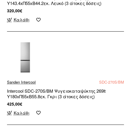
Υ143.4xΠ55xΒ44.2εκ. Λευκό (3 άτοκες δόσεις)
320,00€
Καλάθι
Sanden Intercool
SDC-270S/BM
Intercool SDC-270S/BM Ψυγειοκαταψύκτης 269lt
Υ180xΠ55xΒ55.8εκ. Γκρι (3 άτοκες δόσεις)
425,00€
Καλάθι