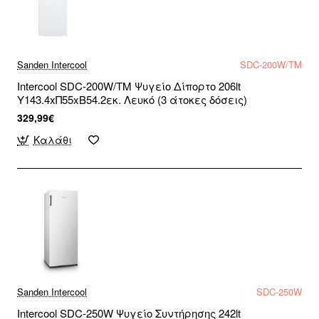
Sanden Intercool
SDC-200W/TM
Intercool SDC-200W/TM Ψυγείο Δίπορτο 206lt
Υ143.4xΠ55xΒ54.2εκ. Λευκό (3 άτοκες δόσεις)
329,99€
Καλάθι
Sanden Intercool
SDC-250W
Intercool SDC-250W Ψυγείο Συντήρησης 242lt