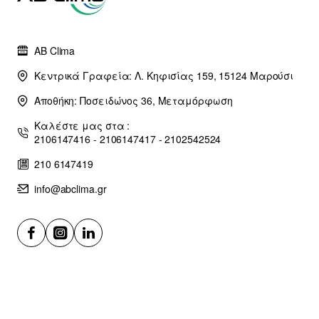
AB Clima
Κεντρικά Γραφεία: Λ. Κηφισίας 159, 15124 Μαρούσι
Αποθήκη: Ποσειδώνος 36, Μεταμόρφωση
Καλέστε μας στα :
2106147416 - 2106147417 - 2102542524
210 6147419
info@abclima.gr