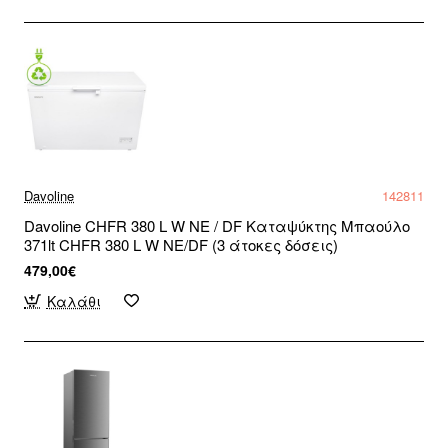
Davoline
142811
Davoline CHFR 380 L W NE / DF Καταψύκτης Μπαούλο
371lt CHFR 380 L W NE/DF (3 άτοκες δόσεις)
479,00€
Καλάθι