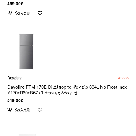
499,00€
Καλάθι
Davoline
142836
Davoline FTM 170E IX Δίπορτο Ψυγείο 334L No Frost Inox
Υ170xΠ60xΒ67 (3 άτοκες δόσεις)
519,00€
Καλάθι