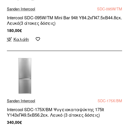
Sanden Intercool
SDC-095W/TM
Intercool SDC-095W/TM Mini Bar 94lt Υ84.2xΠ47.5xΒ44.8εκ.
Λευκό(3 άτοκες δόσεις)
180,00€
Καλάθι
Sanden Intercool
SDC-175X/BM
Intercool SDC-175X/BM Ψυγειοκαταψύκτης 175lt
Υ143xΠ49.5xΒ56.2εκ. Λευκό (3 άτοκες δόσεις)
340,00€