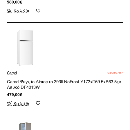
580,00€
Καλάθι
Carad
60585787
Carad Ψυγείο Δίπορτο 393lt NoFrost Υ173xΠ69.5xΒ63.5εκ.
Λευκό DF4013W
479,00€
Καλάθι