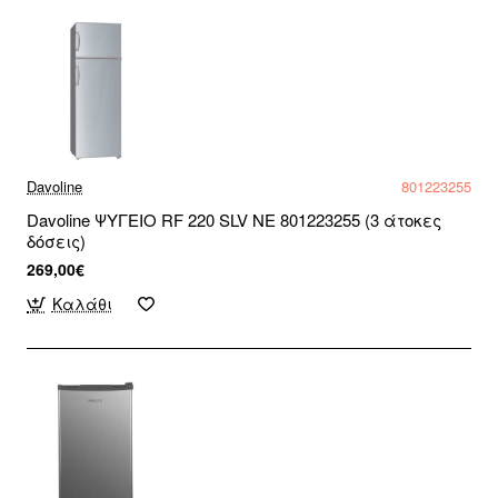
Davoline
801223255
Davoline ΨΥΓΕΙΟ RF 220 SLV NE 801223255 (3 άτοκες
δόσεις)
269,00€
Καλάθι