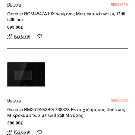
Gorenje
55641596
Gorenje BCM4547A10X Φούρνος Μικροκυμάτων με Grill
50lt Inox
893,00€
Καλάθι
Gorenje
34065762
Gorenje BM251SG2BG 738323 Εντοιχιζόμενος Φούρνος
Μικροκυμάτων με Grill 25lt Μαύρος
380,00€
Καλάθι