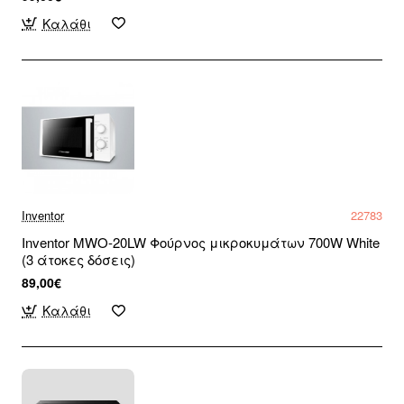
Καλάθι
Inventor
22783
Inventor MWO-20LW Φούρνος μικροκυμάτων 700W White
(3 άτοκες δόσεις)
89,00€
Καλάθι