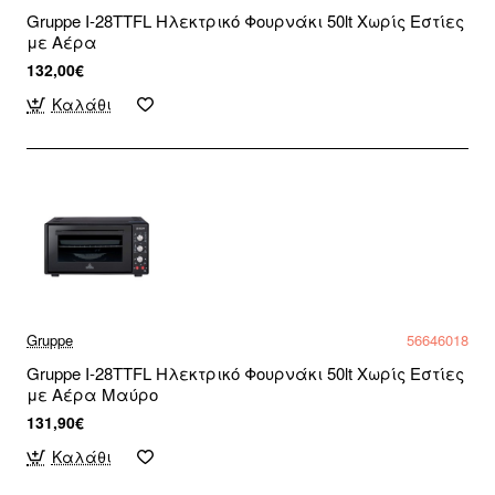
Gruppe I-28TTFL Ηλεκτρικό Φουρνάκι 50lt Χωρίς Εστίες
με Αέρα
132,00€
Καλάθι
Gruppe
56646018
Gruppe I-28TTFL Ηλεκτρικό Φουρνάκι 50lt Χωρίς Εστίες
με Αέρα Μαύρο
131,90€
Καλάθι