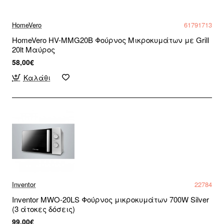
HomeVero
61791713
HomeVero HV-MMG20B Φούρνος Μικροκυμάτων με Grill
20lt Μαύρος
58,00€
Καλάθι
Inventor
22784
Inventor MWO-20LS Φούρνος μικροκυμάτων 700W Silver
(3 άτοκες δόσεις)
99,00€