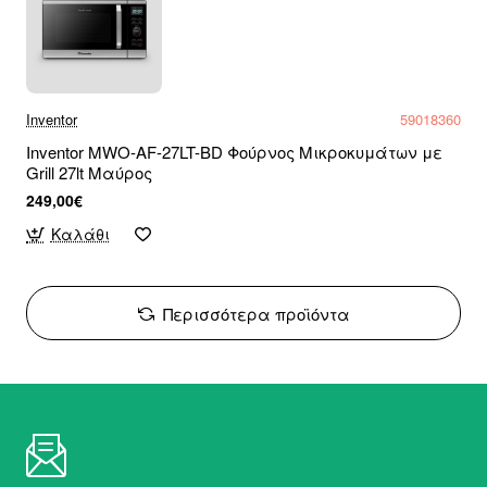
Inventor
59018360
Inventor MWO-AF-27LT-BD Φούρνος Μικροκυμάτων με
Grill 27lt Μαύρος
249,00€
Καλάθι
Περισσότερα προϊόντα