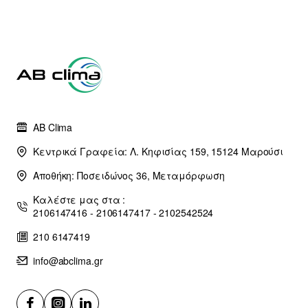
AB Clima
Κεντρικά Γραφεία: Λ. Κηφισίας 159, 15124 Μαρούσι
Αποθήκη: Ποσειδώνος 36, Μεταμόρφωση
Καλέστε μας στα :
2106147416 - 2106147417 - 2102542524
210 6147419
info@abclima.gr