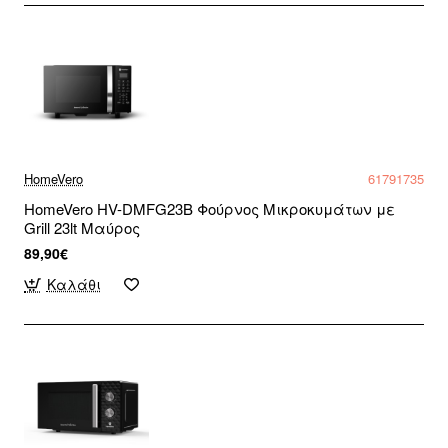
HomeVero
61791735
HomeVero HV-DMFG23B Φούρνος Μικροκυμάτων με
Grill 23lt Μαύρος
89,90€
Καλάθι