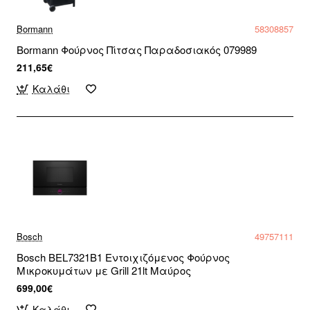
Bormann
58308857
Bormann Φούρνος Πίτσας Παραδοσιακός 079989
211,65€
Καλάθι
Bosch
49757111
Bosch BEL7321B1 Εντοιχιζόμενος Φούρνος
Μικροκυμάτων με Grill 21lt Μαύρος
699,00€
Καλάθι