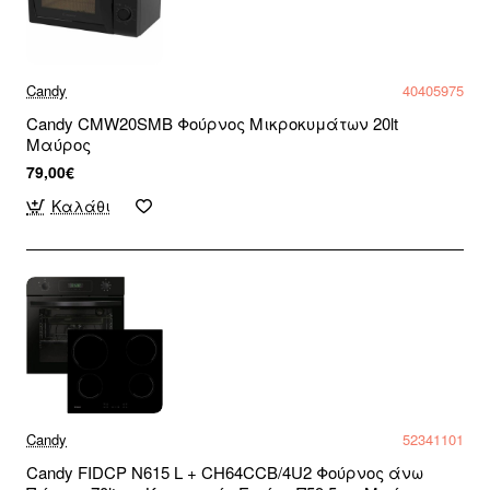
Candy
40405975
Candy CMW20SMB Φούρνος Μικροκυμάτων 20lt
Μαύρος
79,00€
Καλάθι
Candy
52341101
Candy FIDCP N615 L + CH64CCB/4U2 Φούρνος άνω