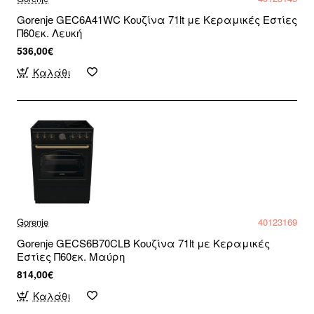
Gorenje GEC6A41WC Κουζίνα 71lt με Κεραμικές Εστίες
Π60εκ. Λευκή
536,00€
Καλάθι
Gorenje
40123169
Gorenje GECS6B70CLB Κουζίνα 71lt με Κεραμικές
Εστίες Π60εκ. Μαύρη
814,00€
Καλάθι