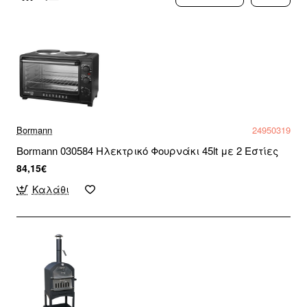
Bormann
24950319
Bormann 030584 Ηλεκτρικό Φουρνάκι 45lt με 2 Εστίες
84,15€
Καλάθι