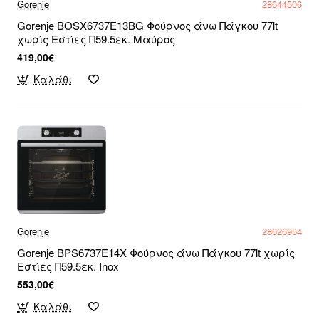
Gorenje
28644506
Gorenje BOSX6737E13BG Φούρνος άνω Πάγκου 77lt
χωρίς Εστίες Π59.5εκ. Μαύρος
419,00€
Καλάθι
Gorenje
28626954
Gorenje BPS6737E14X Φούρνος άνω Πάγκου 77lt χωρίς
Εστίες Π59.5εκ. Inox
553,00€
Καλάθι