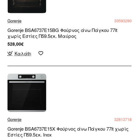
Gorenje
33593280
Gorenje BSA6737E15BG Φούρνος άνω Πάγκου 77lt
χωρίς Εστίες Π59.5εκ. Μαύρος
528,00€
Καλάθι
Gorenje
32813718
Gorenje BSA6737E15X Φούρνος άνω Πάγκου 77lt χωρίς
Εστίες Π59.5εκ. Inox