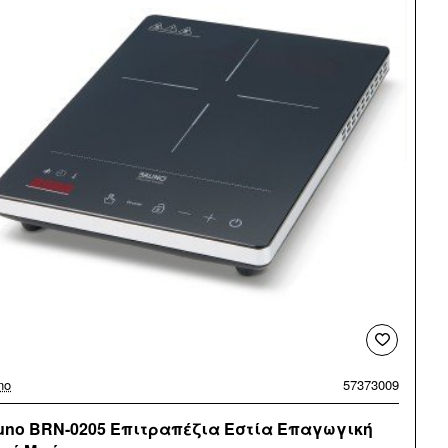
no
57373009
uno BRN-0205 Επιτραπέζια Εστία Επαγωγική