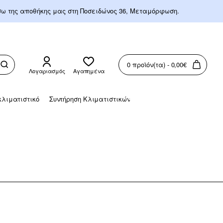
έσω της αποθήκης μας στη Ποσειδώνος 36, Μεταμόρφωση.
0 προϊόν(τα) - 0,00€
Λογαριασμός
Αγαπημένα
λιματιστικό
Συντήρηση Κλιματιστικών