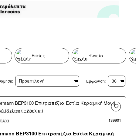
Εστίες
Ψυγεία
νόμηση:
Εμφάνιση:
mann
139901
rmann BEP3100 Επιτραπέζια Εστία Κεραμική