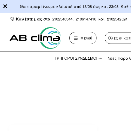
Θα παραμείνουμε κλειστοί από 13/08 έως και 23/08. Καθ'
Καλέστε μας στο
2102540344,
2106147416
και
2102542524
Μενού
Όλες οι κατ
Αναζήτηση...
ΓΡΉΓΟΡΟΙ ΣΎΝΔΕΣΜΟΙ ⇢
Νέες Παραλ