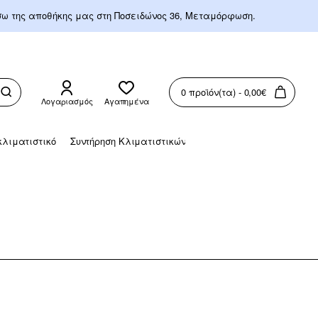
έσω της αποθήκης μας στη Ποσειδώνος 36, Μεταμόρφωση.
0 προϊόν(τα) - 0,00€
Λογαριασμός
Αγαπημένα
λιματιστικό
Συντήρηση Κλιματιστικών