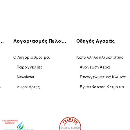
πηρέτηση Πελατών
Λογαριασμός Πελατών
Οδηγός Αγοράς
Ο Λογαριασμός μου
Κατάλληλο κλιματιστικό
Παραγγελίες
Ανανέωση Αέρα
Newsletter
Επαγγελματικά Κλιματιστικά
ν
Δωροκάρτες
Εγκατάσταση Κλιματισμού