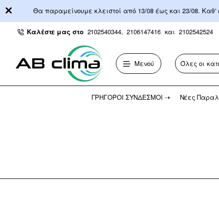
Θα παραμείνουμε κλειστοί από 13/08 έως και 23/08. Καθ'
Καλέστε μας στο
2102540344,
2106147416
και
2102542524
Μενού
Όλες οι κατ
Αναζήτηση...
ΓΡΉΓΟΡΟΙ ΣΎΝΔΕΣΜΟΙ ⇢
Νέες Παραλ