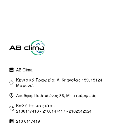
δόσεις)
AB Clima
Κεντρικά Γραφεία: Λ. Κηφισίας 159, 15124
Μαρούσι
Αποθήκη: Ποσειδώνος 36, Μεταμόρφωση
Καλέστε μας στα :
2106147416 - 2106147417 - 2102542524
210 6147419