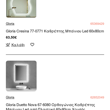
Gloria
65369429
Gloria Cresina 77-0771 Καθρέπτης Μπάνιου Led 60x80cm
63,50€
Καλάθι
Gloria
62652049
Gloria Duetto Nova 67-6080 Ορθογώνιος Καθρέπτης
Μπάνιου Led από Πλαστικό 60x80cm Χρυσός