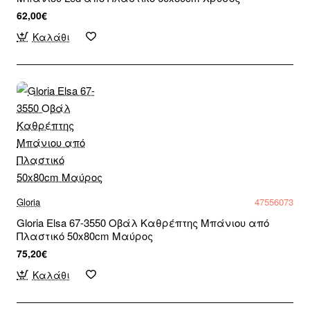
62,00€
Καλάθι
Gloria
47556073
Gloria Elsa 67-3550 Οβάλ Καθρέπτης Μπάνιου από
Πλαστικό 50x80cm Μαύρος
75,20€
Καλάθι