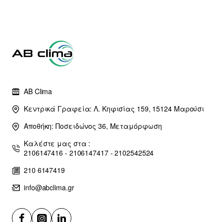
AB Clima
Κεντρικά Γραφεία: Λ. Κηφισίας 159, 15124 Μαρούσι
Αποθήκη: Ποσειδώνος 36, Μεταμόρφωση
Καλέστε μας στα :
2106147416 - 2106147417 - 2102542524
210 6147419
info@abclima.gr