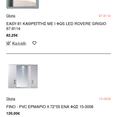
Gloria
67-8114
EASY-81 ΚΑΘΡΕΠΤΗΣ ME Ι ΦΩS LED ROVERE GRIGIO
67-8114
82,25€
Καλάθι
Gloria
15-0008
FINO - PVC ΕΡΜΑΡΙΟ ΙΙ 72*55 ENA ΦΩΣ 15-0008
120,00€