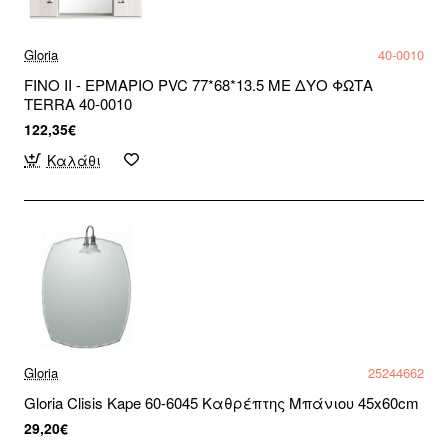
Gloria
40-0010
FINO II - ΕΡΜΑΡΙΟ PVC 77*68*13.5 ΜΕ ΔΥΟ ΦΩΤΑ
TERRA 40-0010
122,35€
Καλάθι
Gloria
25244662
Gloria Clisis Kape 60-6045 Καθρέπτης Μπάνιου 45x60cm
29,20€