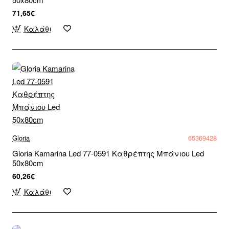
71,65€
Καλάθι
Gloria
65369428
Gloria Kamarina Led 77-0591 Καθρέπτης Μπάνιου Led
50x80cm
60,26€
Καλάθι