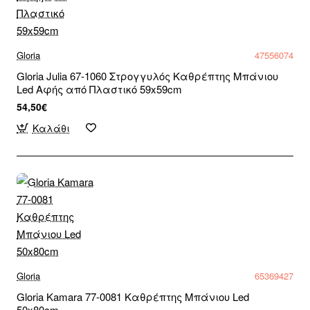
Gloria
47556074
Gloria Julia 67-1060 Στρογγυλός Καθρέπτης Μπάνιου
Led Αφής από Πλαστικό 59x59cm
54,50€
Καλάθι
Gloria
65369427
Gloria Kamara 77-0081 Καθρέπτης Μπάνιου Led
50x80cm