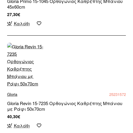
Gloria Primo 15-1045 Ορθογώνιος Καθρέπτης Μπάνιου
45x60cm
27,30€
Καλάθι
Gloria
25231572
Gloria Revin 15-7235 Ορθογώνιος Καθρέπτης Μπάνιου
με Ράφι 50x70cm
40,30€
Καλάθι