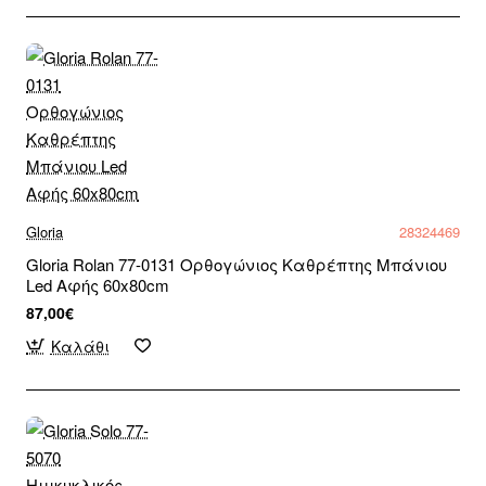
Gloria
28324469
Gloria Rolan 77-0131 Ορθογώνιος Καθρέπτης Μπάνιου
Led Αφής 60x80cm
87,00€
Καλάθι