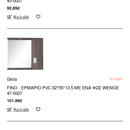
40-0007
92,85€
Καλάθι
Gloria
47-0007
FINO - ΕΡΜΑΡΙΟ PVC 62*55*13.5 ΜΕ ΕΝΑ ΦΩΣ WENGE
47-0007
101,99€
Καλάθι