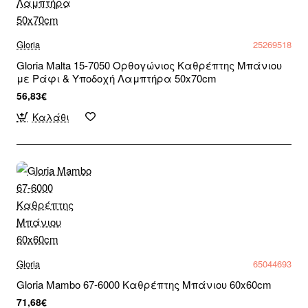
Gloria
25269518
Gloria Malta 15-7050 Ορθογώνιος Καθρέπτης Μπάνιου
με Ράφι & Υποδοχή Λαμπτήρα 50x70cm
56,83€
Καλάθι
Gloria
65044693
Gloria Mambo 67-6000 Καθρέπτης Μπάνιου 60x60cm
71,68€