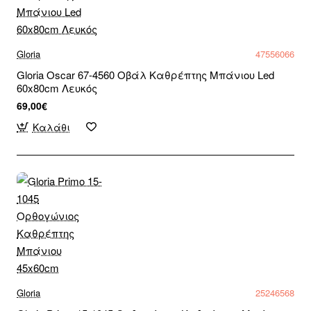
Gloria
47556066
Gloria Oscar 67-4560 Οβάλ Καθρέπτης Μπάνιου Led
60x80cm Λευκός
69,00€
Καλάθι
Gloria
25246568