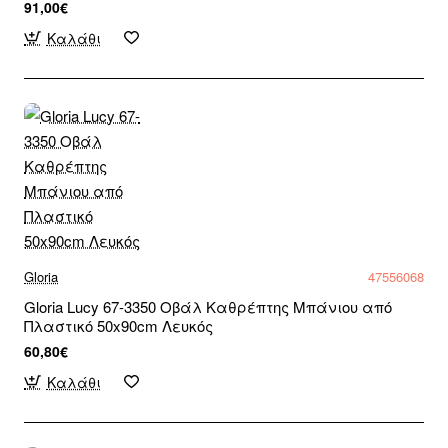
91,00€
Καλάθι
Gloria
47556068
Gloria Lucy 67-3350 Οβάλ Καθρέπτης Μπάνιου από
Πλαστικό 50x90cm Λευκός
60,80€
Καλάθι