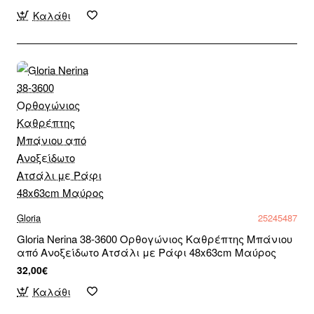
Καλάθι
Gloria
25245487
Gloria Nerina 38-3600 Ορθογώνιος Καθρέπτης Μπάνιου
από Ανοξείδωτο Ατσάλι με Ράφι 48x63cm Μαύρος
32,00€
Καλάθι