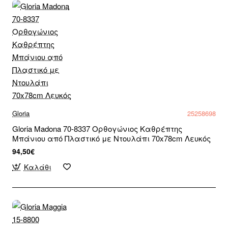
Gloria
25258698
Gloria Madona 70-8337 Ορθογώνιος Καθρέπτης
Μπάνιου από Πλαστικό με Ντουλάπι 70x78cm Λευκός
94,50€
Καλάθι