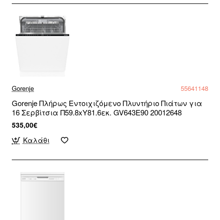
Gorenje
55641148
Gorenje Πλήρως Εντοιχιζόμενο Πλυντήριο Πιάτων για
16 Σερβίτσια Π59.8xY81.6εκ. GV643E90 20012648
535,00€
Καλάθι