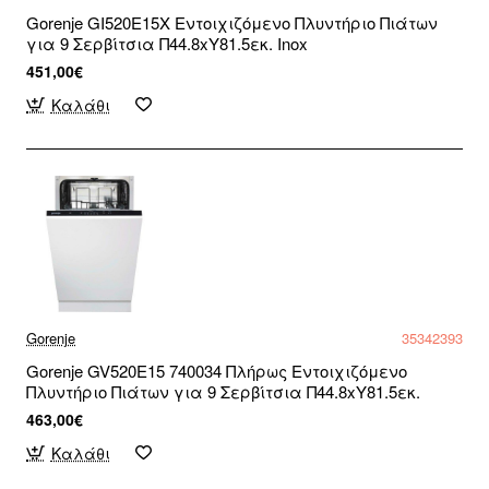
Gorenje GI520E15X Εντοιχιζόμενο Πλυντήριο Πιάτων
για 9 Σερβίτσια Π44.8xY81.5εκ. Inox
451,00€
Καλάθι
Gorenje
35342393
Gorenje GV520E15 740034 Πλήρως Εντοιχιζόμενο
Πλυντήριο Πιάτων για 9 Σερβίτσια Π44.8xY81.5εκ.
463,00€
Καλάθι