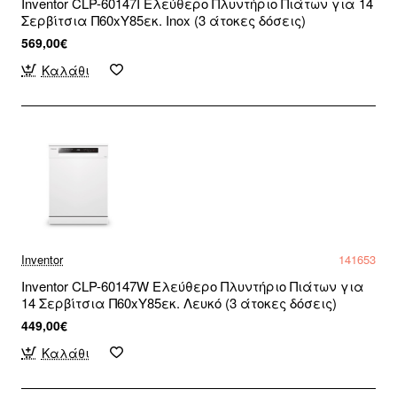
Inventor CLP-60147I Ελεύθερο Πλυντήριο Πιάτων για 14
Σερβίτσια Π60xY85εκ. Inox (3 άτοκες δόσεις)
569,00€
Καλάθι
Inventor
141653
Inventor CLP-60147W Ελεύθερο Πλυντήριο Πιάτων για
14 Σερβίτσια Π60xY85εκ. Λευκό (3 άτοκες δόσεις)
449,00€
Καλάθι