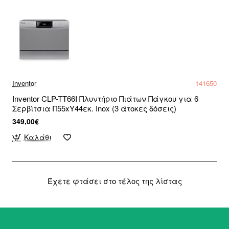
Inventor
141650
Inventor CLP-TT66I Πλυντήριο Πιάτων Πάγκου για 6
Σερβίτσια Π55xY44εκ. Inox (3 άτοκες δόσεις)
349,00€
Καλάθι
Έχετε φτάσει στο τέλος της λίστας