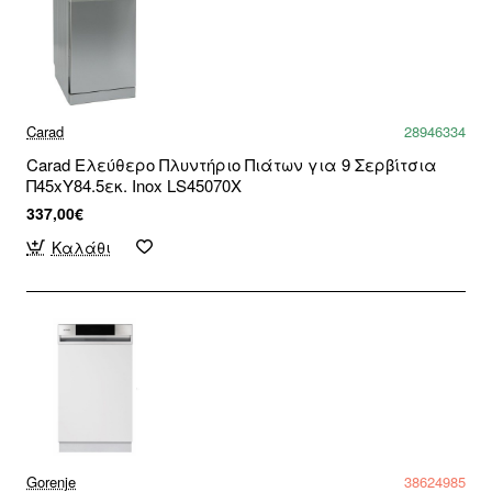
Carad
28946334
Carad Ελεύθερο Πλυντήριο Πιάτων για 9 Σερβίτσια
Π45xY84.5εκ. Inox LS45070X
337,00€
Καλάθι
Gorenje
38624985