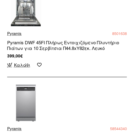
Pyramis
8501638
Pyramis DWF 45FI Πλήρως Εντοιχιζόμενο Πλυντήριο
Πιάτων για 10 Σερβίτσια Π44.8xY82εκ. Λευκό
399,00€
Καλάθι
Pyramis
58544340