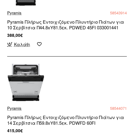
Pyramis
58543914
Pyramis Πλήρως Εντοιχιζόμενο Πλυντήριο Πιάτων για
10 Σερβίτσια Π44.8xY81.5εκ. PDWED 45FI 033001441
388,00€
Καλάθι
Pyramis
58544071
Pyramis Πλήρως Εντοιχιζόμενο Πλυντήριο Πιάτων για
14 Σερβίτσια Π59.8xY81.5εκ. PDWFD 60FI
415,00€