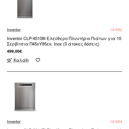
Inventor
141652
Inventor CLP-45108I Ελεύθερο Πλυντήριο Πιάτων για 10
Σερβίτσια Π45xY85εκ. Inox (3 άτοκες δόσεις)
499,00€
Καλάθι
Inventor
141654