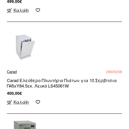
499,00€
Καλάθι
Carad
29605298
Carad Ελεύθερο Πλυντήριο Πιάτων για 10 Σερβίτσια
Π45xY84.5εκ. Λευκό LS45061W
400,00€
Καλάθι