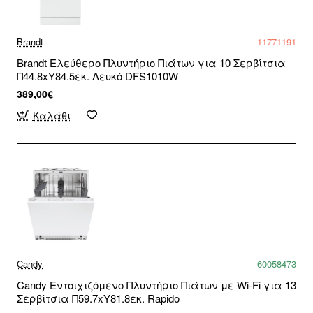
Brandt
11771191
Brandt Ελεύθερο Πλυντήριο Πιάτων για 10 Σερβίτσια
Π44.8xY84.5εκ. Λευκό DFS1010W
389,00€
Καλάθι
Candy
60058473
Candy Εντοιχιζόμενο Πλυντήριο Πιάτων με Wi-Fi για 13
Σερβίτσια Π59.7xY81.8εκ. Rapido