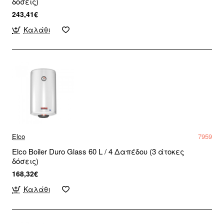
δόσεις)
243,41€
Καλάθι
Elco
7959
Elco Boiler Duro Glass 60 L / 4 Δαπέδου (3 άτοκες
δόσεις)
168,32€
Καλάθι