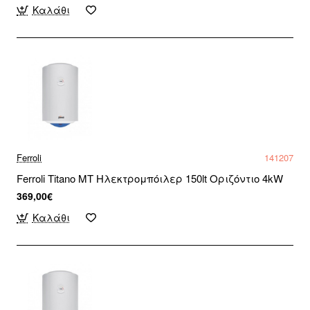
Καλάθι
Ferroli
141207
Ferroli Titano MT Ηλεκτρομπόιλερ 150lt Οριζόντιο 4kW
369,00€
Καλάθι