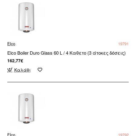
Elco
19791
Elco Boiler Duro Glass 60 L / 4 Καθετο (3 άτοκες δόσεις)
162,77€
Καλάθι
Elco
19792