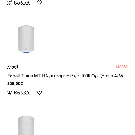
Καλάθι
Ferroli
140352
Ferroli Titano MT Ηλεκτρομπόιλερ 100lt Οριζόντιο 4kW
239,00€
Καλάθι