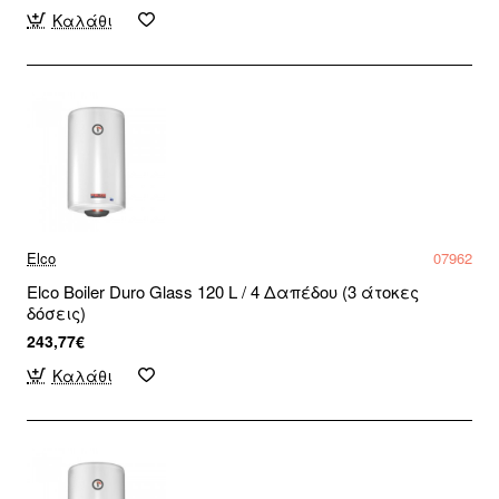
Καλάθι
Elco
07962
Elco Boiler Duro Glass 120 L / 4 Δαπέδου (3 άτοκες
δόσεις)
243,77€
Καλάθι