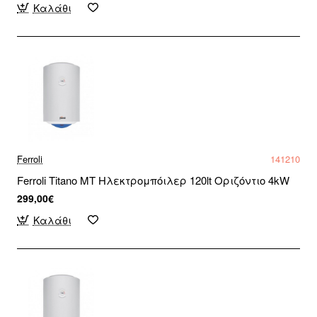
Καλάθι
Ferroli
141210
Ferroli Titano MT Ηλεκτρομπόιλερ 120lt Οριζόντιο 4kW
299,00€
Καλάθι