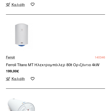
Καλάθι
Ferroli
140346
Ferroli Titano MT Ηλεκτρομπόιλερ 80lt Οριζόντιο 4kW
199,00€
Καλάθι