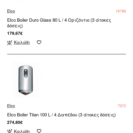
Elco
19788
Elco Boiler Duro Glass 80 L / 4 Οριζόντιο (3 άτοκες
δόσεις)
179,67€
Καλάθι
Elco
7972
Elco Boiler Titan 100 L / 4 Δαπέδου (3 άτοκες δόσεις)
274,80€
Καλάθι