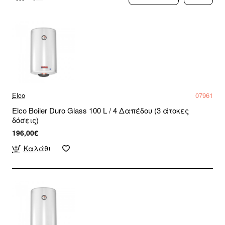
Elco
07961
Elco Boiler Duro Glass 100 L / 4 Δαπέδου (3 άτοκες
δόσεις)
196,00€
Καλάθι