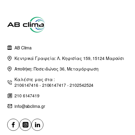
AB Clima
Κεντρικά Γραφεία: Λ. Κηφισίας 159, 15124 Μαρούσι
Αποθήκη: Ποσειδώνος 36, Μεταμόρφωση
Καλέστε μας στα :
2106147416 - 2106147417 - 2102542524
210 6147419
info@abclima.gr