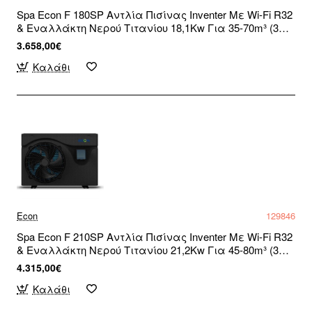
Spa Econ F 180SP Αντλία Πισίνας Inventer Με Wi-Fi R32
& Εναλλάκτη Νερού Τιτανίου 18,1Kw Για 35-70m³ (3
άτοκες δόσεις)
3.658,00€
Καλάθι
Econ
129846
Spa Econ F 210SP Αντλία Πισίνας Inventer Με Wi-Fi R32
& Εναλλάκτη Νερού Τιτανίου 21,2Kw Για 45-80m³ (3
άτοκες δόσεις)
4.315,00€
Καλάθι