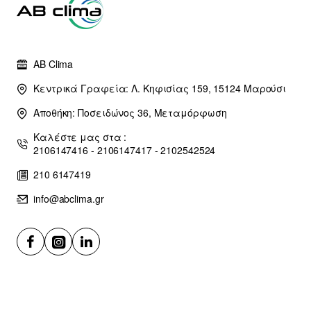
AB Clima
Κεντρικά Γραφεία: Λ. Κηφισίας 159, 15124 Μαρούσι
Αποθήκη: Ποσειδώνος 36, Μεταμόρφωση
Καλέστε μας στα :
2106147416 - 2106147417 - 2102542524
210 6147419
info@abclima.gr