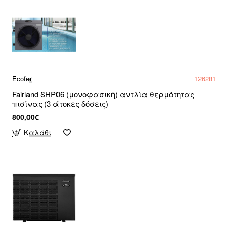
Ecofer
126281
Fairland SHP06 (μονοφασική) αντλία θερμότητας
πισίνας (3 άτοκες δόσεις)
800,00€
Καλάθι