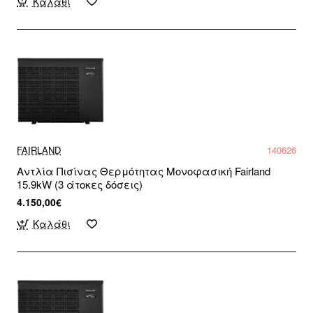
Καλάθι
FAIRLAND
140626
Αντλία Πισίνας Θερμότητας Μονοφασική Fairland
15.9kW (3 άτοκες δόσεις)
4.150,00€
Καλάθι