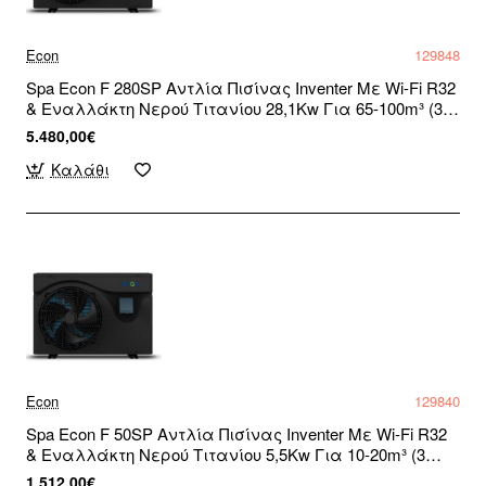
Econ
129848
Spa Econ F 280SP Αντλία Πισίνας Inventer Με Wi-Fi R32
& Εναλλάκτη Νερού Τιτανίου 28,1Kw Για 65-100m³ (3
άτοκες δόσεις)
5.480,00€
Καλάθι
Econ
129840
Spa Econ F 50SP Αντλία Πισίνας Inventer Με Wi-Fi R32
& Εναλλάκτη Νερού Τιτανίου 5,5Kw Για 10-20m³ (3
άτοκες δόσεις)
1.512,00€