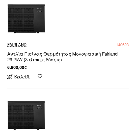
FAIRLAND
140623
Αντλία Πισίνας Θερμότητας Μονοφασική Fairland
29.2kW (3 άτοκες δόσεις)
6.800,00€
Καλάθι