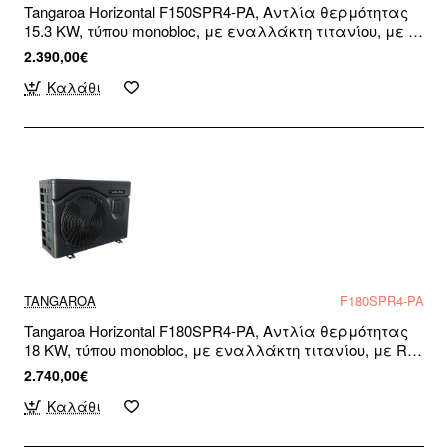
Tangaroa Horizontal F150SPR4-PA, Αντλία θερμότητας
15.3 KW, τύπου monobloc, με εναλλάκτη τιτανίου, με R-
32, για πισίνες και σπα, WiFi Ready, Μονοφασική
2.390,00€
Καλάθι
TANGAROA
F180SPR4-PA
Tangaroa Horizontal F180SPR4-PA, Αντλία θερμότητας
18 KW, τύπου monobloc, με εναλλάκτη τιτανίου, με R-
32, για πισίνες και σπα, WiFi Ready, Μονοφασική
2.740,00€
Καλάθι