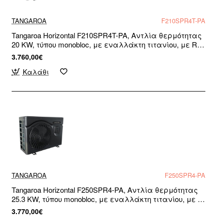
TANGAROA
F210SPR4T-PA
Tangaroa Horizontal F210SPR4T-PA, Αντλία θερμότητας
20 KW, τύπου monobloc, με εναλλάκτη τιτανίου, με R-
32, για πισίνες και σπα, WiFi Ready, Τριφασική
3.760,00€
Καλάθι
TANGAROA
F250SPR4-PA
Tangaroa Horizontal F250SPR4-PA, Αντλία θερμότητας
25.3 KW, τύπου monobloc, με εναλλάκτη τιτανίου, με R-
32, για πισίνες και σπα, WiFi Ready, Μονοφασική
3.770,00€