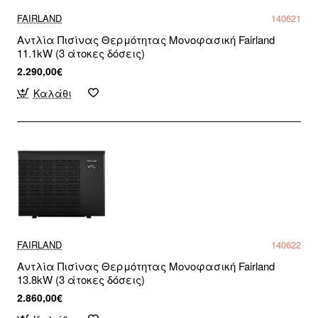
FAIRLAND
140621
Αντλία Πισίνας Θερμότητας Μονοφασική Fairland
11.1kW (3 άτοκες δόσεις)
2.290,00€
Καλάθι
FAIRLAND
140622
Αντλία Πισίνας Θερμότητας Μονοφασική Fairland
13.8kW (3 άτοκες δόσεις)
2.860,00€