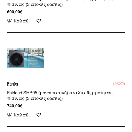
πισίνας (3 άτοκες δόσεις)
690,00€
Καλάθι
Ecofer
126279
Fairland SHP05 (μονοφασική) αντλία θερμότητας
πισίνας (3 άτοκες δόσεις)
740,00€
Καλάθι