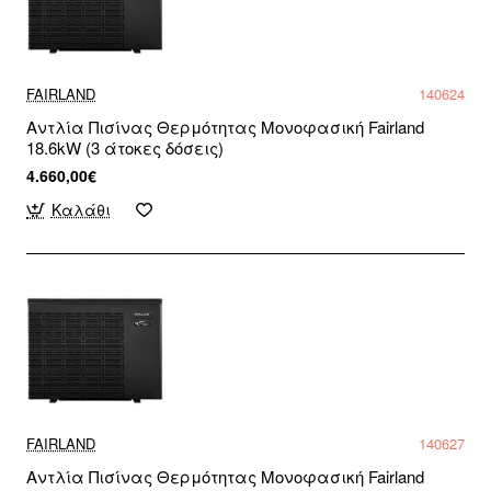
FAIRLAND
140624
Αντλία Πισίνας Θερμότητας Μονοφασική Fairland
18.6kW (3 άτοκες δόσεις)
4.660,00€
Καλάθι
FAIRLAND
140627
Αντλία Πισίνας Θερμότητας Μονοφασική Fairland