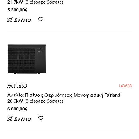
21.7kW (3 άτοκες δόσεις)
5.300,00€
Καλάθι
FAIRLAND
140628
Αντλία Πισίνας Θερμότητας Μονοφασική Fairland
28.9kW (3 άτοκες δόσεις)
6.800,00€
Καλάθι