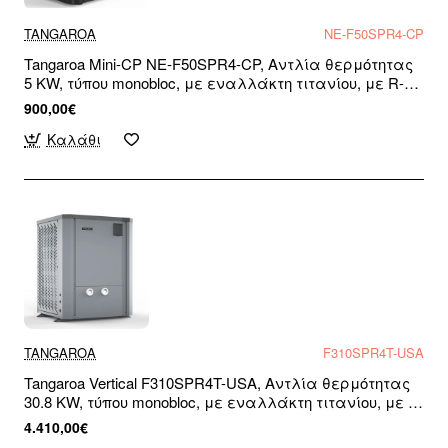
TANGAROA
NE-F50SPR4-CP
Tangaroa Mini-CP NE-F50SPR4-CP, Αντλία θερμότητας
5 KW, τύπου monobloc, με εναλλάκτη τιτανίου, με R-32,
για πισίνες και SPA, WiFi Re, Μονοφασική
900,00€
Καλάθι
TANGAROA
F310SPR4T-USA
Tangaroa Vertical F310SPR4T-USA, Αντλία θερμότητας
30.8 KW, τύπου monobloc, με εναλλάκτη τιτανίου, με R-
32, για πισίνες και σπα, WiFi Ready, Τριφασική
4.410,00€