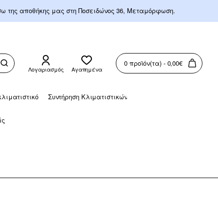
έσω της αποθήκης μας στη Ποσειδώνος 36, Μεταμόρφωση.
0 προϊόν(τα) - 0,00€
Λογαριασμός
Αγαπημένα
λιματιστικό
Συντήρηση Κλιματιστικών
άς