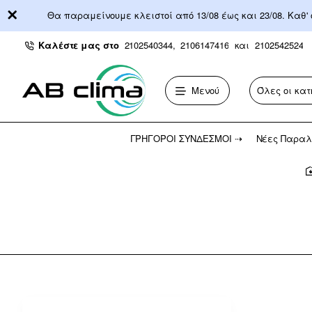
Θα παραμείνουμε κλειστοί από 13/08 έως και 23/08. Καθ'
Καλέστε μας στο
2102540344,
2106147416
και
2102542524
Μενού
Όλες οι κατ
Αναζήτηση...
ΓΡΉΓΟΡΟΙ ΣΎΝΔΕΣΜΟΙ ⇢
Νέες Παραλ