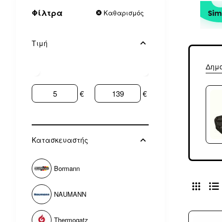
Φίλτρα
Καθαρισμός
Τιμή
Δημ
€
€
Κατασκευαστής
Bormann
NAUMANN
Thermogatz