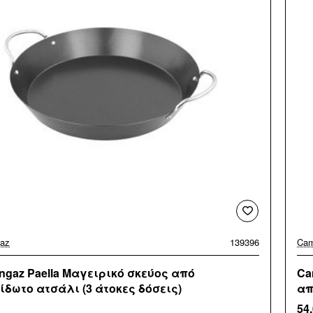
az
139396
Cam
ngaz Paella Μαγειρικό σκεύος από
Ca
ίδωτο ατσάλι (3 άτοκες δόσεις)
απ
54