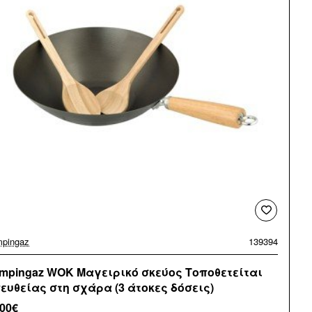
pingaz
139394
mpingaz WOK Μαγειρικό σκεύος Τοποθετείται
ευθείας στη σχάρα (3 άτοκες δόσεις)
,00€