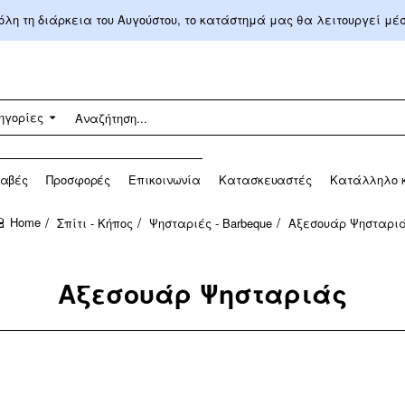
 όλη τη διάρκεια του Αυγούστου, το κατάστημά μας θα λειτουργεί μ
ηγορίες
αβές
Προσφορές
Επικοινωνία
Κατασκευαστές
Κατάλληλο κ
Σπίτι - Κήπος
Ψησταριές - Barbeque
Αξεσουάρ Ψησταρι
home
Αξεσουάρ Ψησταριάς