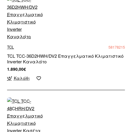
TCL
58178215
TCL TCC-36D2HWH/DV2 Επαγγελματικό Κλιματιστικό
Inverter Καναλάτο
1.890,00€
Καλάθι