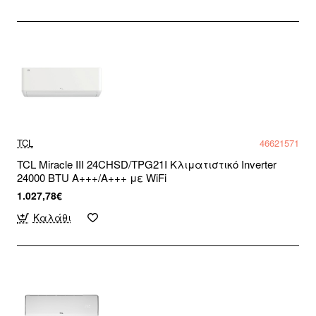
TCL
46621571
TCL Miracle III 24CHSD/TPG21I Κλιματιστικό Inverter
24000 BTU A+++/A+++ με WiFi
1.027,78€
Καλάθι