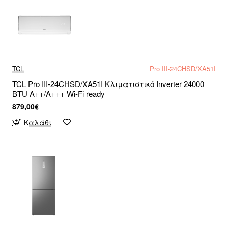
TCL
Pro III-24CHSD/XA51I
TCL Pro III-24CHSD/XA51I Κλιματιστικό Inverter 24000
BTU A++/A+++ Wi-Fi ready
879,00€
Καλάθι