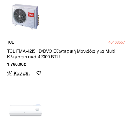
TCL
40403557
TCL FMA-42I5HD/DVO Εξωτερική Μονάδα για Multi
Κλιματιστικά 42000 BTU
1.760,00€
Καλάθι