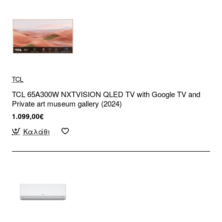
TCL
TCL 65A300W NXTVISION QLED TV with Google TV and
Private art museum gallery (2024)
1.099,00€
Καλάθι