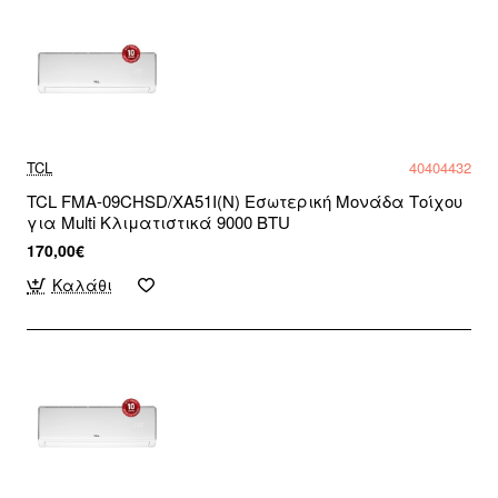
TCL
40404432
TCL FMA-09CHSD/XA51I(N) Εσωτερική Μονάδα Τοίχου
για Multi Κλιματιστικά 9000 BTU
170,00€
Καλάθι