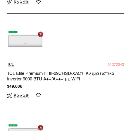
Καλάθι
TCL
51273043
TCL Elite Premium III III-09CHSD/XAC1I Κλιματιστικό
Inverter 9000 BTU A++/A+++ με WiFi
349,00€
Καλάθι