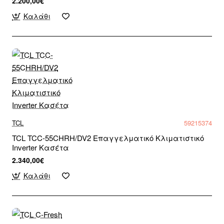
2.200,00€
Καλάθι
TCL
59215374
TCL TCC-55CHRH/DV2 Επαγγελματικό Κλιματιστικό
Inverter Κασέτα
2.340,00€
Καλάθι