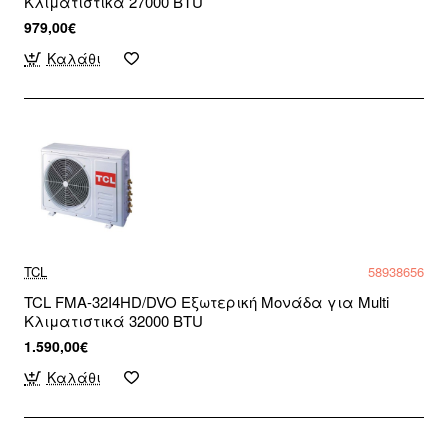
Κλιματιστικά 27000 BTU
979,00€
Καλάθι
TCL
58938656
TCL FMA-32I4HD/DVO Εξωτερική Μονάδα για Multi
Κλιματιστικά 32000 BTU
1.590,00€
Καλάθι