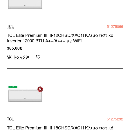
TCL
51275066
TCL Elite Premium III III-12CHSD/XAC1I Κλιματιστικό
Inverter 12000 BTU A++/A+++ με WiFi
385,00€
Καλάθι
TCL
51275232
TCL Elite Premium III III-18CHSD/XAC1I Κλιματιστικό