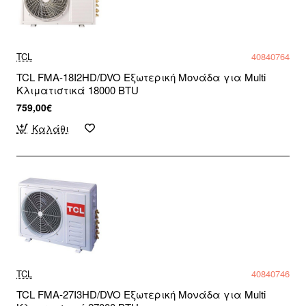
TCL
40840764
TCL FMA-18I2HD/DVO Εξωτερική Μονάδα για Multi
Κλιματιστικά 18000 BTU
759,00€
Καλάθι
TCL
40840746
TCL FMA-27I3HD/DVO Εξωτερική Μονάδα για Multi