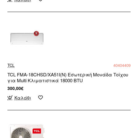
TCL
40404409
TCL FMA-18CHSD/XA51I(N) Εσωτερική Μονάδα Τοίχου
για Multi Κλιματιστικά 18000 BTU
300,00€
Καλάθι