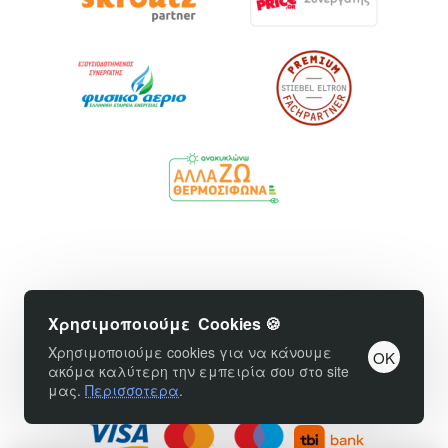
Copyright © 2025 - ABClima.gr | All Rights Reserved
Χρησιμοποιούμε Cookies 🍪
Χρησιμοποιούμε cookies για να κάνουμε
OK
ακόμα καλύτερη την εμπειρία σου στο site
Handcrafted by
μας.
Περισσοτερα
.