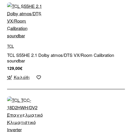
TCL
TCL S55HE 2.1 Dolby atmos/DTS VX/Room Calibration
soundbar
129,00€
Καλάθι