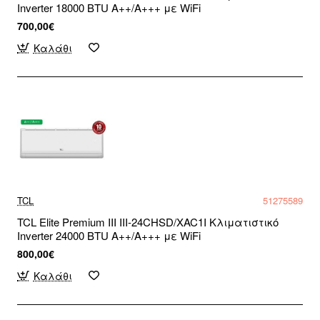
Inverter 18000 BTU A++/A+++ με WiFi
700,00€
Καλάθι
TCL
51275589
TCL Elite Premium III III-24CHSD/XAC1I Κλιματιστικό
Inverter 24000 BTU A++/A+++ με WiFi
800,00€
Καλάθι