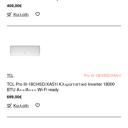
409,00€
Καλάθι
TCL
Pro III-18CHSD/XA51I
TCL Pro III-18CHSD/XA51I Κλιματιστικό Inverter 18000
BTU A++/A+++ Wi-Fi ready
699,00€
Καλάθι