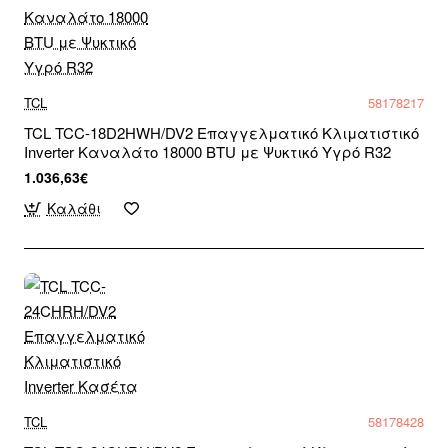
TCL
58178217
TCL TCC-18D2HWH/DV2 Επαγγελματικό Κλιματιστικό
Inverter Καναλάτο 18000 BTU με Ψυκτικό Υγρό R32
1.036,63€
Καλάθι
TCL
58178428