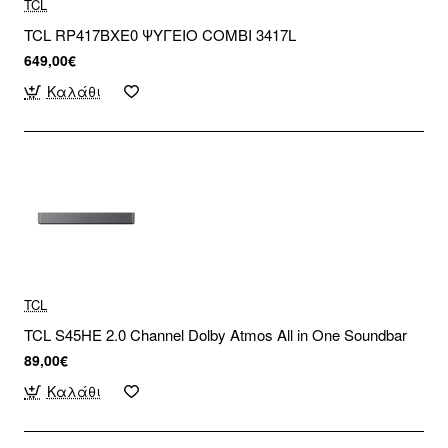
TCL
TCL RP417BXE0 ΨΥΓΕΙΟ COMBI 3417L
649,00€
Καλάθι
TCL
TCL S45HE 2.0 Channel Dolby Atmos All in One Soundbar
89,00€
Καλάθι