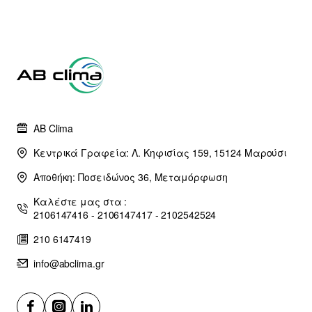
AB Clima
Κεντρικά Γραφεία: Λ. Κηφισίας 159, 15124 Μαρούσι
Αποθήκη: Ποσειδώνος 36, Μεταμόρφωση
Καλέστε μας στα :
2106147416 - 2106147417 - 2102542524
210 6147419
info@abclima.gr