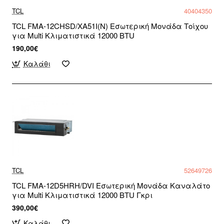
TCL
40404350
TCL FMA-12CHSD/XA51I(N) Εσωτερική Μονάδα Τοίχου
για Multi Κλιματιστικά 12000 BTU
190,00€
Καλάθι
TCL
52649726
TCL FMA-12D5HRH/DVI Εσωτερική Μονάδα Καναλάτο
για Multi Κλιματιστικά 12000 BTU Γκρι
390,00€
Καλάθι