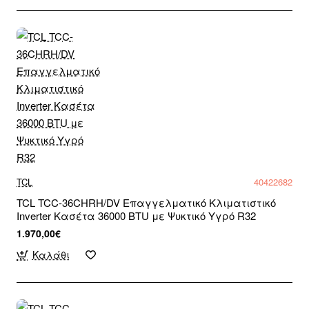
TCL
40422682
TCL TCC-36CHRH/DV Επαγγελματικό Κλιματιστικό
Inverter Κασέτα 36000 BTU με Ψυκτικό Υγρό R32
1.970,00€
Καλάθι