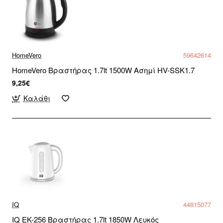
HomeVero
59642614
HomeVero Βραστήρας 1.7lt 1500W Ασημί HV-SSK1.7
9,25€
Καλάθι
IQ
44815077
IQ EK-256 Βραστήρας 1.7lt 1850W Λευκός