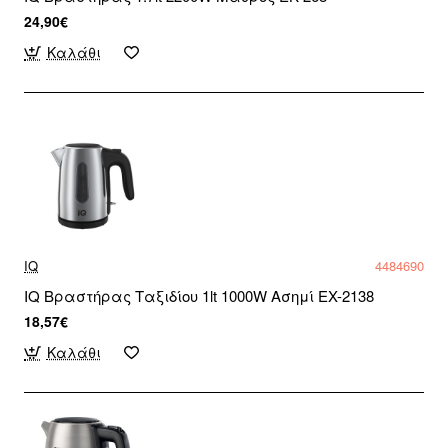
24,90€
Καλάθι
IQ
4484690
IQ Βραστήρας Ταξιδίου 1lt 1000W Ασημί EX-2138
18,57€
Καλάθι