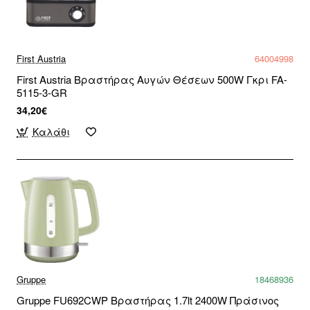
First Austria
64004998
First Austria Βραστήρας Αυγών Θέσεων 500W Γκρι FA-
5115-3-GR
34,20€
Καλάθι
Gruppe
18468936
Gruppe FU692CWP Βραστήρας 1.7lt 2400W Πράσινος