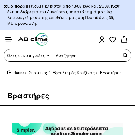
Θα παραμείνουμε κλειστοί από 13/08 έως και 23/08. Καθ'
όλη τη διάρκεια του Αυγούστου, το κατάστημά μας θα
λειτουργεί μέσω της αποθήκης μας στη Ποσειδώνος 36,
Μεταμόρφωση.
Όλες οι κατηγορίες
Αναζήτηση...
Συσκευές
Εξοπλισμός Κουζίνας
Βραστήρες
home
Βραστήρες