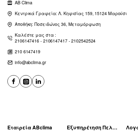
AB Clima
Κεντρικά Γραφεία: Λ. Κηφισίας 159, 15124 Μαρούσι
Αποθήκη: Ποσειδώνος 36, Μεταμόρφωση
Καλέστε μας στα :
2106147416 - 2106147417 - 2102542524
210 6147419
info@abclima.gr
Εταιρεία ABclima
Εξυπηρέτηση Πελατών