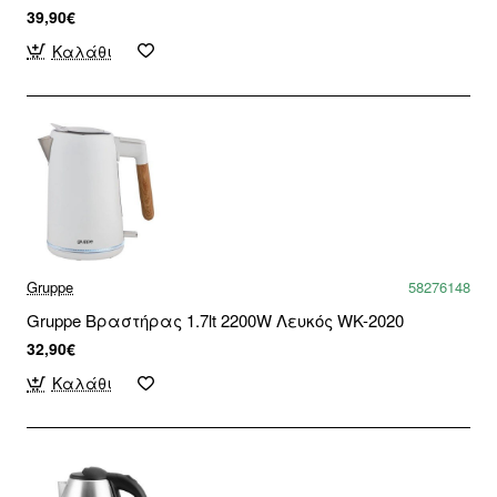
39,90€
Καλάθι
Gruppe
58276148
Gruppe Βραστήρας 1.7lt 2200W Λευκός WK-2020
32,90€
Καλάθι