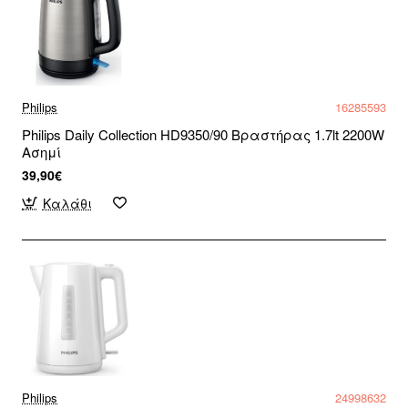
Philips
16285593
Philips Daily Collection HD9350/90 Βραστήρας 1.7lt 2200W
Ασημί
39,90€
Καλάθι
Philips
24998632