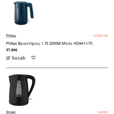
Philips
57804156
Philips Βραστήρας 1.7lt 2200W Μπλε HD9411/70
37,90€
Καλάθι
Singer
140482