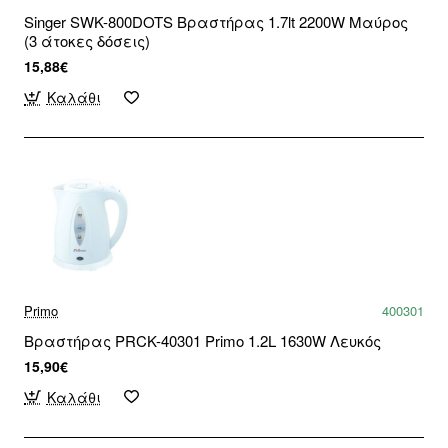
Singer SWK-800DOTS Βραστήρας 1.7lt 2200W Μαύρος
(3 άτοκες δόσεις)
15,88€
Καλάθι
Primo
400301
Βραστήρας PRCK-40301 Primo 1.2L 1630W Λευκός
15,90€
Καλάθι