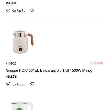
23,00€
Καλάθι
Gruppe
57895315
Gruppe HDK1501EL Βραστήρας 1.5lt 1500W Μπεζ
46,87€
Καλάθι