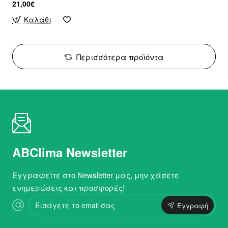
21,00€
Καλάθι
Περισσότερα προϊόντα
ABClima Newsletter
Εγγραφείτε στο Newsletter μας, μην χάσετε
ενημερώσεις και προσφορές!
Εισάγετε
Εγγραφή
το
email
σας