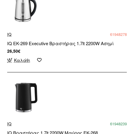
IQ
61948278
IQ EK-269 Executive Βραστήρας 1.7lt 2200W Ασημί
26,50€
Καλάθι
IQ
61948239
IQ Βραστήρας 1.7lt 2200W Μαύρος EK-268