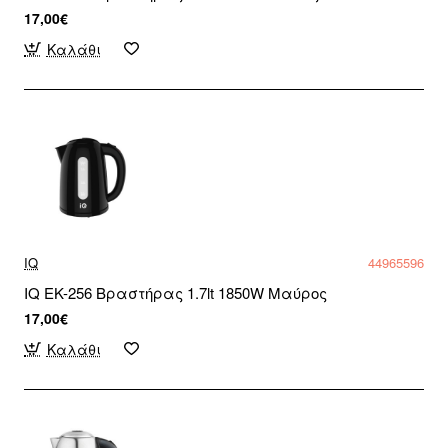
17,00€
Καλάθι
IQ
44965596
IQ EK-256 Βραστήρας 1.7lt 1850W Μαύρος
17,00€
Καλάθι