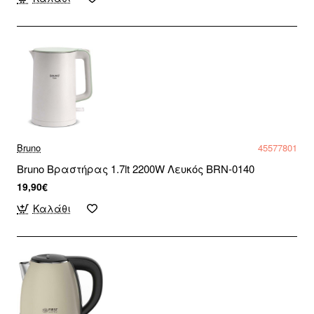
Bruno
45577801
Bruno Βραστήρας 1.7lt 2200W Λευκός BRN-0140
19,90€
Καλάθι