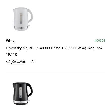
Primo
400303
Βραστήρας PRCK-40303 Primo 1.7L 2200W Λευκός-Ιnox
16,11€
Καλάθι