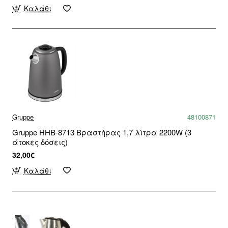
Καλάθι
Gruppe
48100871
Gruppe HHB-8713 Βραστήρας 1,7 λίτρα 2200W (3
άτοκες δόσεις)
32,00€
Καλάθι