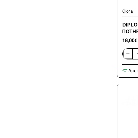
Gloria
DIPLO
ΠΟΤΗΡ
18,00€
DIPLO
-
ΕΠΙΚΑ
Άμε
ΣΑΠΟΥ
ΠΟΤΗΡ
13-
0058