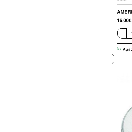
AMERI
16,00€
AMERI
NERINO
ΣΑΠΟΥ
Άμε
ΜΑΥΡΟ
38-
5685