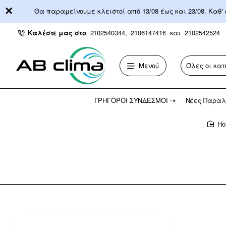
Θα παραμείνουμε κλειστοί από 13/08 έως και 23/08. Καθ'
Καλέστε μας στο
2102540344,
2106147416
και
2102542524
Μενού
Όλες οι κατ
Αναζήτηση...
ΓΡΉΓΟΡΟΙ ΣΎΝΔΕΣΜΟΙ ⇢
Νέες Παραλ
h