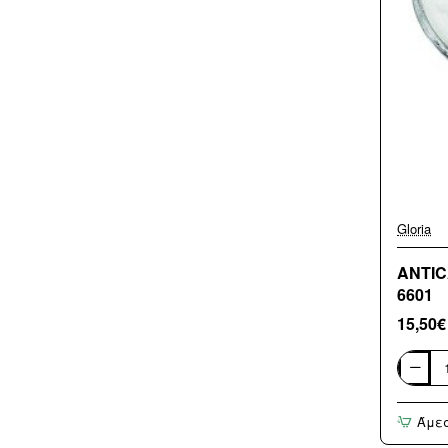
Gloria
ANTIC
6601
15,50€
ANTICA
-
ΣΑΠΟΥ
Άμε
BRONZ
BLISTE