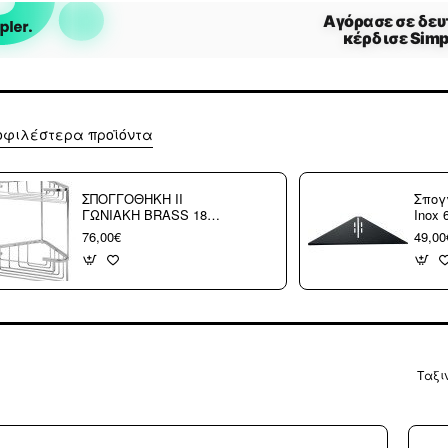
οφιλέστερα προϊόντα
ΣΠΟΓΓΟΘΗΚΗ ΙΙ
Σπογ
ΓΩΝΙΑΚΗ BRASS 18-
Inox 
0205
76,00€
49,00
Ταξι