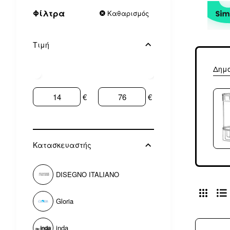
Φίλτρα
Καθαρισμός
Τιμή
Δημ
€
€
Κατασκευαστής
DISEGNO ITALIANO
Gloria
inda