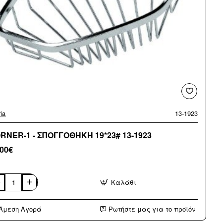
ia
13-1923
RNER-1 - ΣΠΟΓΓΟΘΗΚΗ 19*23# 13-1923
,00€
Καλάθι
RNER-
Άμεση Αγορά
Ρωτήστε μας για το προϊόν
ΟΓΓΟΘΗΚΗ
23#