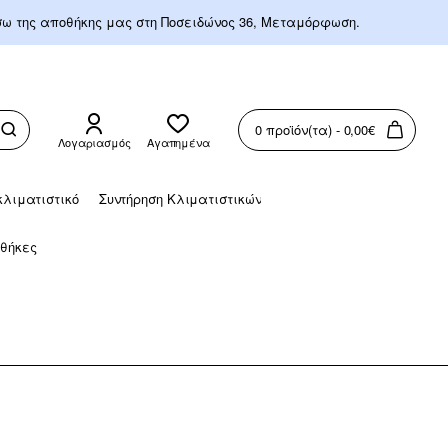
έσω της αποθήκης μας στη Ποσειδώνος 36, Μεταμόρφωση.
0 προϊόν(τα) - 0,00€
Λογαριασμός
Αγαπημένα
λιματιστικό
Συντήρηση Κλιματιστικών
οθήκες