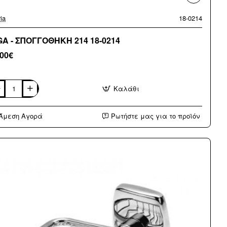
ia
18-0214
GA - ΣΠΟΓΓΟΘΗΚΗ 214 18-0214
,00€
Καλάθι
GA
ΟΓΓΟΘΗΚΗ
Άμεση Αγορά
Ρωτήστε μας για το προϊόν
4