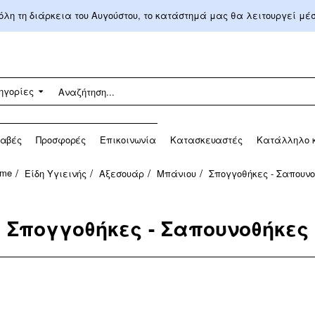
 όλη τη διάρκεια του Αυγούστου, το κατάστημά μας θα λειτουργεί μ
ηγορίες
αβές
Προσφορές
Επικοινωνία
Κατασκευαστές
Κατάλληλο κ
Είδη Υγιεινής
Αξεσουάρ
Μπάνιου
Σπογγοθήκες - Σαπουν
ome
Σπογγοθήκες - Σαπουνοθήκες