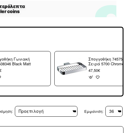
γοθήκη Γωνιακή
Σπογγοθήκη 745756
638346 Black Matt
Σειρά 5700 Chrome
€
47,50€
νόμηση:
Εμφάνιση: