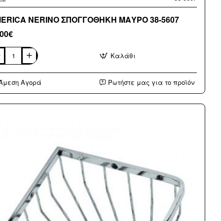
AMERICA NERINO ΣΠΟΓΓΟΘΗΚΗ ΜΑΥΡΟ 38-5607
,00€
Καλάθι
ERICA
RINO
ΟΓΓΟΘΗΚΗ
Άμεση Αγορά
Ρωτήστε μας για το προϊόν
ΥΡΟ
7