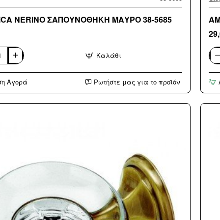
CA NERINO ΣΑΠΟΥΝΟΘΗΚΗ ΜΑΥΡΟ 38-5685
29
Καλάθι
CA
AM
NE
ΝΟΘΗΚΗ
ΣΠ
ση Αγορά
Ρωτήστε μας για το προϊόν
ΜΑ
38-
560