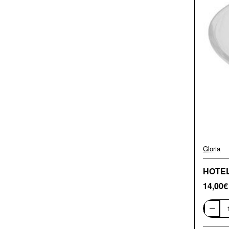
Gloria
HOTEL
14,00€
HOTELI
-
ΣΑΠΟΥ