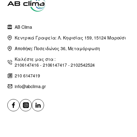
AB Clima
Κεντρικά Γραφεία: Λ. Κηφισίας 159, 15124 Μαρούσι
Αποθήκη: Ποσειδώνος 36, Μεταμόρφωση
Καλέστε μας στα :
2106147416 - 2106147417 - 2102542524
210 6147419
info@abclima.gr