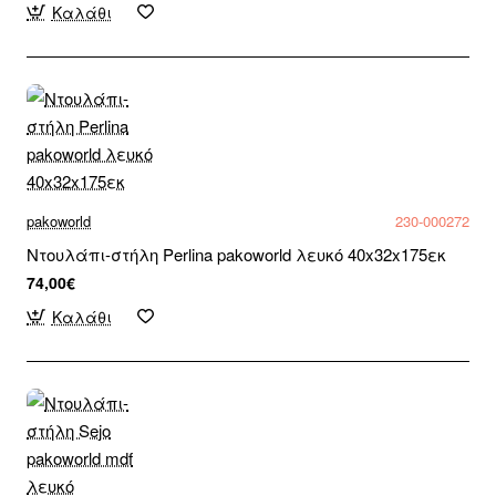
Καλάθι
pakoworld
230-000272
Ντουλάπι-στήλη Perlina pakoworld λευκό 40x32x175εκ
74,00€
Καλάθι