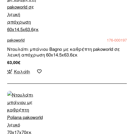
pakoworld
176-000197
Ντουλάπι μπάνιου Bagno με καθρέπτη pakoworld σε
λευκή απόχρωση 60x14.5x63.6εκ
63,00€
Καλάθι