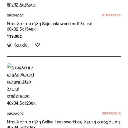
pakoworld
370-000035
Ντουλάπι-στήλη Sejo pakoworld mdf λευκό
60x32.5x154εκ
119,00€
Καλάθι
pakoworld
383-000015
Ντουλάπι-στήλη Soline I pakoworld σε λευκή απόχρωση
40x34.5x120εκ