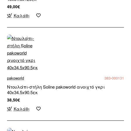
49,00€
Καλάθι
pakoworld
383-000131
Ντουλάπι-στήλη Soline pakoworld ανοιχτό γκρι
40x34.5x90.5εκ
38,50€
Καλάθι