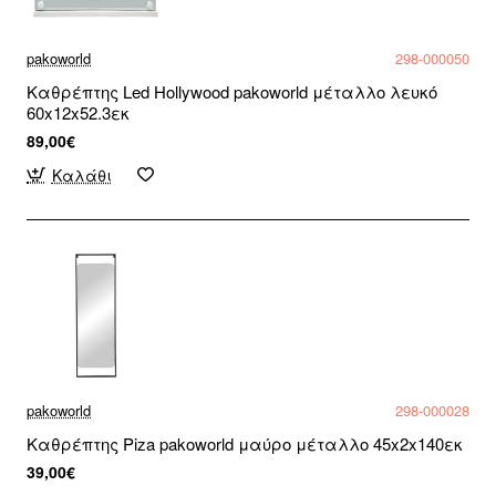
pakoworld
298-000050
Καθρέπτης Led Hollywood pakoworld μέταλλο λευκό
60x12x52.3εκ
89,00€
Καλάθι
pakoworld
298-000028
Καθρέπτης Piza pakoworld μαύρο μέταλλο 45x2x140εκ
39,00€