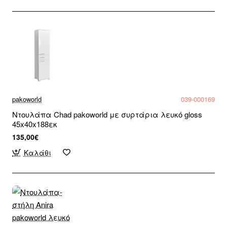
pakoworld
039-000169
Ντουλάπα Chad pakoworld με συρτάρια λευκό gloss
45x40x188εκ
135,00€
Καλάθι