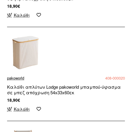
18,90€
Καλάθι
pakoworld
408-000020
Καλάθι απλύτων Lodge pakoworld μπαμπού-ύφασμα
σε μπεζ απόχρωση 54x33x60εκ
18,90€
Καλάθι