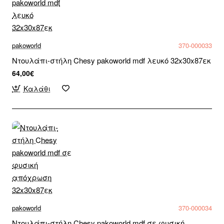
pakoworld
370-000033
Ντουλάπι-στήλη Chesy pakoworld mdf λευκό 32x30x87εκ
64,00€
Καλάθι
pakoworld
370-000034
Ντουλάπι-στήλη Chesy pakoworld mdf σε φυσική