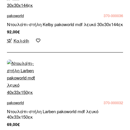
pakoworld
370-000036
Ντουλάπι-στήλη Kelby pakoworld mdf λευκό 30x30x144εκ
92,00€
Καλάθι
pakoworld
370-000032
Ντουλάπι-στήλη Larben pakoworld mdf λευκό
40x33x150εκ
69,00€