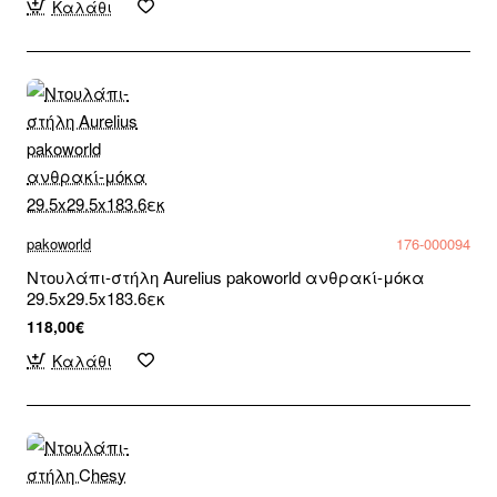
Καλάθι
pakoworld
176-000094
Ντουλάπι-στήλη Aurelius pakoworld ανθρακί-μόκα
29.5x29.5x183.6εκ
118,00€
Καλάθι