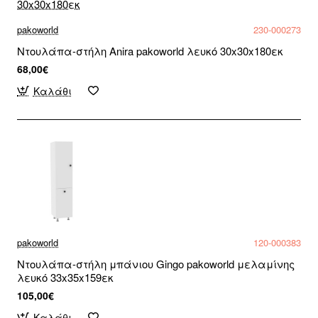
pakoworld
230-000273
Ντουλάπα-στήλη Anira pakoworld λευκό 30x30x180εκ
68,00€
Καλάθι
pakoworld
120-000383
Ντουλάπα-στήλη μπάνιου Gingo pakoworld μελαμίνης
λευκό 33x35x159εκ
105,00€
Καλάθι