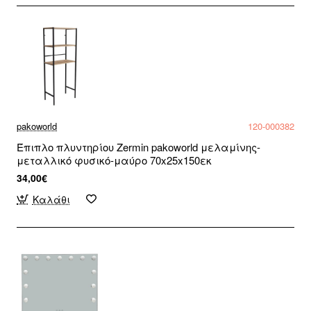
pakoworld
120-000382
Έπιπλο πλυντηρίου Zermin pakoworld μελαμίνης-
μεταλλικό φυσικό-μαύρο 70x25x150εκ
34,00€
Καλάθι