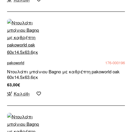
pakoworld
176-000196
Ντουλάπι μπάνιου Bagno με καθρέπτη pakoworld oak
60x14.5x63.6εκ
63,00€
Καλάθι