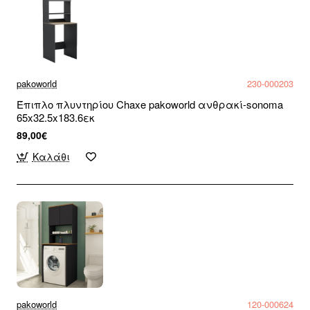
pakoworld
230-000203
Έπιπλο πλυντηρίου Chaxe pakoworld ανθρακί-sonoma
65x32.5x183.6εκ
89,00€
Καλάθι
pakoworld
120-000624