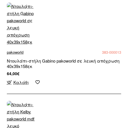
pakoworld
383-000013
Ντουλάπι-στήλη Gabino pakoworld σε λευκή απόχρωση
40x39x158εκ
64,00€
Καλάθι