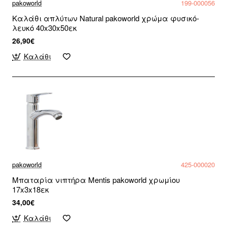
pakoworld
199-000056
Καλάθι απλύτων Natural pakoworld χρώμα φυσικό-
λευκό 40x30x50εκ
26,90€
Καλάθι
pakoworld
425-000020
Μπαταρία νιπτήρα Mentis pakoworld χρωμίου
17x3x18εκ
34,00€
Καλάθι