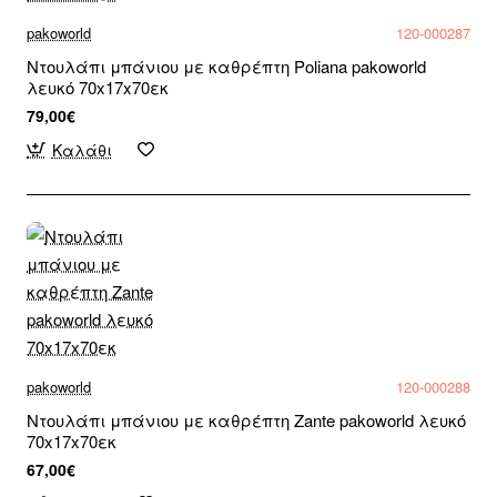
pakoworld
120-000287
Ντουλάπι μπάνιου με καθρέπτη Poliana pakoworld
λευκό 70x17x70εκ
79,00€
Καλάθι
pakoworld
120-000288
Ντουλάπι μπάνιου με καθρέπτη Zante pakoworld λευκό
70x17x70εκ
67,00€