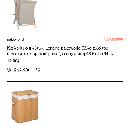
pakoworld
408-000006
Καλάθι απλύτων Lonerte pakoworld ξύλο ελάτου-
ύφασμα σε φυσική-μπεζ απόχρωση 43.5x41x64εκ
12,90€
Καλάθι