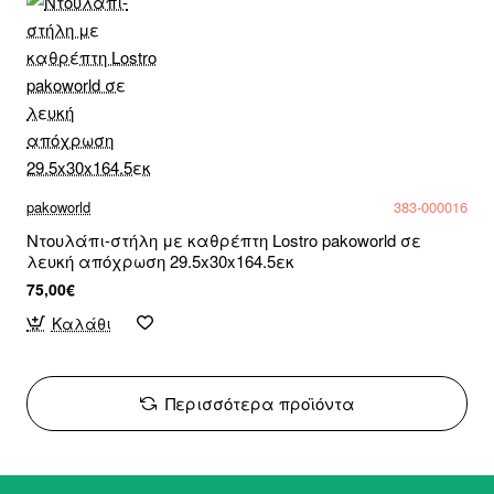
pakoworld
383-000016
Ντουλάπι-στήλη με καθρέπτη Lostro pakoworld σε
λευκή απόχρωση 29.5x30x164.5εκ
75,00€
Καλάθι
Περισσότερα προϊόντα