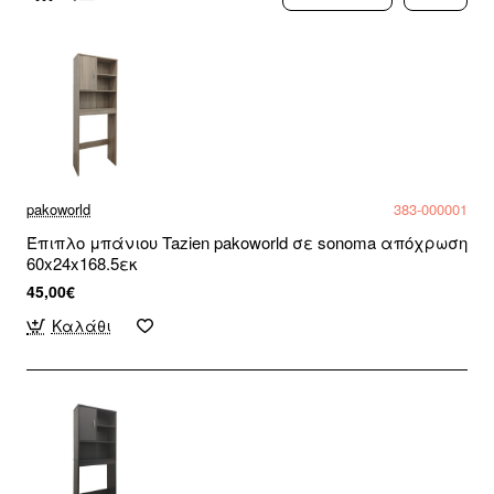
pakoworld
383-000001
Έπιπλο μπάνιου Tazien pakoworld σε sonoma απόχρωση
60x24x168.5εκ
45,00€
Καλάθι