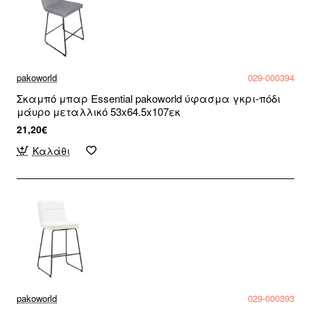
pakoworld
029-000394
Σκαμπό μπαρ Essential pakoworld ύφασμα γκρι-πόδι
μάυρο μεταλλικό 53x64.5x107εκ
21,20€
Καλάθι
pakoworld
029-000393