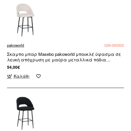
pakoworld
029-000302
Σκαμπο μπαρ Masebo pakoworld μπουκλέ ύφασμα σε
λευκή απόχρωση με μαύρα μεταλλικά πόδια
48x52x97εκ
54,00€
Καλάθι