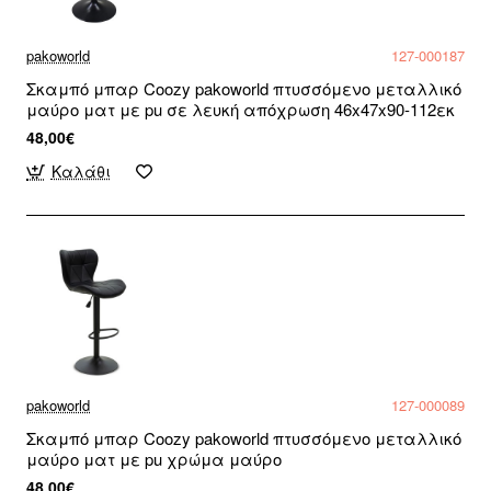
pakoworld
127-000187
Σκαμπό μπαρ Coozy pakoworld πτυσσόμενο μεταλλικό
μαύρο ματ με pu σε λευκή απόχρωση 46x47x90-112εκ
48,00€
Καλάθι
pakoworld
127-000089
Σκαμπό μπαρ Coozy pakoworld πτυσσόμενο μεταλλικό
μαύρο ματ με pu χρώμα μαύρο
48,00€