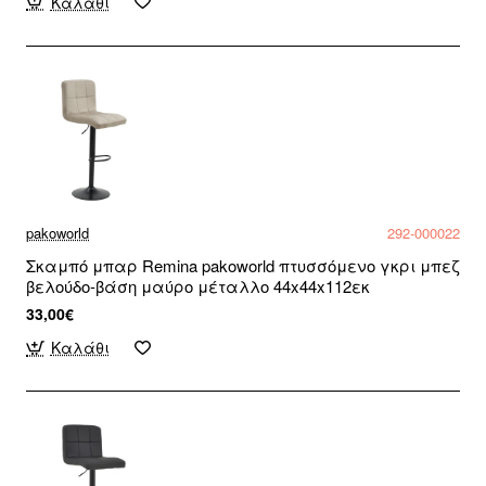
Καλάθι
pakoworld
292-000022
Σκαμπό μπαρ Remina pakoworld πτυσσόμενο γκρι μπεζ
βελούδο-βάση μαύρο μέταλλο 44x44x112εκ
33,00€
Καλάθι