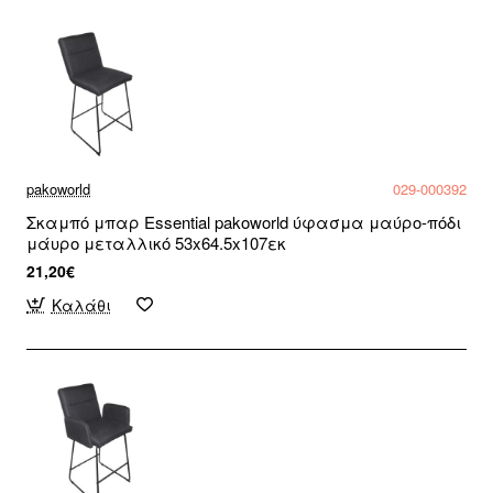
pakoworld
029-000392
Σκαμπό μπαρ Essential pakoworld ύφασμα μαύρο-πόδι
μάυρο μεταλλικό 53x64.5x107εκ
21,20€
Καλάθι