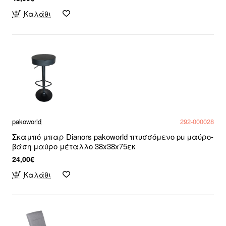
Καλάθι
pakoworld
292-000028
Σκαμπό μπαρ Dianors pakoworld πτυσσόμενο pu μαύρο-
βάση μαύρο μέταλλο 38x38x75εκ
24,00€
Καλάθι