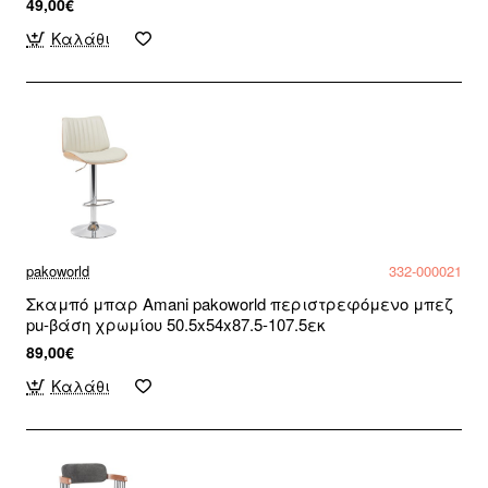
49,00€
Καλάθι
pakoworld
332-000021
Σκαμπό μπαρ Amani pakoworld περιστρεφόμενο μπεζ
pu-βάση χρωμίου 50.5x54x87.5-107.5εκ
89,00€
Καλάθι