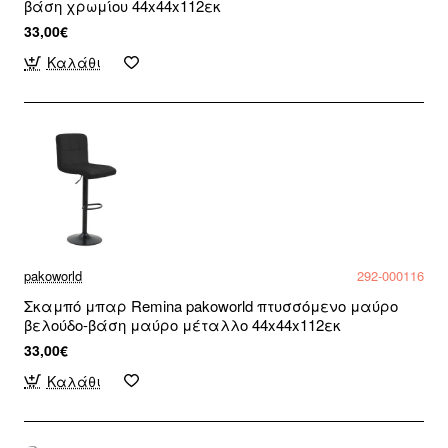
βάση χρωμίου 44x44x112εκ
33,00€
Καλάθι
pakoworld
292-000116
Σκαμπό μπαρ Remina pakoworld πτυσσόμενο μαύρο
βελούδο-βάση μαύρο μέταλλο 44x44x112εκ
33,00€
Καλάθι