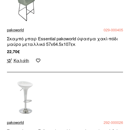
pakoworld
029-000405
Σκαμπό μπαρ Essential pakoworld ύφασμα χακί-πόδι
μαύρο μεταλλικό 57x64.5x107εκ
22,70€
Καλάθι
pakoworld
292-000026