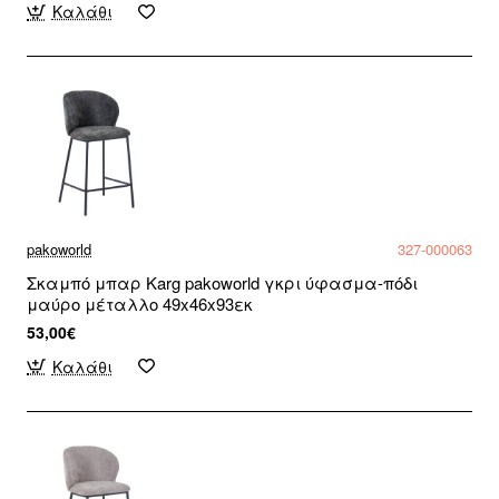
Καλάθι
pakoworld
327-000063
Σκαμπό μπαρ Karg pakoworld γκρι ύφασμα-πόδι
μαύρο μέταλλο 49x46x93εκ
53,00€
Καλάθι