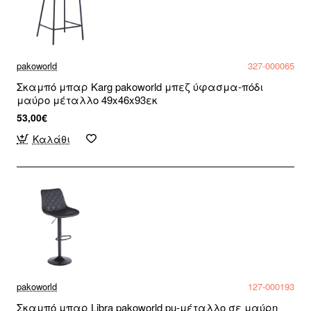
pakoworld
327-000065
Σκαμπό μπαρ Karg pakoworld μπεζ ύφασμα-πόδι
μαύρο μέταλλο 49x46x93εκ
53,00€
Καλάθι
pakoworld
127-000193
Σκαμπό μπαρ Libra pakoworld pu-μέταλλο σε μαύρη