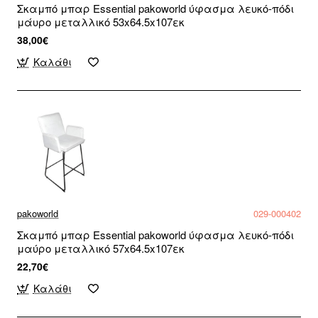
Σκαμπό μπαρ Essential pakoworld ύφασμα λευκό-πόδι
μάυρο μεταλλικό 53x64.5x107εκ
38,00€
Καλάθι
pakoworld
029-000402
Σκαμπό μπαρ Essential pakoworld ύφασμα λευκό-πόδι
μαύρο μεταλλικό 57x64.5x107εκ
22,70€
Καλάθι