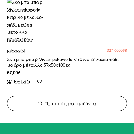
pakoworld
327-000068
Σκαμπό μπαρ Vivian pakoworld κίτρινο βελούδο-πόδι
μαύρο μέταλλο 57x50x100εκ
67,00€
Καλάθι
Περισσότερα προϊόντα