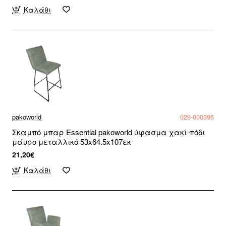
Καλάθι
pakoworld
029-000395
Σκαμπό μπαρ Essential pakoworld ύφασμα χακί-πόδι
μάυρο μεταλλικό 53x64.5x107εκ
21,20€
Καλάθι