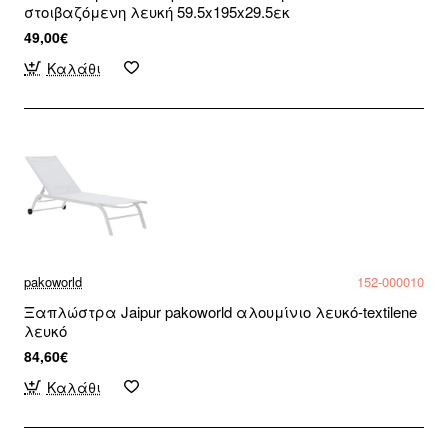
στοιβαζόμενη λευκή 59.5x195x29.5εκ
49,00€
Καλάθι
pakoworld
152-000010
Ξαπλώστρα Jaipur pakoworld αλουμίνιο λευκό-textilene
λευκό
84,60€
Καλάθι