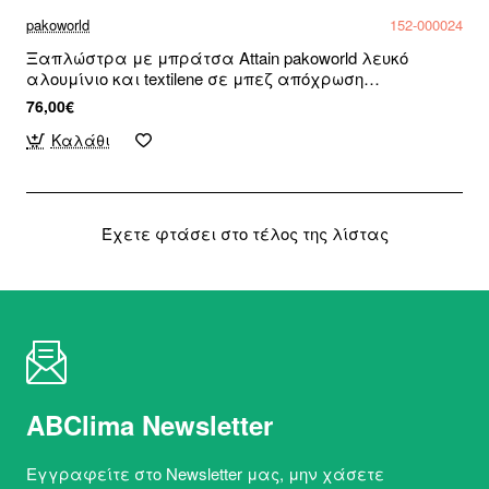
pakoworld
152-000024
Ξαπλώστρα με μπράτσα Attain pakoworld λευκό
αλουμίνιο και textilene σε μπεζ απόχρωση
191x64x32εκ
76,00€
Καλάθι
Έχετε φτάσει στο τέλος της λίστας
ABClima Newsletter
Εγγραφείτε στο Newsletter μας, μην χάσετε