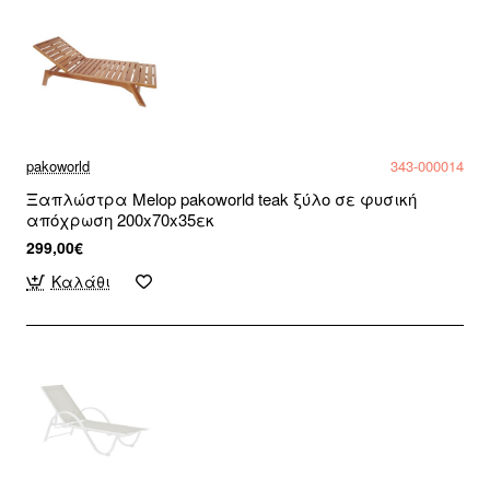
pakoworld
343-000014
Ξαπλώστρα Melop pakoworld teak ξύλο σε φυσική
απόχρωση 200x70x35εκ
299,00€
Καλάθι