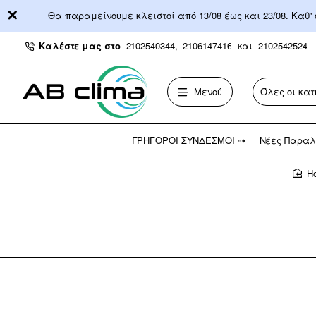
Θα παραμείνουμε κλειστοί από 13/08 έως και 23/08. Καθ'
Καλέστε μας στο
2102540344,
2106147416
και
2102542524
Μενού
Όλες οι κατ
Αναζήτηση...
ΓΡΉΓΟΡΟΙ ΣΎΝΔΕΣΜΟΙ ⇢
Νέες Παραλ