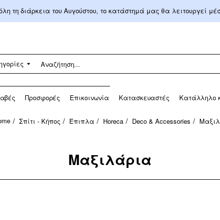
 όλη τη διάρκεια του Αυγούστου, το κατάστημά μας θα λειτουργεί μ
ηγορίες
αβές
Προσφορές
Επικοινωνία
Κατασκευαστές
Κατάλληλο κ
Σπίτι - Κήπος
Έπιπλα
Horeca
Deco & Accessories
Μαξιλ
home
Μαξιλάρια