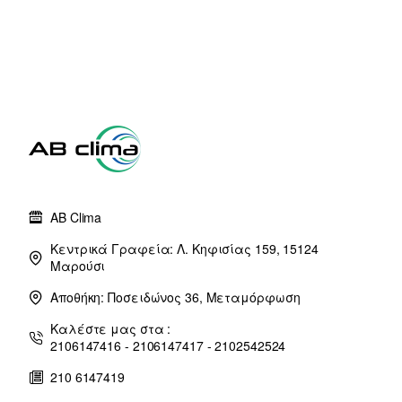
δόσεις)
AB Clima
Κεντρικά Γραφεία: Λ. Κηφισίας 159, 15124
Μαρούσι
Αποθήκη: Ποσειδώνος 36, Μεταμόρφωση
Καλέστε μας στα :
2106147416 - 2106147417 - 2102542524
210 6147419