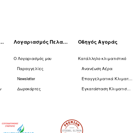
πηρέτηση Πελατών
Λογαριασμός Πελατών
Οδηγός Αγοράς
Ο Λογαριασμός μου
Κατάλληλο κλιματιστικό
Παραγγελίες
Ανανέωση Αέρα
Newsletter
Επαγγελματικά Κλιματιστικά
ν
Δωροκάρτες
Εγκατάσταση Κλιματισμού