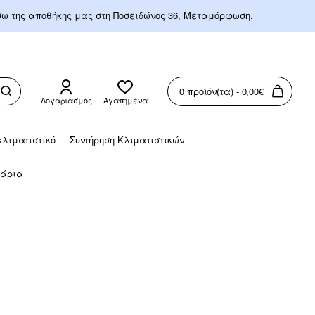
έσω της αποθήκης μας στη Ποσειδώνος 36, Μεταμόρφωση.
0 προϊόν(τα) - 0,00€
Λογαριασμός
Αγαπημένα
λιματιστικό
Συντήρηση Κλιματιστικών
άρια