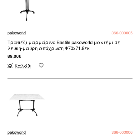
pakoworld
366-000005
Τραπέζι μαρμάρινο Bastile pakoworld μαντέμι σε
λευκή-μαύρη απόχρωση Φ70x71.8εκ
89,00€
Καλάθι
pakoworld
366-000006