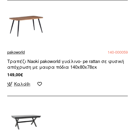
pakoworld
140-000059
Τραπέζι Naoki pakoworld γυάλινο- pe rattan σε φυσική
απόχρωση με μαυρα πόδια 140x80x78εκ
149,00€
Καλάθι