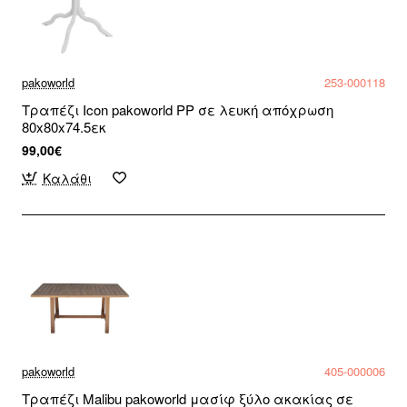
pakoworld
253-000118
Τραπέζι Icon pakoworld PP σε λευκή απόχρωση
80x80x74.5εκ
99,00€
Καλάθι
pakoworld
405-000006
Τραπέζι Malibu pakoworld μασίφ ξύλο ακακίας σε