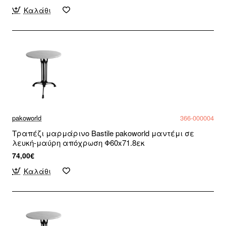
Καλάθι
pakoworld
366-000004
Τραπέζι μαρμάρινο Bastile pakoworld μαντέμι σε
λευκή-μαύρη απόχρωση Φ60x71.8εκ
74,00€
Καλάθι