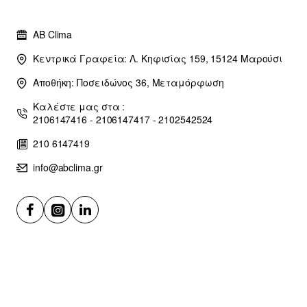
AB Clima
Κεντρικά Γραφεία: Λ. Κηφισίας 159, 15124 Μαρούσι
Αποθήκη: Ποσειδώνος 36, Μεταμόρφωση
Καλέστε μας στα :
2106147416 - 2106147417 - 2102542524
210 6147419
info@abclima.gr