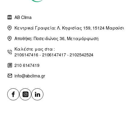
AB Clima
Κεντρικά Γραφεία: Λ. Κηφισίας 159, 15124 Μαρούσι
Αποθήκη: Ποσειδώνος 36, Μεταμόρφωση
Καλέστε μας στα :
2106147416 - 2106147417 - 2102542524
210 6147419
info@abclima.gr