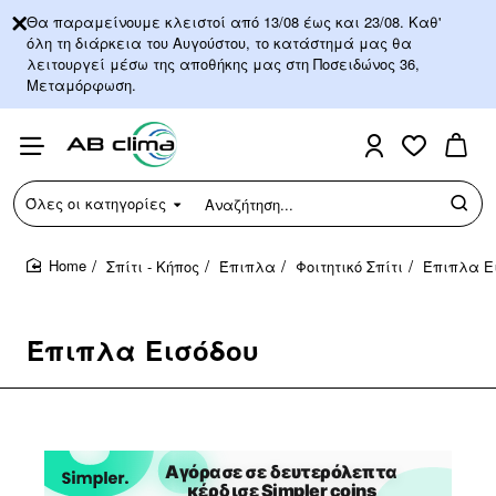
Θα παραμείνουμε κλειστοί από 13/08 έως και 23/08. Καθ'
όλη τη διάρκεια του Αυγούστου, το κατάστημά μας θα
λειτουργεί μέσω της αποθήκης μας στη Ποσειδώνος 36,
Μεταμόρφωση.
Όλες οι κατηγορίες
Αναζήτηση...
Σπίτι - Κήπος
Έπιπλα
Φοιτητικό Σπίτι
Έπιπλα Ε
home
Έπιπλα Εισόδου