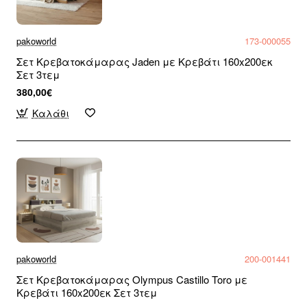
pakoworld
173-000055
Σετ Κρεβατοκάμαρας Jaden με Κρεβάτι 160x200εκ
Σετ 3τεμ
380,00€
Καλάθι
pakoworld
200-001441
Σετ Κρεβατοκάμαρας Olympus Castillo Toro με
Κρεβάτι 160x200εκ Σετ 3τεμ