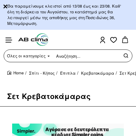
Θα παραμείνουμε κλειστοί από 13/08 έως και 23/08. Καθ'
όλη τη διάρκεια του Αυγούστου, το κατάστημά μας θα
λειτουργεί μέσω της αποθήκης μας στη Ποσειδώνος 36,
Μεταμόρφωση.
Όλες οι κατηγορίες
Αναζήτηση...
Σπίτι - Κήπος
Έπιπλα
Κρεβατοκάμαρα
Σετ Κρ
home
Σετ Κρεβατοκάμαρας