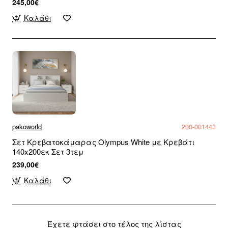
245,00€
Καλάθι
pakoworld
200-001443
Σετ Κρεβατοκάμαρας Olympus White με Κρεβάτι
140x200εκ Σετ 3τεμ
239,00€
Καλάθι
Έχετε φτάσει στο τέλος της λίστας