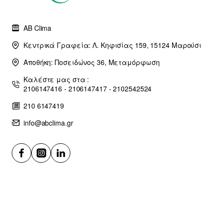
AB Clima
Κεντρικά Γραφεία: Λ. Κηφισίας 159, 15124 Μαρούσι
Αποθήκη: Ποσειδώνος 36, Μεταμόρφωση
Καλέστε μας στα :
2106147416 - 2106147417 - 2102542524
210 6147419
info@abclima.gr