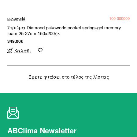
pakoworld
100-000009
Στρώμα Diamond pakoworld pocket spring+gel memory
foam 25-27cm 150x200εκ
349,00€
Καλάθι
Έχετε φτάσει στο τέλος της λίστας
ABClima Newsletter