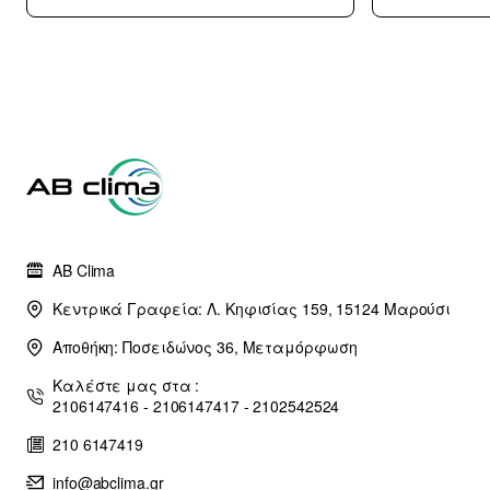
με WiFi A++/A+++
με 10 χρόνια
εγγύηση (3
άτοκες δόσεις)
AB Clima
Κεντρικά Γραφεία: Λ. Κηφισίας 159, 15124 Μαρούσι
Αποθήκη: Ποσειδώνος 36, Μεταμόρφωση
Καλέστε μας στα :
2106147416 - 2106147417 - 2102542524
210 6147419
info@abclima.gr