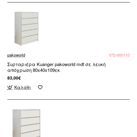
pakoworld
072-000110
Συρταριέρα Kuanger pakoworld mdf σε λευκή
απόχρωση 80x40x109εκ
83,00€
Καλάθι