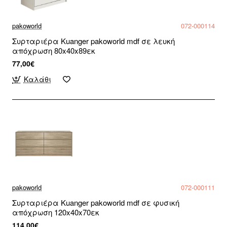
pakoworld
072-000114
Συρταριέρα Kuanger pakoworld mdf σε λευκή
απόχρωση 80x40x89εκ
77,00€
Καλάθι
pakoworld
072-000111
Συρταριέρα Kuanger pakoworld mdf σε φυσική
απόχρωση 120x40x70εκ
114,00€