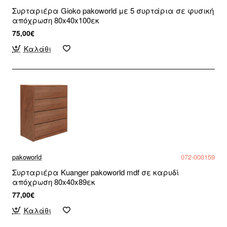
Συρταριέρα Gioko pakoworld με 5 συρτάρια σε φυσική
απόχρωση 80x40x100εκ
75,00€
Καλάθι
pakoworld
072-000159
Συρταριέρα Kuanger pakoworld mdf σε καρυδί
απόχρωση 80x40x89εκ
77,00€
Καλάθι