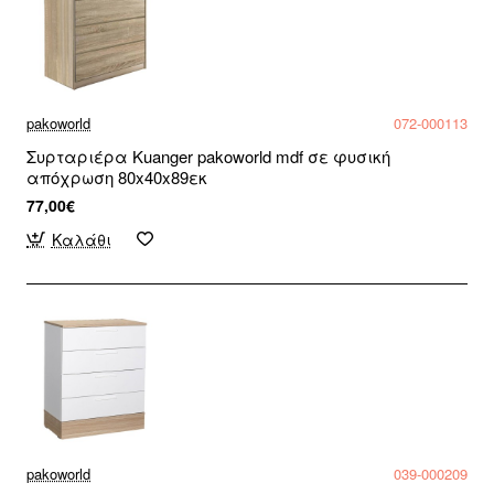
pakoworld
072-000113
Συρταριέρα Kuanger pakoworld mdf σε φυσική
απόχρωση 80x40x89εκ
77,00€
Καλάθι
pakoworld
039-000209