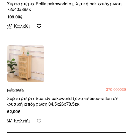
Συρταριέρα Pelita pakoworld σε λευκή-oak απόχρωση
72x40x88εκ
109,00€
Καλάθι
pakoworld
370-000039
Συρταριέρα Scandy pakoworld ξύλο πεύκου-rattan σε
φυσική απόχρωση 34.5x26x78.5εκ
62,00€
Καλάθι