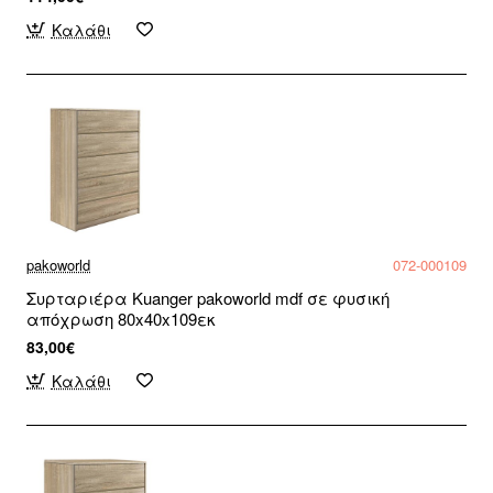
Καλάθι
pakoworld
072-000109
Συρταριέρα Kuanger pakoworld mdf σε φυσική
απόχρωση 80x40x109εκ
83,00€
Καλάθι