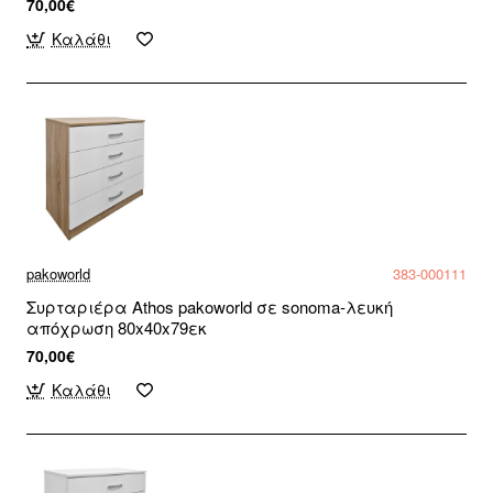
70,00€
Καλάθι
pakoworld
383-000111
Συρταριέρα Athos pakoworld σε sonoma-λευκή
απόχρωση 80x40x79εκ
70,00€
Καλάθι