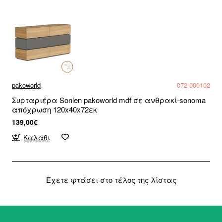
pakoworld
072-000102
Συρταριέρα Sonlen pakoworld mdf σε ανθρακί-sonoma
απόχρωση 120x40x72εκ
139,00€
Καλάθι
Έχετε φτάσει στο τέλος της λίστας