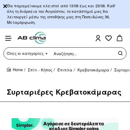
Θα παραμείνουμε κλειστοί από 13/08 έως και 23/08. Καθ'
όλη τη διάρκεια του Αυγούστου, το κατάστημά μας θα
λειτουργεί μέσω της αποθήκης μας στη Ποσειδώνος 36,
Μεταμόρφωση.
Όλες οι κατηγορίες
Αναζήτηση...
Σπίτι - Κήπος
Έπιπλα
Κρεβατοκάμαρα
Συρταρ
home
Συρταριέρες Κρεβατοκάμαρας