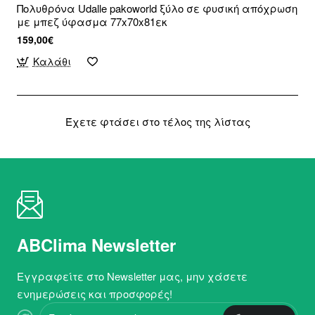
Πολυθρόνα Udalle pakoworld ξύλο σε φυσική απόχρωση
με μπεζ ύφασμα 77x70x81εκ
159,00€
Καλάθι
Έχετε φτάσει στο τέλος της λίστας
ABClima Newsletter
Εγγραφείτε στο Newsletter μας, μην χάσετε
ενημερώσεις και προσφορές!
Εισάγετε