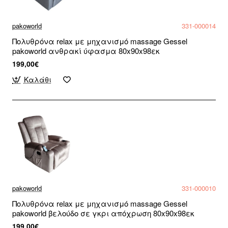
pakoworld
331-000014
Πολυθρόνα relax με μηχανισμό massage Gessel
pakoworld ανθρακί ύφασμα 80x90x98εκ
199,00€
Καλάθι
pakoworld
331-000010
Πολυθρόνα relax με μηχανισμό massage Gessel
pakoworld βελούδο σε γκρι απόχρωση 80x90x98εκ
199,00€