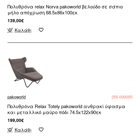
Πολυθρόνα relax Norva pakoworld βελούδο σε σάπιο
μήλο απόχρωση 68.5x86x100εκ
139,00€
Καλάθι
pakoworld
255-000055
Πολυθρόνα Relax Totely pakoworld ανθρακί ύφασμα
και μεταλλικό μαύρο πόδι 74.5x122x90εκ
199,00€
Καλάθι