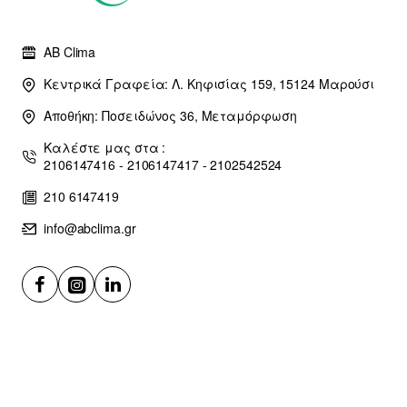
AB Clima
Κεντρικά Γραφεία: Λ. Κηφισίας 159, 15124 Μαρούσι
Αποθήκη: Ποσειδώνος 36, Μεταμόρφωση
Καλέστε μας στα :
2106147416 - 2106147417 - 2102542524
210 6147419
info@abclima.gr