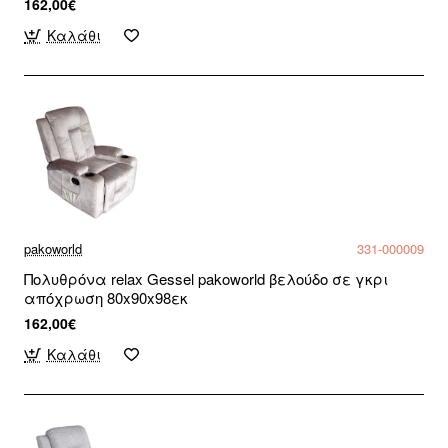
162,00€
Καλάθι
pakoworld
331-000009
Πολυθρόνα relax Gessel pakoworld βελούδο σε γκρι
απόχρωση 80x90x98εκ
162,00€
Καλάθι