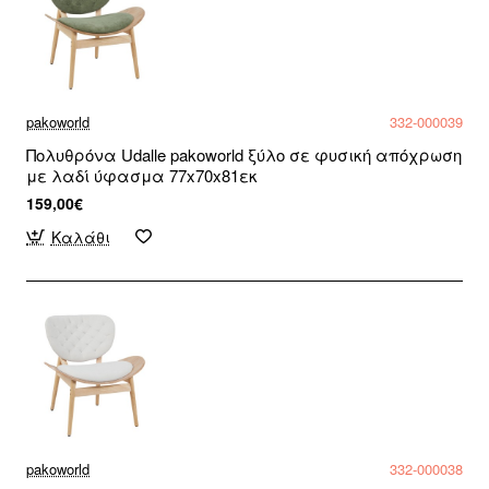
pakoworld
332-000039
Πολυθρόνα Udalle pakoworld ξύλο σε φυσική απόχρωση
με λαδί ύφασμα 77x70x81εκ
159,00€
Καλάθι
pakoworld
332-000038