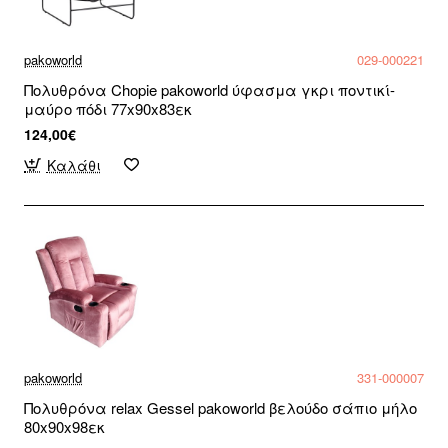
pakoworld
029-000221
Πολυθρόνα Chopie pakoworld ύφασμα γκρι ποντικί-
μαύρο πόδι 77x90x83εκ
124,00€
Καλάθι
pakoworld
331-000007
Πολυθρόνα relax Gessel pakoworld βελούδο σάπιο μήλο
80x90x98εκ