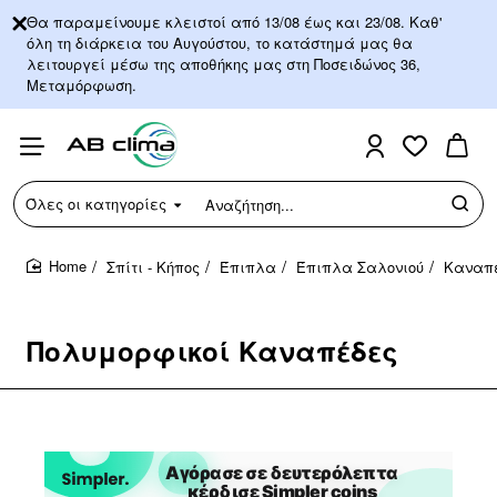
Θα παραμείνουμε κλειστοί από 13/08 έως και 23/08. Καθ'
όλη τη διάρκεια του Αυγούστου, το κατάστημά μας θα
λειτουργεί μέσω της αποθήκης μας στη Ποσειδώνος 36,
Μεταμόρφωση.
Όλες οι κατηγορίες
Αναζήτηση...
Σπίτι - Κήπος
Έπιπλα
Έπιπλα Σαλονιού
Καναπ
home
Πολυμορφικοί Καναπέδες