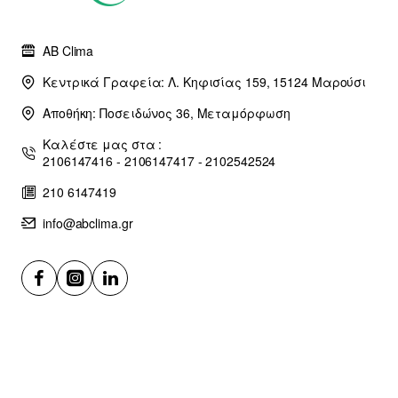
AB Clima
Κεντρικά Γραφεία: Λ. Κηφισίας 159, 15124 Μαρούσι
Αποθήκη: Ποσειδώνος 36, Μεταμόρφωση
Καλέστε μας στα :
2106147416 - 2106147417 - 2102542524
210 6147419
info@abclima.gr