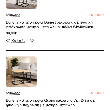
pakoworld
225-000087
Βοηθητικα τραπέζια Dunest pakoworld σε φυσική
απόχρωση-μαύρα μεταλλικά πόδια 54x40x60εκ
39,00€
Καλάθι
pakoworld
225-000097
Βοηθητικά τραπέζια Quano pakoworld σετ 2τεμ σε
φυσική απόχρωση με μαύρο μέταλλο