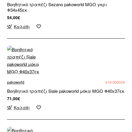
Βοηθητικό τραπέζι Sezano pakoworld MGO γκρι
Φ34x45εκ
54,00€
Καλάθι
pakoworld
419-000026
Βοηθητικό τραπέζι Siale pakoworld μόκα MGO Φ40x37εκ
71,00€
Καλάθι