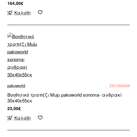
164,00€
Καλάθι
pakoworld
230-000248
Βοηθητικό τραπέζι Muju pakoworld sonoma- ανθρακί
30x40x55εκ
23,50€
Καλάθι