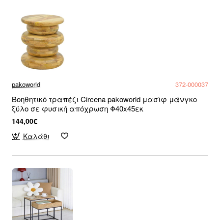
pakoworld
372-000037
Βοηθητικό τραπέζι Circena pakoworld μασίφ μάνγκο
ξύλο σε φυσική απόχρωση Φ40x45εκ
144,00€
Καλάθι