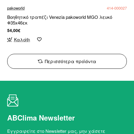
pakoworld
414-000027
Βοηθητικό τραπέζι Venezia pakoworld MGO λευκό
Φ35x46εκ
54,00€
Καλάθι
Περισσότερα προϊόντα
ABClima Newsletter
Εγγραφείτε στο Newsletter μας, μην χάσετε