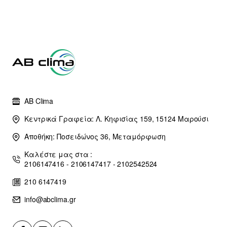
AB Clima
Κεντρικά Γραφεία: Λ. Κηφισίας 159, 15124 Μαρούσι
Αποθήκη: Ποσειδώνος 36, Μεταμόρφωση
Καλέστε μας στα :
2106147416 - 2106147417 - 2102542524
210 6147419
info@abclima.gr