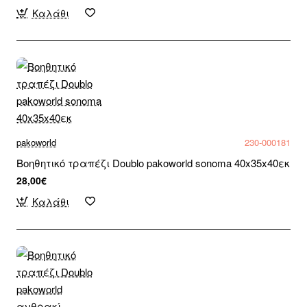
Καλάθι
pakoworld
230-000181
Βοηθητικό τραπέζι Doublo pakoworld sonoma 40x35x40εκ
28,00€
Καλάθι