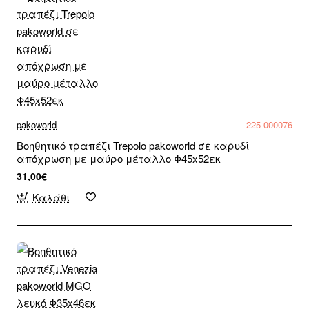
pakoworld
225-000076
Βοηθητικό τραπέζι Trepolo pakoworld σε καρυδί
απόχρωση με μαύρο μέταλλο Φ45x52εκ
31,00€
Καλάθι