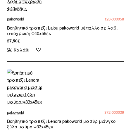
pakoworld
128-000058
Βοηθητικό τραπέζι Lalou pakoworld μέταλλο σε λαδι
απόχρωση Φ40x55εκ
27,50€
Καλάθι
pakoworld
372-000039
Βοηθητικό τραπέζι Lenora pakoworld μασίφ μάνγκο
ξύλο μαύρο Φ33x45εκ