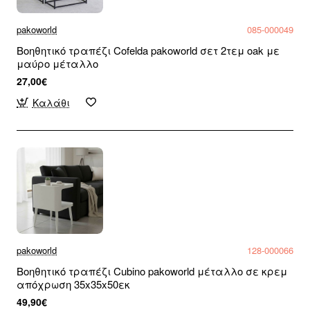
pakoworld
085-000049
Βοηθητικό τραπέζι Cofelda pakoworld σετ 2τεμ oak με
μαύρο μέταλλο
27,00€
Καλάθι
pakoworld
128-000066
Βοηθητικό τραπέζι Cubino pakoworld μέταλλο σε κρεμ
απόχρωση 35x35x50εκ
49,90€