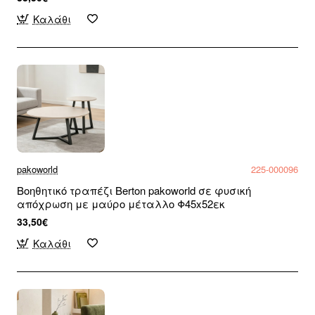
Καλάθι
pakoworld
225-000096
Βοηθητικό τραπέζι Berton pakoworld σε φυσική
απόχρωση με μαύρο μέταλλο Φ45x52εκ
33,50€
Καλάθι