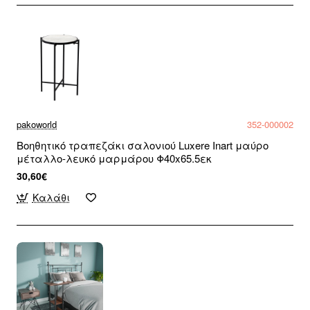
pakoworld
352-000002
Βοηθητικό τραπεζάκι σαλονιού Luxere Inart μαύρο
μέταλλο-λευκό μαρμάρου Φ40x65.5εκ
30,60€
Καλάθι