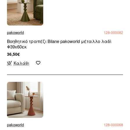
pakoworld
128-000082
Βοηθητικό τραπέζι Bilane pakoworld μέταλλο λαδί
Φ39x60εκ
36,50€
Καλάθι
pakoworld
128-000068