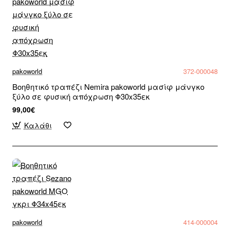
pakoworld
372-000048
Βοηθητικό τραπέζι Nemira pakoworld μασίφ μάνγκο
ξύλο σε φυσική απόχρωση Φ30x35εκ
99,00€
Καλάθι
pakoworld
414-000004