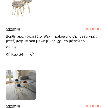
pakoworld
321-000066
Βοηθητικά τραπέζια Wakmi pakoworld σετ 3τεμ γκρι
μπεζ μαρμάρου μελαμίνης-χρυσό μέταλλο
23,00€
Καλάθι
pakoworld
321-000069