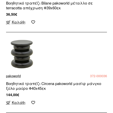
Βοηθητικό τραπέζι Bilane pakoworld μέταλλο σε
terracotta απόχρωση Φ39x60εκ
36,50€
Καλάθι
pakoworld
372-000036
Βοηθητικό τραπέζι Circena pakoworld μασίφ μάνγκο
ξύλο μαύρο Φ40x45εκ
144,00€
Καλάθι