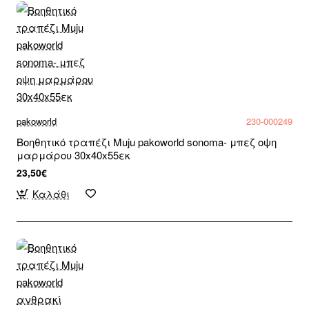
pakoworld
230-000249
Βοηθητικό τραπέζι Muju pakoworld sonoma- μπεζ οψη
μαρμάρου 30x40x55εκ
23,50€
Καλάθι