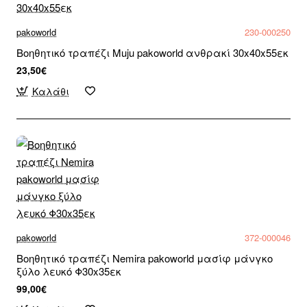
pakoworld
230-000250
Βοηθητικό τραπέζι Muju pakoworld ανθρακί 30x40x55εκ
23,50€
Καλάθι
pakoworld
372-000046
Βοηθητικό τραπέζι Nemira pakoworld μασίφ μάνγκο
ξύλο λευκό Φ30x35εκ
99,00€