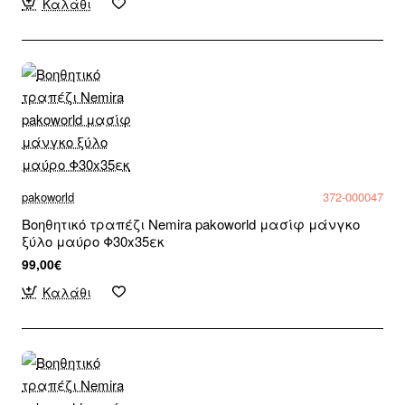
Καλάθι
pakoworld
372-000047
Βοηθητικό τραπέζι Nemira pakoworld μασίφ μάνγκο
ξύλο μαύρο Φ30x35εκ
99,00€
Καλάθι