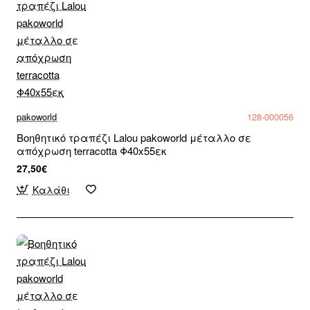
pakoworld
128-000056
Βοηθητικό τραπέζι Lalou pakoworld μέταλλο σε
απόχρωση terracotta Φ40x55εκ
27,50€
Καλάθι