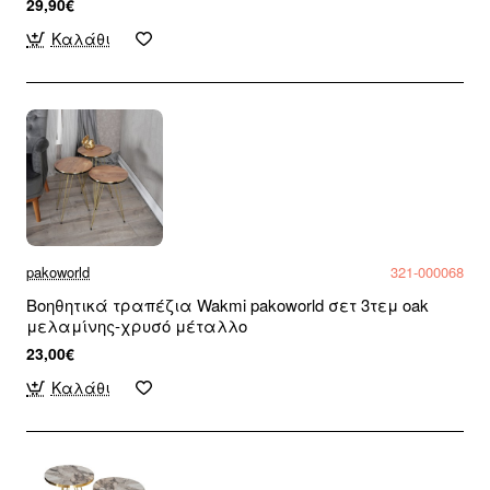
29,90€
Καλάθι
pakoworld
321-000068
Βοηθητικά τραπέζια Wakmi pakoworld σετ 3τεμ oak
μελαμίνης-χρυσό μέταλλο
23,00€
Καλάθι