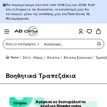
Θα παραμείνουμε κλειστοί από 13/08 έως και 23/08. Καθ'
όλη τη διάρκεια του Αυγούστου, το κατάστημά μας θα
λειτουργεί μέσω της αποθήκης μας στη Ποσειδώνος 36,
Μεταμόρφωση.
Όλες οι κατηγορίες
Αναζήτηση...
Σπίτι - Κήπος
Έπιπλα
Έπιπλα Σαλονιού
Τραπέζ
home
Βοηθητικά Τραπεζάκια