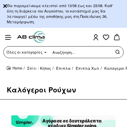
Θα παραμείνουμε κλειστοί από 13/08 έως και 23/08. Καθ'
όλη τη διάρκεια του Αυγούστου, το κατάστημά μας θα
λειτουργεί μέσω της αποθήκης μας στη Ποσειδώνος 36,
Μεταμόρφωση.
Όλες οι κατηγορίες
Αναζήτηση...
Σπίτι - Κήπος
Έπιπλα
Έπιπλα Χωλ
Καλόγεροι 
home
Καλόγεροι Ρούχων