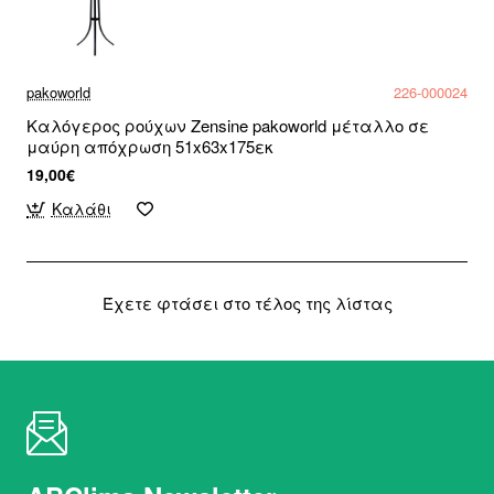
pakoworld
226-000024
Καλόγερος ρούχων Zensine pakoworld μέταλλο σε
μαύρη απόχρωση 51x63x175εκ
19,00€
Καλάθι
Έχετε φτάσει στο τέλος της λίστας