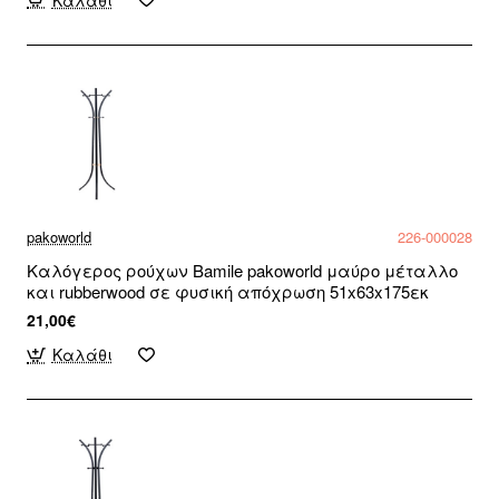
pakoworld
226-000028
Καλόγερος ρούχων Bamile pakoworld μαύρο μέταλλο
και rubberwood σε φυσική απόχρωση 51x63x175εκ
21,00€
Καλάθι