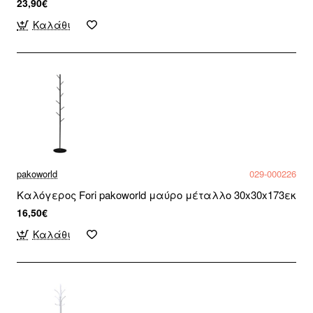
23,90€
Καλάθι
pakoworld
029-000226
Καλόγερος Fori pakoworld μαύρο μέταλλο 30x30x173εκ
16,50€
Καλάθι