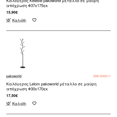
Καλόγερος Keleste pakoworld μέταλλο σε μαύρη
απόχρωση Φ37x175εκ
15,90€
Καλάθι
pakoworld
395-000011
Καλόγερος Lelom pakoworld μέταλλο σε μαύρη
απόχρωση Φ30x170εκ
17,50€
Καλάθι