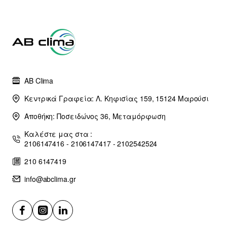
AB Clima
Κεντρικά Γραφεία: Λ. Κηφισίας 159, 15124 Μαρούσι
Αποθήκη: Ποσειδώνος 36, Μεταμόρφωση
Καλέστε μας στα :
2106147416 - 2106147417 - 2102542524
210 6147419
info@abclima.gr