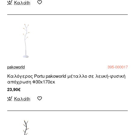
Καλάθι
pakoworld
395-000017
Καλόγερος Portu pakoworld μέταλλο σε λευκή-φυσική
απόχρωση Φ30x170εκ
23,90€
Καλάθι