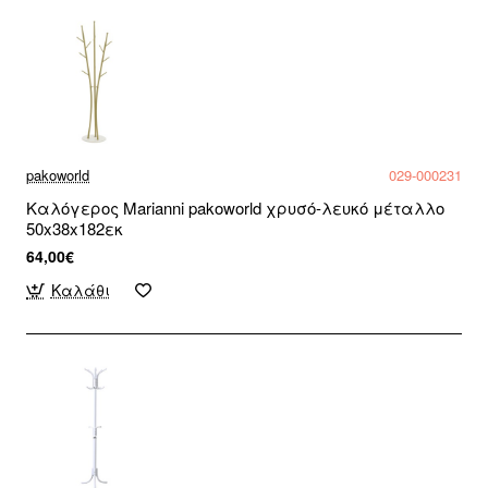
pakoworld
029-000231
Καλόγερος Marianni pakoworld χρυσό-λευκό μέταλλο
50x38x182εκ
64,00€
Καλάθι