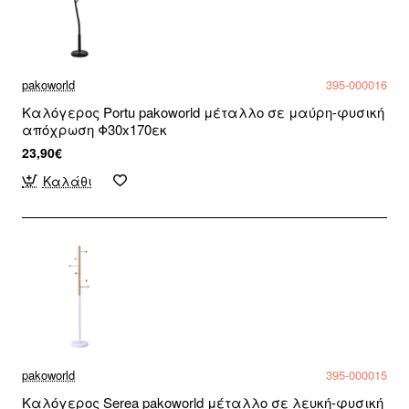
pakoworld
395-000016
Καλόγερος Portu pakoworld μέταλλο σε μαύρη-φυσική
απόχρωση Φ30x170εκ
23,90€
Καλάθι
pakoworld
395-000015
Καλόγερος Serea pakoworld μέταλλο σε λευκή-φυσική