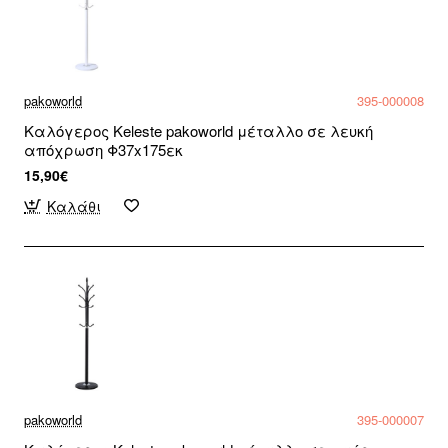
pakoworld
395-000008
Καλόγερος Keleste pakoworld μέταλλο σε λευκή
απόχρωση Φ37x175εκ
15,90€
Καλάθι
pakoworld
395-000007