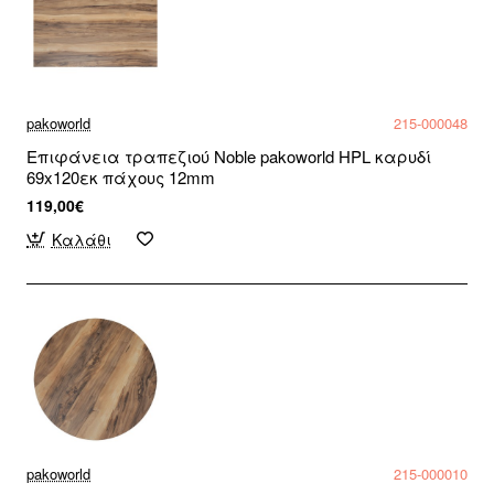
pakoworld
215-000048
Επιφάνεια τραπεζιού Noble pakoworld HPL καρυδί
69x120εκ πάχους 12mm
119,00€
Καλάθι
pakoworld
215-000010