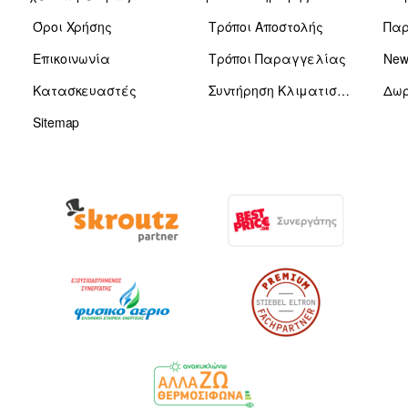
Όροι Χρήσης
Τρόποι Αποστολής
Πα
Επικοινωνία
Τρόποι Παραγγελίας
News
Κατασκευαστές
Συντήρηση Κλιματιστικών
Δωρ
Sitemap