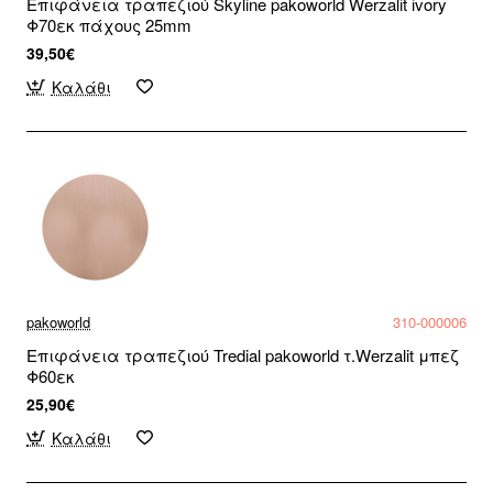
Επιφάνεια τραπεζιού Skyline pakoworld Werzalit ivory
Φ70εκ πάχους 25mm
39,50€
Καλάθι
pakoworld
310-000006
Επιφάνεια τραπεζιού Tredial pakoworld τ.Werzalit μπεζ
Φ60εκ
25,90€
Καλάθι