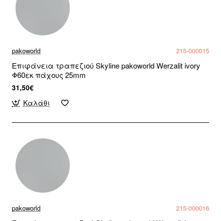
pakoworld
215-000015
Επιφάνεια τραπεζιού Skyline pakoworld Werzalit ivory
Φ60εκ πάχους 25mm
31,50€
Καλάθι
pakoworld
215-000016