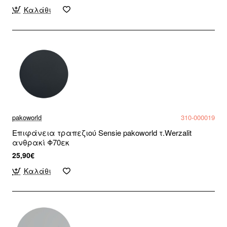
Καλάθι
pakoworld
310-000019
Επιφάνεια τραπεζιού Sensie pakoworld τ.Werzalit
ανθρακί Φ70εκ
25,90€
Καλάθι