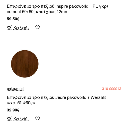
Επιφάνεια τραπεζιού Inspire pakoworld HPL γκρι
cement 60x60εκ πάχους 12mm
59,50€
Καλάθι
pakoworld
310-000013
Επιφάνεια τραπεζιού Jedre pakoworld τ.Werzalit
καρυδί Φ60εκ
32,90€
Καλάθι