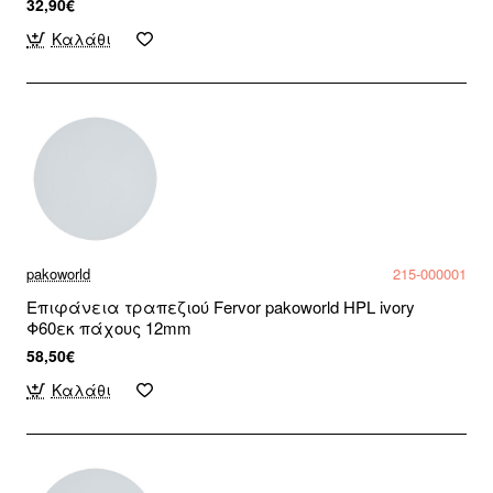
32,90€
Καλάθι
pakoworld
215-000001
Επιφάνεια τραπεζιού Fervor pakoworld HPL ivory
Φ60εκ πάχους 12mm
58,50€
Καλάθι