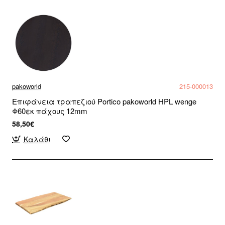
pakoworld
215-000013
Επιφάνεια τραπεζιού Portico pakoworld HPL wenge
Φ60εκ πάχους 12mm
58,50€
Καλάθι