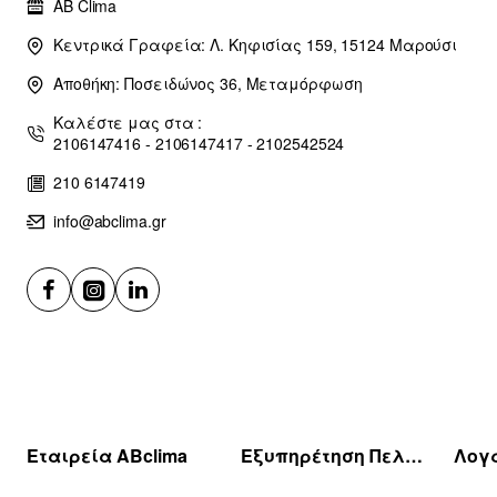
AB Clima
Κεντρικά Γραφεία: Λ. Κηφισίας 159, 15124 Μαρούσι
Αποθήκη: Ποσειδώνος 36, Μεταμόρφωση
Καλέστε μας στα :
2106147416 - 2106147417 - 2102542524
210 6147419
info@abclima.gr
Εταιρεία ABclima
Εξυπηρέτηση Πελατών