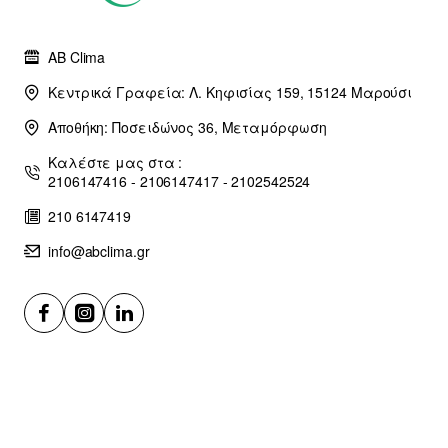
AB Clima
Κεντρικά Γραφεία: Λ. Κηφισίας 159, 15124 Μαρούσι
Αποθήκη: Ποσειδώνος 36, Μεταμόρφωση
Καλέστε μας στα :
2106147416 - 2106147417 - 2102542524
210 6147419
info@abclima.gr