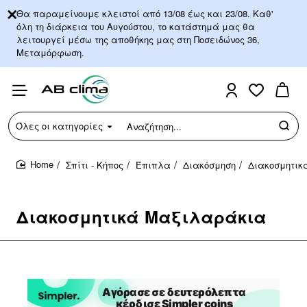
Θα παραμείνουμε κλειστοί από 13/08 έως και 23/08. Καθ'
όλη τη διάρκεια του Αυγούστου, το κατάστημά μας θα
λειτουργεί μέσω της αποθήκης μας στη Ποσειδώνος 36,
Μεταμόρφωση.
Όλες οι κατηγορίες
Αναζήτηση...
Σπίτι - Κήπος
Έπιπλα
Διακόσμηση
Διακοσμητικ
home
Διακοσμητικά Μαξιλαράκια