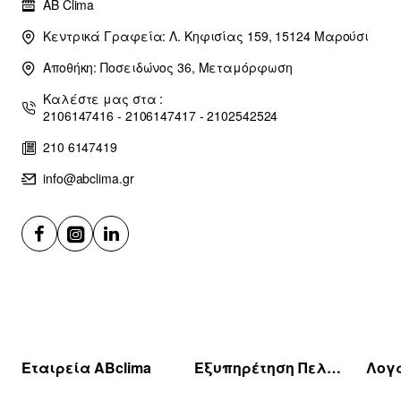
AB Clima
Κεντρικά Γραφεία: Λ. Κηφισίας 159, 15124 Μαρούσι
Αποθήκη: Ποσειδώνος 36, Μεταμόρφωση
Καλέστε μας στα :
2106147416 - 2106147417 - 2102542524
210 6147419
info@abclima.gr
Εταιρεία ABclima
Εξυπηρέτηση Πελατών