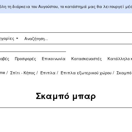
 όλη τη διάρκεια του Αυγούστου, το κατάστημά μας θα λειτουργεί μ
ηγορίες
αβές
Προσφορές
Επικοινωνία
Κατασκευαστές
Κατάλληλο κ
Σπίτι - Κήπος
Έπιπλα
Έπιπλα εξωτερικού χώρου
Σκαμπό
ome
Σκαμπό μπαρ