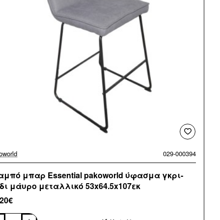
oworld
029-000394
αμπό μπαρ Essential pakoworld ύφασμα γκρι-
δι μάυρο μεταλλικό 53x64.5x107εκ
,20€