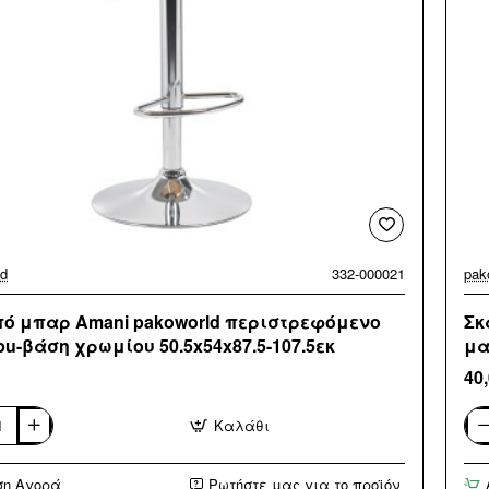
ld
332-000021
pak
ό μπαρ Amani pakoworld περιστρεφόμενο
Σκ
pu-βάση χρωμίου 50.5x54x87.5-107.5εκ
μα
40
Καλάθι
Σκ
μπ
Bor
ση Αγορά
Ρωτήστε μας για το προϊόν
ld
pak