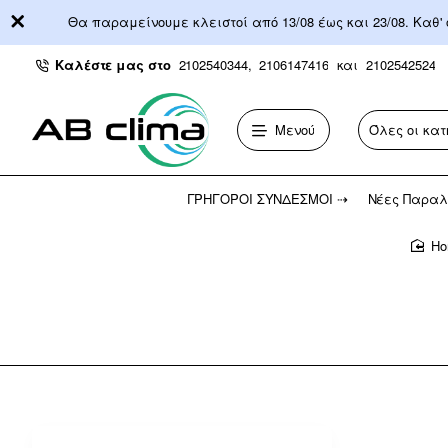
Θα παραμείνουμε κλειστοί από 13/08 έως και 23/08. Καθ'
Καλέστε μας στο
2102540344,
2106147416
και
2102542524
Μενού
Όλες οι κατ
Αναζήτηση...
ΓΡΉΓΟΡΟΙ ΣΎΝΔΕΣΜΟΙ ⇢
Νέες Παραλ
h