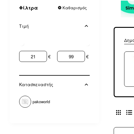
Φίλτρα
Καθαρισμός
Τιμή
Δημ
€
€
Κατασκευαστής
pakoworld