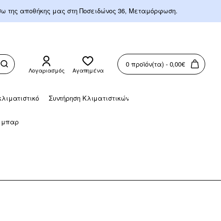
έσω της αποθήκης μας στη Ποσειδώνος 36, Μεταμόρφωση.
0 προϊόν(τα) - 0,00€
Λογαριασμός
Αγαπημένα
λιματιστικό
Συντήρηση Κλιματιστικών
 μπαρ