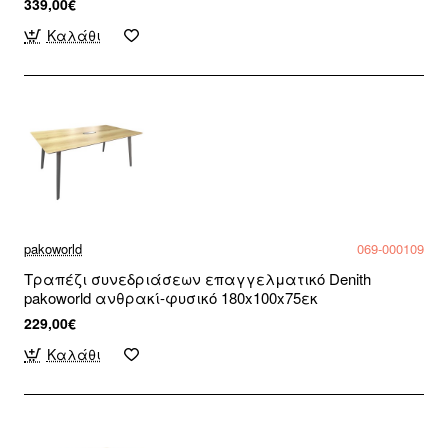
339,00€
Καλάθι
pakoworld
069-000109
Τραπέζι συνεδριάσεων επαγγελματικό Denith
pakoworld ανθρακί-φυσικό 180x100x75εκ
229,00€
Καλάθι