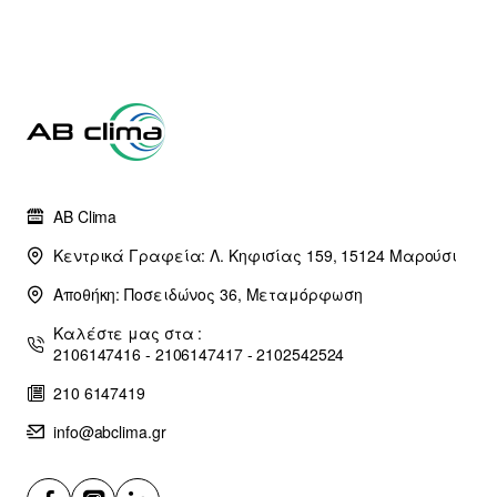
άτοκες δόσεις)
AB Clima
Κεντρικά Γραφεία: Λ. Κηφισίας 159, 15124 Μαρούσι
Αποθήκη: Ποσειδώνος 36, Μεταμόρφωση
Καλέστε μας στα :
2106147416 - 2106147417 - 2102542524
210 6147419
info@abclima.gr