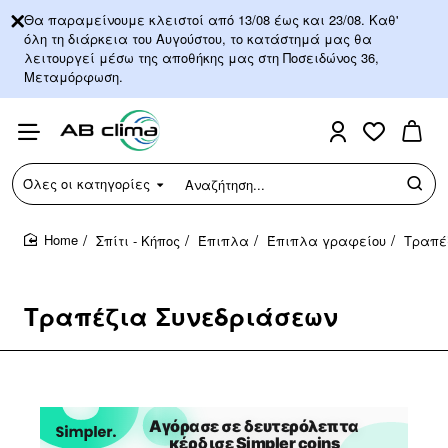
Θα παραμείνουμε κλειστοί από 13/08 έως και 23/08. Καθ'
όλη τη διάρκεια του Αυγούστου, το κατάστημά μας θα
λειτουργεί μέσω της αποθήκης μας στη Ποσειδώνος 36,
Μεταμόρφωση.
Όλες οι κατηγορίες
Αναζήτηση...
Σπίτι - Κήπος
Έπιπλα
Έπιπλα γραφείου
Τραπέ
home
Τραπέζια Συνεδριάσεων