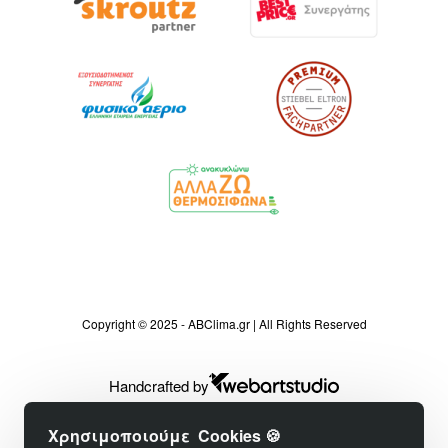
Copyright © 2025 - ABClima.gr | All Rights Reserved
Handcrafted by
Χρησιμοποιούμε Cookies 🍪
Φίλτρα προϊόντων