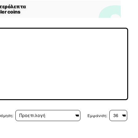
νόμηση:
Εμφάνιση: