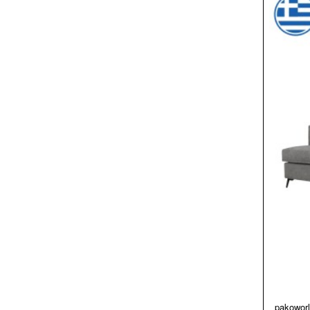
pakowor