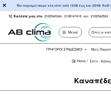
Θα παραμείνουμε κλειστοί από 13/08 έως και 23/08. Καθ'
Καλέστε μας στο
2102540344,
2106147416
και
2102542524
Μενού
Όλες οι κατ
Αναζήτηση...
ΓΡΉΓΟΡΟΙ ΣΎΝΔΕΣΜΟΙ ⇢
Νέες Παραλ
Σπίτι - Κήπος
home
Καναπέδε