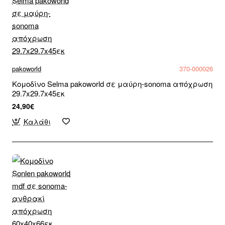
pakoworld
370-000026
Κομοδίνο Selma pakoworld σε μαύρη-sonoma απόχρωση
29.7x29.7x45εκ
24,90€
Καλάθι