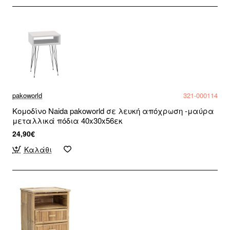
pakoworld
321-000114
Κομοδίνο Naida pakoworld σε λευκή απόχρωση -μαύρα
μεταλλικά πόδια 40x30x56εκ
24,90€
Καλάθι