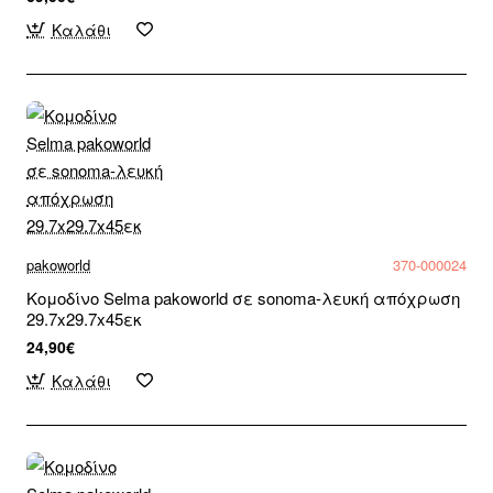
Καλάθι
pakoworld
370-000024
Κομοδίνο Selma pakoworld σε sonoma-λευκή απόχρωση
29.7x29.7x45εκ
24,90€
Καλάθι