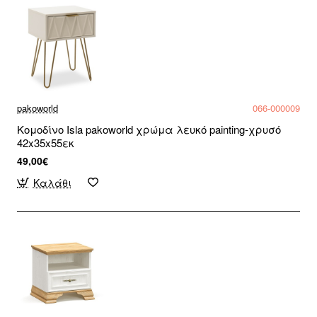
pakoworld
066-000009
Κομοδίνο Isla pakoworld χρώμα λευκό painting-χρυσό
42x35x55εκ
49,00€
Καλάθι