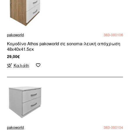
pakoworld
383-000106
Κομοδίνο Athos pakoworld σε sonoma-λευκή απόχρωση
48x40x41.5εκ
29,00€
Καλάθι
pakoworld
383-000104