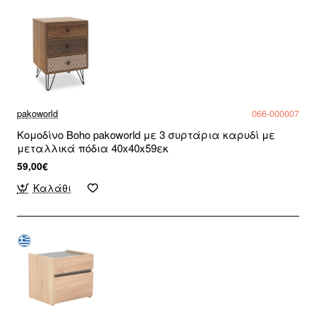
pakoworld
066-000007
Κομοδίνο Boho pakoworld με 3 συρτάρια καρυδί με
μεταλλικά πόδια 40x40x59εκ
59,00€
Καλάθι