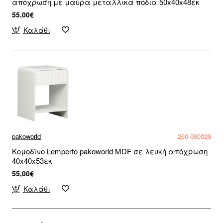
απόχρωση με μαύρα μεταλλικά πόδια 50x40x48εκ
55,00€
Καλάθι
pakoworld
260-000029
Κομοδίνο Lemperto pakoworld MDF σε λευκή απόχρωση
40x40x53εκ
55,00€
Καλάθι