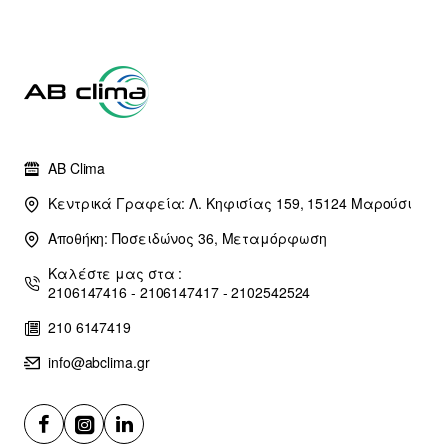
AB Clima
Κεντρικά Γραφεία: Λ. Κηφισίας 159, 15124 Μαρούσι
Αποθήκη: Ποσειδώνος 36, Μεταμόρφωση
Καλέστε μας στα :
2106147416 - 2106147417 - 2102542524
210 6147419
info@abclima.gr