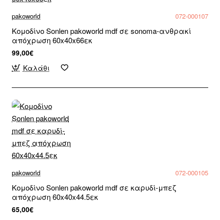
pakoworld
072-000107
Κομοδίνο Sonlen pakoworld mdf σε sonoma-ανθρακί
απόχρωση 60x40x66εκ
99,00€
Καλάθι
pakoworld
072-000105
Κομοδίνο Sonlen pakoworld mdf σε καρυδί-μπεζ
απόχρωση 60x40x44.5εκ
65,00€