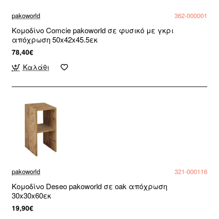
pakoworld
362-000001
Κομοδίνο Comcie pakoworld σε φυσικό με γκρι
απόχρωση 50x42x45.5εκ
78,40€
Καλάθι
pakoworld
321-000116
Κομοδίνο Deseo pakoworld σε oak απόχρωση
30x30x60εκ
19,90€