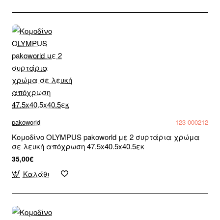
pakoworld
123-000212
Κομοδίνο OLYMPUS pakoworld με 2 συρτάρια χρώμα
σε λευκή απόχρωση 47.5x40.5x40.5εκ
35,00€
Καλάθι