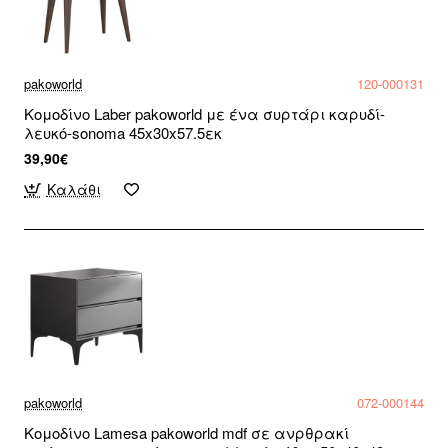
pakoworld
120-000131
Κομοδίνο Laber pakoworld με ένα συρτάρι καρυδί-
λευκό-sonoma 45x30x57.5εκ
39,90€
Καλάθι
pakoworld
072-000144
Κομοδίνο Lamesa pakoworld mdf σε ανρθρακί