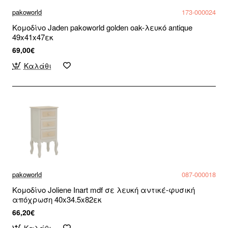
pakoworld
173-000024
Κομοδίνο Jaden pakoworld golden oak-λευκό antique
49x41x47εκ
69,00€
Καλάθι
pakoworld
087-000018
Κομοδίνο Joliene Inart mdf σε λευκή αντικέ-φυσική
απόχρωση 40x34.5x82εκ
66,20€
Καλάθι