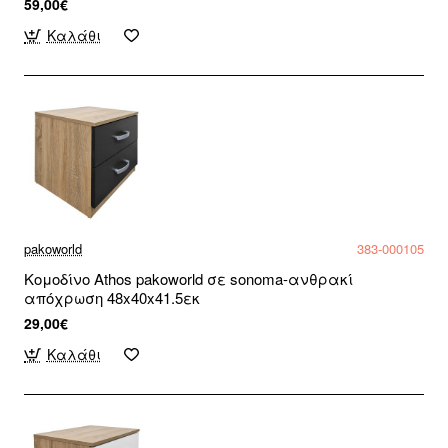
59,00€
Καλάθι
pakoworld
383-000105
Κομοδίνο Athos pakoworld σε sonoma-ανθρακί
απόχρωση 48x40x41.5εκ
29,00€
Καλάθι