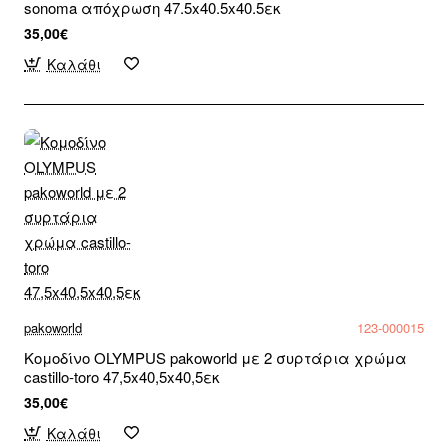
sonoma απόχρωση 47.5x40.5x40.5εκ
35,00€
Καλάθι
pakoworld
123-000015
Κομοδίνο OLYMPUS pakoworld με 2 συρτάρια χρώμα
castillo-toro 47,5x40,5x40,5εκ
35,00€
Καλάθι