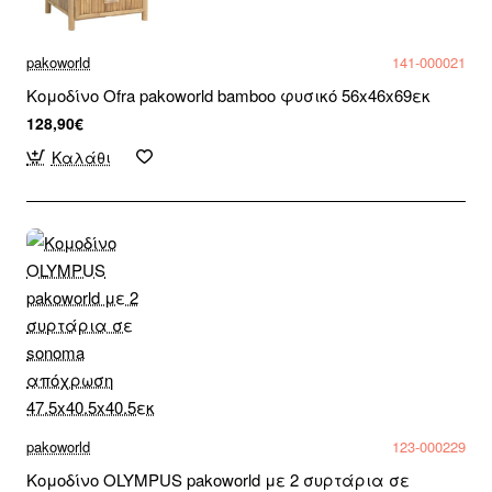
pakoworld
141-000021
Κομοδίνο Ofra pakoworld bamboo φυσικό 56x46x69εκ
128,90€
Καλάθι
pakoworld
123-000229
Κομοδίνο OLYMPUS pakoworld με 2 συρτάρια σε