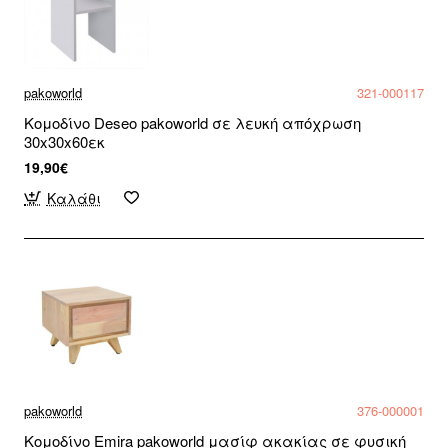
pakoworld
321-000117
Κομοδίνο Deseo pakoworld σε λευκή απόχρωση
30x30x60εκ
19,90€
Καλάθι
pakoworld
376-000001
Κομοδίνο Emira pakoworld μασίφ ακακίας σε φυσική