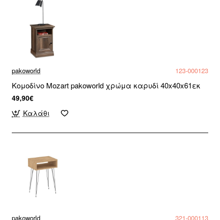
pakoworld
123-000123
Κομοδίνο Mozart pakoworld χρώμα καρυδί 40x40x61εκ
49,90€
Καλάθι
pakoworld
321-000113