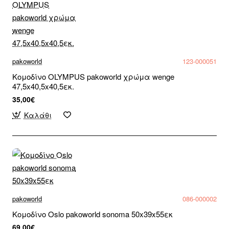
pakoworld
123-000051
Κομοδίνο OLYMPUS pakoworld χρώμα wenge
47,5x40,5x40,5εκ.
35,00€
Καλάθι
pakoworld
086-000002
Κομοδίνο Oslo pakoworld sonoma 50x39x55εκ
69,00€