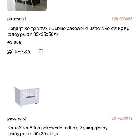
pakoworld
128-000066
Βοηθητικό τραπέζι Cubino pakoworld μέταλλο σε κρεμ
απόχρωση 35x35x50εκ
49,90€
Καλάθι
pakoworld
361-000019
Κομοδίνο Afina pakoworld mdf σε λευκή glossy
απόχρωση 50x35x41εκ