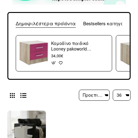
Δημοφιλέστερα προϊόντα
Bestsellers κατηγορίας
Κομοδίνο παιδικό
Looney pakoworld
με 2 συρτάρια
34,00€
χρώμα castillo-ροζ
47,5x40,5x40,5εκ