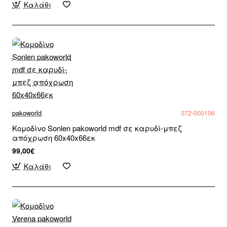
Καλάθι
pakoworld
072-000106
Κομοδίνο Sonlen pakoworld mdf σε καρυδί-μπεζ
απόχρωση 60x40x66εκ
99,00€
Καλάθι