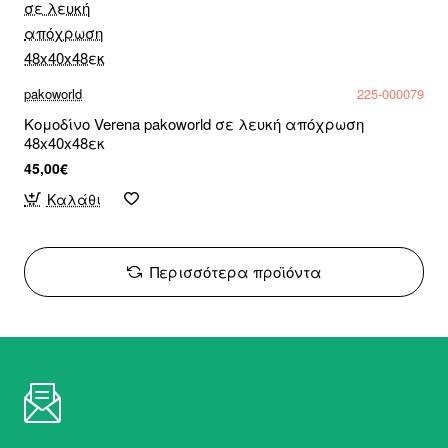
pakoworld
225-000079
Κομοδίνο Verena pakoworld σε λευκή απόχρωση
48x40x48εκ
45,00€
Καλάθι
Περισσότερα προϊόντα