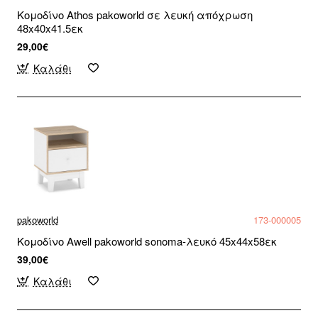
Κομοδίνο Athos pakoworld σε λευκή απόχρωση
48x40x41.5εκ
29,00€
Καλάθι
pakoworld
173-000005
Κομοδίνο Awell pakoworld sonoma-λευκό 45x44x58εκ
39,00€
Καλάθι