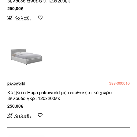
βελούδο ανθρακί 120x200εκ
250,00€
Καλάθι
pakoworld
388-000010
Κρεβάτι Huga pakoworld με αποθηκευτικό χώρο
βελούδο γκρι 120x200εκ
250,00€
Καλάθι