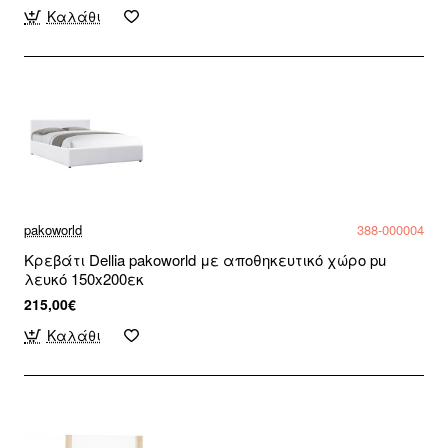
Καλάθι
pakoworld
388-000004
Κρεβάτι Dellia pakoworld με αποθηκευτικό χώρο pu
λευκό 150x200εκ
215,00€
Καλάθι