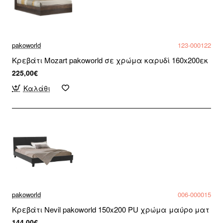
pakoworld
123-000122
Κρεβάτι Mozart pakoworld σε χρώμα καρυδί 160x200εκ
225,00€
Καλάθι
pakoworld
006-000015
Κρεβάτι Nevil pakoworld 150x200 PU χρώμα μαύρο ματ
144,00€