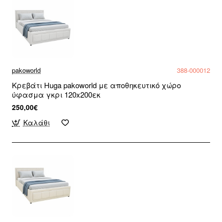
pakoworld
388-000012
Κρεβάτι Huga pakoworld με αποθηκευτικό χώρο
ύφασμα γκρι 120x200εκ
250,00€
Καλάθι