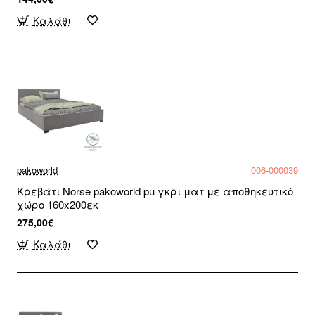
Καλάθι
pakoworld
006-000039
Κρεβάτι Norse pakoworld pu γκρι ματ με αποθηκευτικό
χώρο 160x200εκ
275,00€
Καλάθι