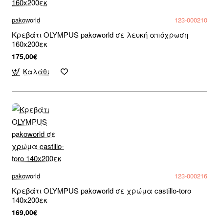
pakoworld
123-000210
Κρεβάτι OLYMPUS pakoworld σε λευκή απόχρωση
160x200εκ
175,00€
Καλάθι
pakoworld
123-000216
Κρεβάτι OLYMPUS pakoworld σε χρώμα castillo-toro
140x200εκ
169,00€