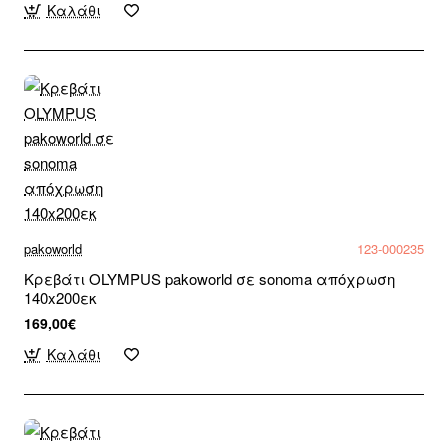
Καλάθι
pakoworld
123-000235
Κρεβάτι OLYMPUS pakoworld σε sonoma απόχρωση
140x200εκ
169,00€
Καλάθι