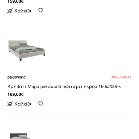
159,00€
Καλάθι
pakoworld
006-000041
Κρεβάτι Mago pakoworld ύφασμα εκρού 160x200εκ
169,00€
Καλάθι