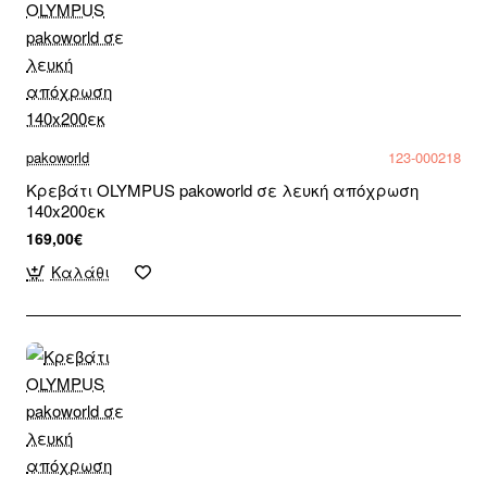
pakoworld
123-000218
Κρεβάτι OLYMPUS pakoworld σε λευκή απόχρωση
140x200εκ
169,00€
Καλάθι