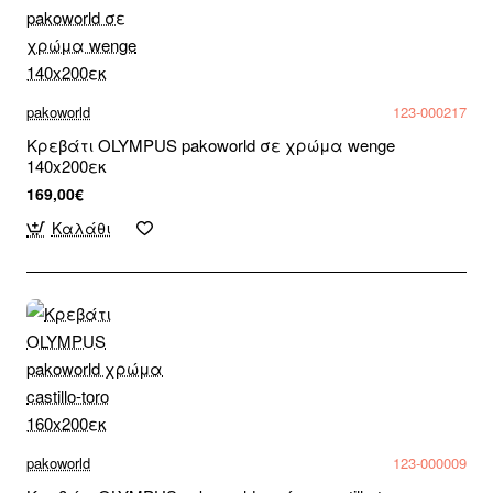
pakoworld
123-000217
Κρεβάτι OLYMPUS pakoworld σε χρώμα wenge
140x200εκ
169,00€
Καλάθι
pakoworld
123-000009