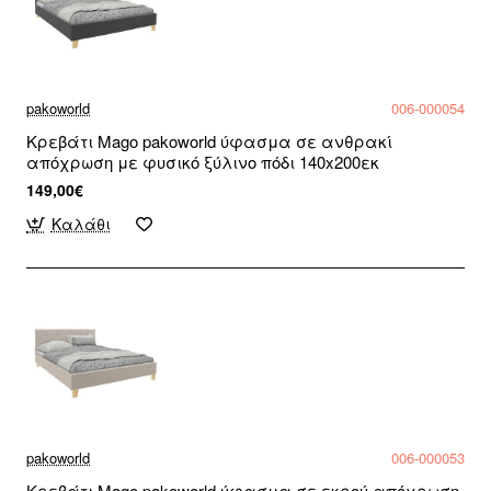
pakoworld
006-000054
Κρεβάτι Mago pakoworld ύφασμα σε ανθρακί
απόχρωση με φυσικό ξύλινο πόδι 140x200εκ
149,00€
Καλάθι
pakoworld
006-000053
Κρεβάτι Mago pakoworld ύφασμα σε εκρού απόχρωση