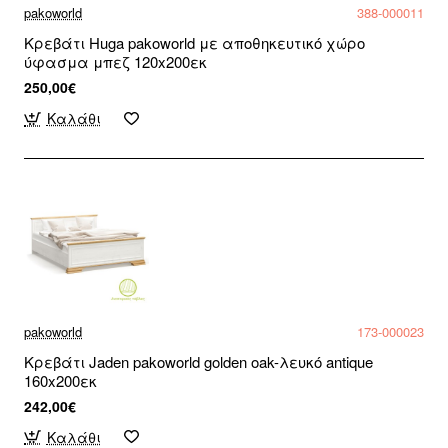
pakoworld
388-000011
Κρεβάτι Huga pakoworld με αποθηκευτικό χώρο
ύφασμα μπεζ 120x200εκ
250,00€
Καλάθι
pakoworld
173-000023
Κρεβάτι Jaden pakoworld golden oak-λευκό antique
160x200εκ
242,00€
Καλάθι