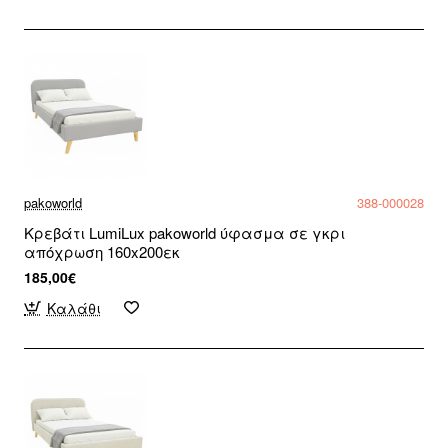
pakoworld
388-000028
Κρεβάτι LumiLux pakoworld ύφασμα σε γκρι
απόχρωση 160x200εκ
185,00€
Καλάθι