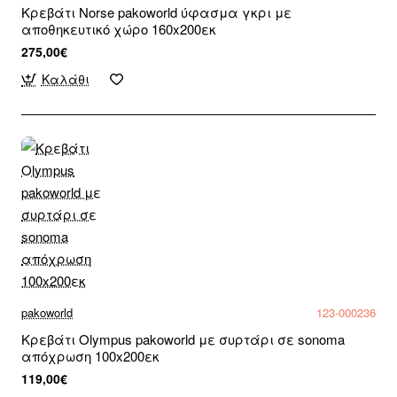
Κρεβάτι Norse pakoworld ύφασμα γκρι με
αποθηκευτικό χώρο 160x200εκ
275,00€
Καλάθι
pakoworld
123-000236
Κρεβάτι Olympus pakoworld με συρτάρι σε sonoma
απόχρωση 100x200εκ
119,00€