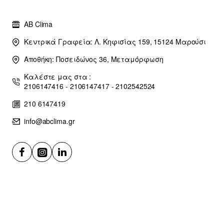
AB Clima
Κεντρικά Γραφεία: Λ. Κηφισίας 159, 15124 Μαρούσι
Αποθήκη: Ποσειδώνος 36, Μεταμόρφωση
Καλέστε μας στα :
2106147416 - 2106147417 - 2102542524
210 6147419
info@abclima.gr