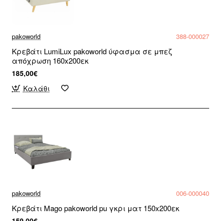
pakoworld
388-000027
Κρεβάτι LumiLux pakoworld ύφασμα σε μπεζ
απόχρωση 160x200εκ
185,00€
Καλάθι
pakoworld
006-000040
Κρεβάτι Mago pakoworld pu γκρι ματ 150x200εκ
159,00€