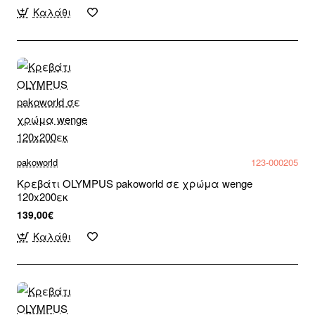
Καλάθι
pakoworld
123-000205
Κρεβάτι OLYMPUS pakoworld σε χρώμα wenge
120x200εκ
139,00€
Καλάθι