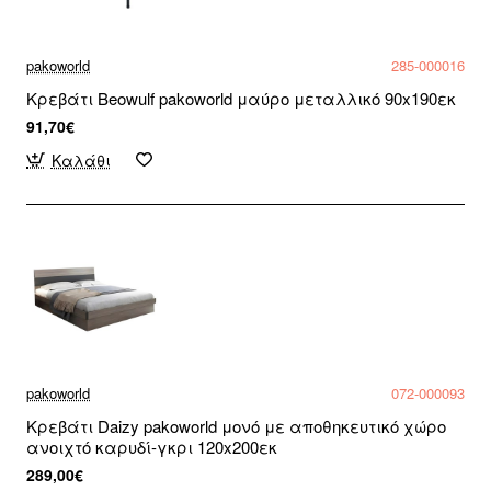
pakoworld
285-000016
Κρεβάτι Beowulf pakoworld μαύρο μεταλλικό 90x190εκ
91,70€
Καλάθι
pakoworld
072-000093
Κρεβάτι Daizy pakoworld μονό με αποθηκευτικό χώρο
ανοιχτό καρυδί-γκρι 120x200εκ
289,00€