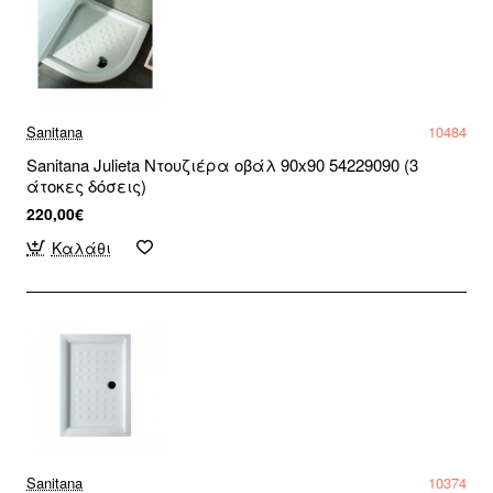
Sanitana
10484
Sanitana Julieta Ντουζιέρα οβάλ 90x90 54229090 (3
άτοκες δόσεις)
220,00€
Καλάθι
Sanitana
10374