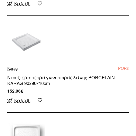
Καλάθι
Karag
POR3
Ντουζιέρα τετράγωνη πορσελάνης PORCELAIN
KARAG 90x90x10cm
152,96€
Καλάθι