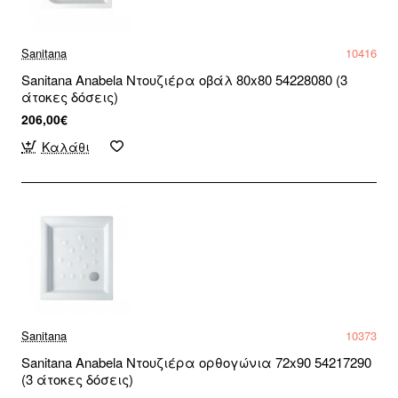
Sanitana
10416
Sanitana Anabela Ντουζιέρα οβάλ 80x80 54228080 (3
άτοκες δόσεις)
206,00€
Καλάθι
Sanitana
10373
Sanitana Anabela Ντουζιέρα ορθογώνια 72x90 54217290
(3 άτοκες δόσεις)