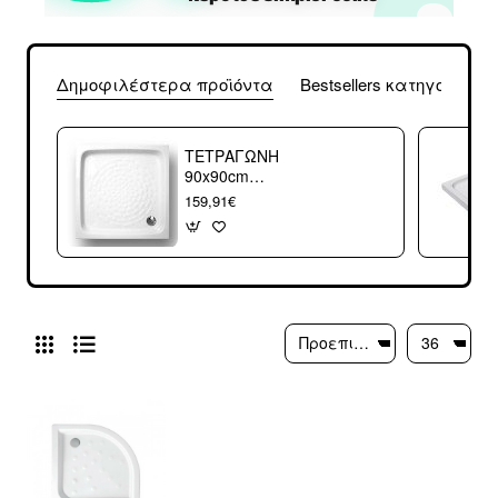
Δημοφιλέστερα προϊόντα
Bestsellers κατηγορίας
ΤΕΤΡΑΓΩΝΗ
90x90cm
ΝΤΟΥΖΙΕΡΑ 27-
159,91€
2208