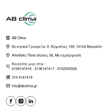
AB Clima
Κεντρικά Γραφεία: Λ. Κηφισίας 159, 15124 Μαρούσι
Αποθήκη: Ποσειδώνος 36, Μεταμόρφωση
Καλέστε μας στα :
2106147416 - 2106147417 - 2102542524
210 6147419
info@abclima.gr