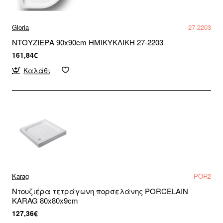
Gloria
27-2203
ΝΤΟΥΖΙΕΡΑ 90x90cm ΗΜΙΚΥΚΛΙΚΗ 27-2203
161,84€
Καλάθι
Karag
POR2
Ντουζιέρα τετράγωνη πορσελάνης PORCELAIN
KARAG 80x80x9cm
127,36€