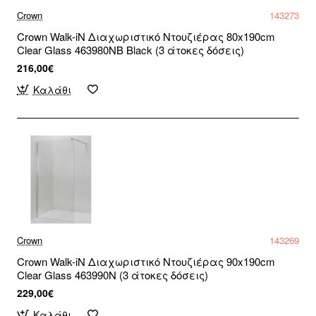
Crown
143273
Crown Walk-iN Διαχωριστικό Ντουζιέρας 80x190cm
Clear Glass 463980NB Black (3 άτοκες δόσεις)
216,00€
Καλάθι
Crown
143269
Crown Walk-iN Διαχωριστικό Ντουζιέρας 90x190cm
Clear Glass 463990N (3 άτοκες δόσεις)
229,00€
Καλάθι