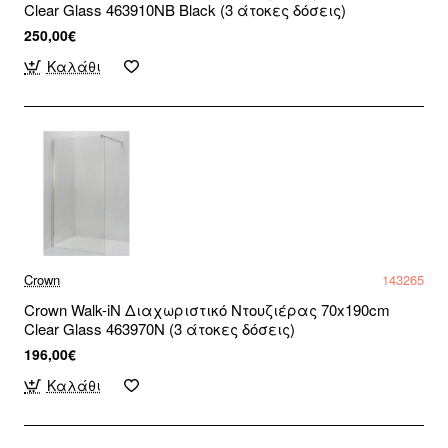
Clear Glass 463910NB Black (3 άτοκες δόσεις)
250,00€
Καλάθι
Crown
143265
Crown Walk-iN Διαχωριστικό Ντουζιέρας 70x190cm
Clear Glass 463970N (3 άτοκες δόσεις)
196,00€
Καλάθι