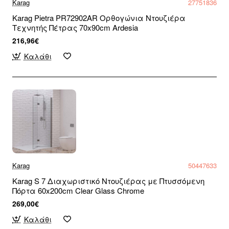
Karag
27751836
Karag Pietra PR72902AR Ορθογώνια Ντουζιέρα
Τεχνητής Πέτρας 70x90cm Ardesia
216,96€
Καλάθι
Karag
50447633
Karag S 7 Διαχωριστικό Ντουζιέρας με Πτυσσόμενη
Πόρτα 60x200cm Clear Glass Chrome
269,00€
Καλάθι