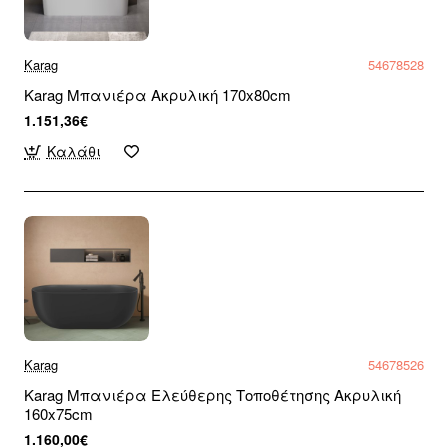
Karag
54678528
Karag Μπανιέρα Ακρυλική 170x80cm
1.151,36€
Καλάθι
Karag
54678526
Karag Μπανιέρα Ελεύθερης Τοποθέτησης Ακρυλική
160x75cm
1.160,00€