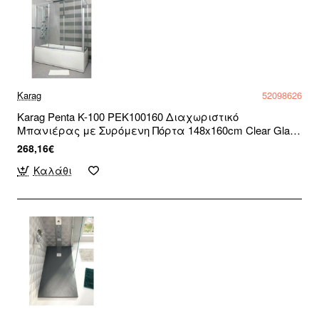
Karag
52098626
Karag Penta K-100 PEK100160 Διαχωριστικό
Μπανιέρας με Συρόμενη Πόρτα 148x160cm Clear Glass
Chrome
268,16€
Καλάθι