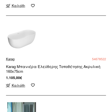
Καλάθι
Karag
54678522
Karag Μπανιέρα Ελεύθερης Τοποθέτησης Ακρυλική
160x75cm
1.105,00€
Καλάθι