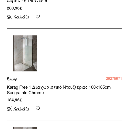
Ακρυλική 180x70cm
280,96€
Καλάθι
Karag
29275971
Karag Free 1 Διαχωριστικό Ντουζιέρας 100x185cm
Serigrafato Chrome
184,96€
Καλάθι