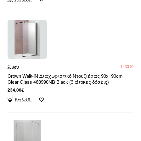
Crown
143310
Crown Walk-iN Διαχωριστικό Ντουζιέρας 90x190cm
Clear Glass 463990NB Black (3 άτοκες δόσεις)
234,00€
Καλάθι