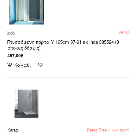
inda
125368
Πτυσσόμενη πόρτα Υ 195cm 87-91 εκ Inda 385524 (3
άτοκες δόσεις)
487,00€
Καλάθι
Karag
Karag Free 1 70x185cm