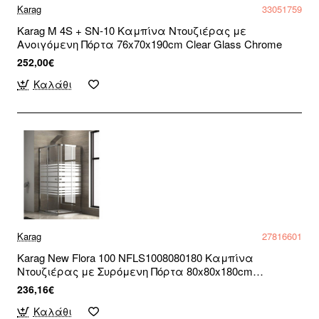
Karag
33051759
Karag M 4S + SN-10 Καμπίνα Ντουζιέρας με
Ανοιγόμενη Πόρτα 76x70x190cm Clear Glass Chrome
252,00€
Καλάθι
Karag
27816601
Karag New Flora 100 NFLS1008080180 Καμπίνα
Ντουζιέρας με Συρόμενη Πόρτα 80x80x180cm
Serigrafato
236,16€
Καλάθι