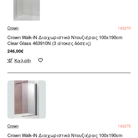
Crown
143270
Crown Walk-iN Διαχωριστικό Ντουζιέρας 100x190cm
Clear Glass 463910N (3 άτοκες δόσεις)
246,00€
Καλάθι
Crown
143275
Crown Walk-iN Διαχωριστικό Ντουζιέρας 100x190cm