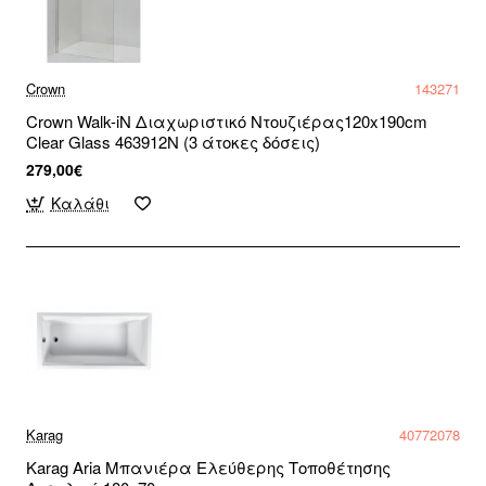
Crown
143271
Crown Walk-iN Διαχωριστικό Ντουζιέρας120x190cm
Clear Glass 463912N (3 άτοκες δόσεις)
279,00€
Καλάθι
Karag
40772078
Karag Aria Μπανιέρα Ελεύθερης Τοποθέτησης