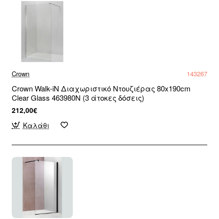
Crown
143267
Crown Walk-iN Διαχωριστικό Ντουζιέρας 80x190cm
Clear Glass 463980N (3 άτοκες δόσεις)
212,00€
Καλάθι